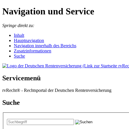
Navigation und Service
Springe direkt zu:
I
nhalt
Hauptnavigation
Navigation innerhalb des Bereichs
Zusatzinformationen
Suche
Servicemenü
rvRecht® - Rechtsportal der Deutschen Rentenversicherung
Suche