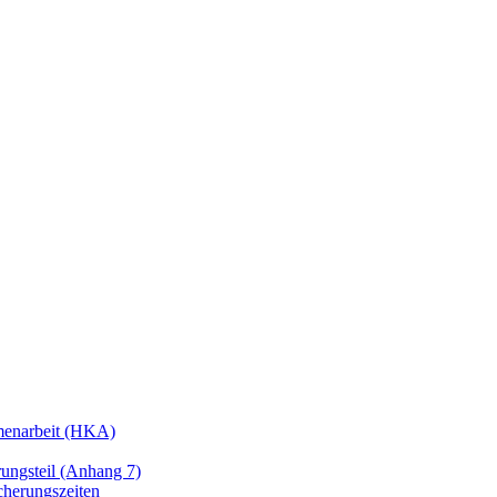
enarbeit (HKA)
ngsteil (Anhang 7)
cherungszeiten