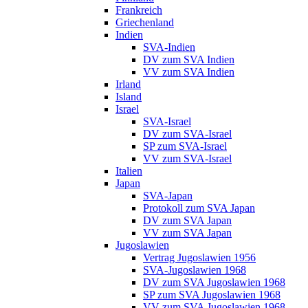
Frankreich
Griechenland
Indien
SVA-Indien
DV zum SVA Indien
VV zum SVA Indien
Irland
Island
Israel
SVA-Israel
DV zum SVA-Israel
SP zum SVA-Israel
VV zum SVA-Israel
Italien
Japan
SVA-Japan
Protokoll zum SVA Japan
DV zum SVA Japan
VV zum SVA Japan
Jugoslawien
Vertrag Jugoslawien 1956
SVA-Jugoslawien 1968
DV zum SVA Jugoslawien 1968
SP zum SVA Jugoslawien 1968
VV zum SVA Jugoslawien 1968