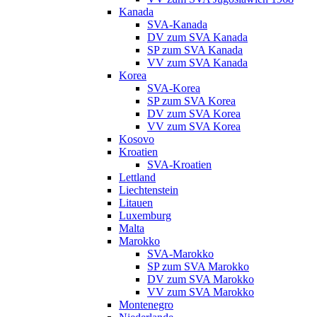
Kanada
SVA-Kanada
DV zum SVA Kanada
SP zum SVA Kanada
VV zum SVA Kanada
Korea
SVA-Korea
SP zum SVA Korea
DV zum SVA Korea
VV zum SVA Korea
Kosovo
Kroatien
SVA-Kroatien
Lettland
Liechtenstein
Litauen
Luxemburg
Malta
Marokko
SVA-Marokko
SP zum SVA Marokko
DV zum SVA Marokko
VV zum SVA Marokko
Montenegro