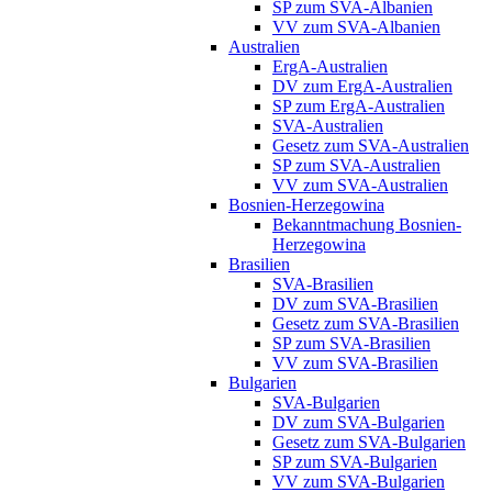
SP zum SVA-Albanien
VV zum SVA-Albanien
Australien
ErgA-Australien
DV zum ErgA-Australien
SP zum ErgA-Australien
SVA-Australien
Gesetz zum SVA-Australien
SP zum SVA-Australien
VV zum SVA-Australien
Bosnien-Herzegowina
Bekanntmachung Bosnien-
Herzegowina
Brasilien
SVA-Brasilien
DV zum SVA-Brasilien
Gesetz zum SVA-Brasilien
SP zum SVA-Brasilien
VV zum SVA-Brasilien
Bulgarien
SVA-Bulgarien
DV zum SVA-Bulgarien
Gesetz zum SVA-Bulgarien
SP zum SVA-Bulgarien
VV zum SVA-Bulgarien