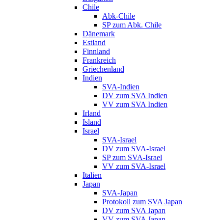
Chile
Abk-Chile
SP zum Abk. Chile
Dänemark
Estland
Finnland
Frankreich
Griechenland
Indien
SVA-Indien
DV zum SVA Indien
VV zum SVA Indien
Irland
Island
Israel
SVA-Israel
DV zum SVA-Israel
SP zum SVA-Israel
VV zum SVA-Israel
Italien
Japan
SVA-Japan
Protokoll zum SVA Japan
DV zum SVA Japan
VV zum SVA Japan