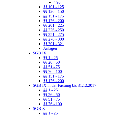
§ 93
§§ 101 - 125
§§ 126 - 150
§§ 151 - 175
§§ 176 - 200
§§ 201 - 225
§§ 226 - 250
§§ 251 - 275
§§ 276 - 300
§§ 301 - 321
Anlagen
SGB IX
§§ 1 - 25
§§ 26 - 50
§§ 51 - 75
§§ 76 - 100
§§ 151 - 175
§§ 176 - 200
SGB IX in der Fassung bis 31.12.2017
§§ 1 - 25
§§ 26 - 50
§§ 51 - 75
§§ 76 - 100
SGB X
§§ 1 - 25