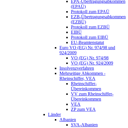
EPA-Übertragungsabkommen
(EPAÜ)
Protokoll zum EPAÜ
EZB-Übertragungsabkommen
(EZBÜ)
Protokoll zum EZBÜ
EIBÜ
Protokoll zum EIBÜ
EU-Beamtenstatut
Euro VO (EG) Nr. 974/98 und
924/2009
VO (EG) Nr. 974/98
VO (EG) Nr. 924/2009
Insolvenzverfahren
Mehrseitige Abkommen -
Rheinschiffer, VEA
Rheinschiffer-
Übereinkommen
VV zum Rheinschiffer-
Übereinkommen
VEA
ZP zum VEA
Länder
Albanien
SVA-Albanien