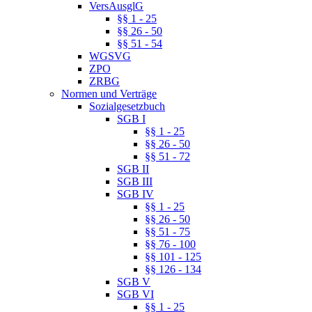
VersAusglG
§§ 1 - 25
§§ 26 - 50
§§ 51 - 54
WGSVG
ZPO
ZRBG
Normen und Verträge
Sozialgesetzbuch
SGB I
§§ 1 - 25
§§ 26 - 50
§§ 51 - 72
SGB II
SGB III
SGB IV
§§ 1 - 25
§§ 26 - 50
§§ 51 - 75
§§ 76 - 100
§§ 101 - 125
§§ 126 - 134
SGB V
SGB VI
§§ 1 - 25