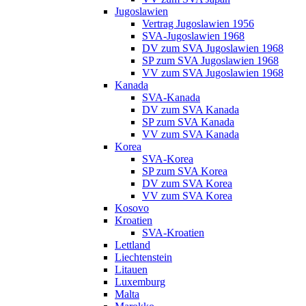
Jugoslawien
Vertrag Jugoslawien 1956
SVA-Jugoslawien 1968
DV zum SVA Jugoslawien 1968
SP zum SVA Jugoslawien 1968
VV zum SVA Jugoslawien 1968
Kanada
SVA-Kanada
DV zum SVA Kanada
SP zum SVA Kanada
VV zum SVA Kanada
Korea
SVA-Korea
SP zum SVA Korea
DV zum SVA Korea
VV zum SVA Korea
Kosovo
Kroatien
SVA-Kroatien
Lettland
Liechtenstein
Litauen
Luxemburg
Malta