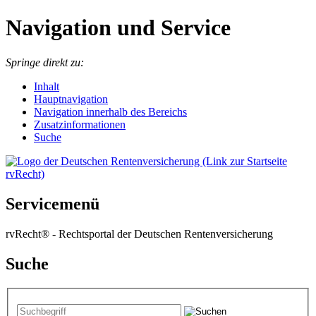
Navigation und Service
Springe direkt zu:
I
nhalt
Hauptnavigation
Navigation innerhalb des Bereichs
Zusatzinformationen
Suche
Servicemenü
rvRecht® - Rechtsportal der Deutschen Rentenversicherung
Suche