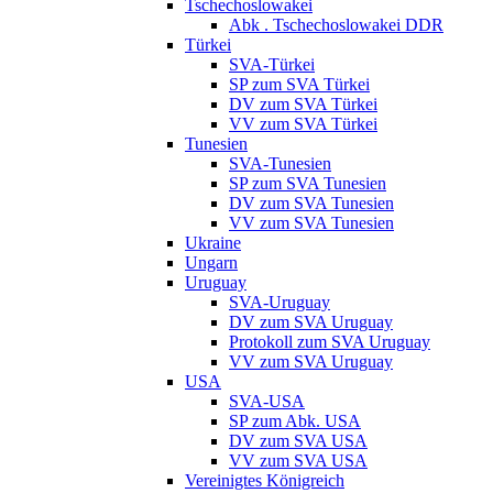
Tschechoslowakei
Abk . Tschechoslowakei DDR
Türkei
SVA-Türkei
SP zum SVA Türkei
DV zum SVA Türkei
VV zum SVA Türkei
Tunesien
SVA-Tunesien
SP zum SVA Tunesien
DV zum SVA Tunesien
VV zum SVA Tunesien
Ukraine
Ungarn
Uruguay
SVA-Uruguay
DV zum SVA Uruguay
Protokoll zum SVA Uruguay
VV zum SVA Uruguay
USA
SVA-USA
SP zum Abk. USA
DV zum SVA USA
VV zum SVA USA
Vereinigtes Königreich