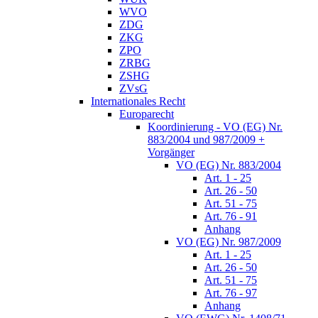
WVO
ZDG
ZKG
ZPO
ZRBG
ZSHG
ZVsG
Internationales Recht
Europarecht
Koordinierung - VO (EG) Nr.
883/2004 und 987/2009 +
Vorgänger
VO (EG) Nr. 883/2004
Art. 1 - 25
Art. 26 - 50
Art. 51 - 75
Art. 76 - 91
Anhang
VO (EG) Nr. 987/2009
Art. 1 - 25
Art. 26 - 50
Art. 51 - 75
Art. 76 - 97
Anhang