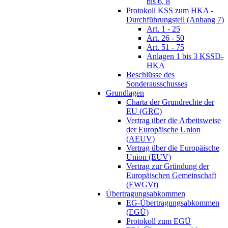
bis 6, 8
Protokoll KSS zum HKA -
Durchführungsteil (Anhang 7)
Art. 1 - 25
Art. 26 - 50
Art. 51 - 75
Anlagen 1 bis 3 KSSD-
HKA
Beschlüsse des
Sonderausschusses
Grundlagen
Charta der Grundrechte der
EU (GRC)
Vertrag über die Arbeitsweise
der Europäische Union
(AEUV)
Vertrag über die Europäische
Union (EUV)
Vertrag zur Gründung der
Europäischen Gemeinschaft
(EWGVt)
Übertragungsabkommen
EG-Übertragungsabkommen
(EGÜ)
Protokoll zum EGÜ