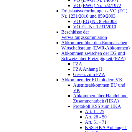
VO (EWG) Nr. 1408/71
VO (EWG) Nr. 574/1972
Drittstaatsverordnungen - VO (EG)
Nr. 1231/2010 und 859/2003
VO (EG) Nr. 859/2003
VO EU Nr. 1231/2010
Beschlüsse der
Verwaltungskommission
Abkommen über den Europäischen
Wirtschaftsraum (EWR-Abkommen)
Abkommen zwischen der EG und
Schweiz über Freizügigkeit (FZA)
FZA
FZA Anhang II
Gesetz zum FZA
Abkommen der EU mit dem VK
Austrittsabkommen EU und
VK
Abkommen über Handel und
Zusammenarbeit (HKA)
Protokoll KSS zum HKA
Art. 1 - 25
Art. 26 - 50
Art. 51 - 71
KSS-HKA Anhänge 1