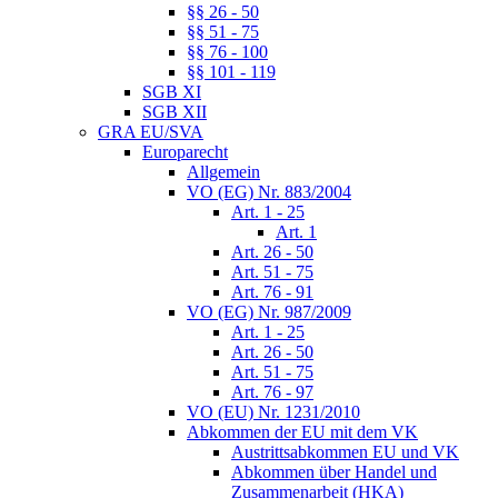
§§ 26 - 50
§§ 51 - 75
§§ 76 - 100
§§ 101 - 119
SGB XI
SGB XII
GRA EU/SVA
Europarecht
Allgemein
VO (EG) Nr. 883/2004
Art. 1 - 25
Art. 1
Art. 26 - 50
Art. 51 - 75
Art. 76 - 91
VO (EG) Nr. 987/2009
Art. 1 - 25
Art. 26 - 50
Art. 51 - 75
Art. 76 - 97
VO (EU) Nr. 1231/2010
Abkommen der EU mit dem VK
Austrittsabkommen EU und VK
Abkommen über Handel und
Zusammenarbeit (HKA)