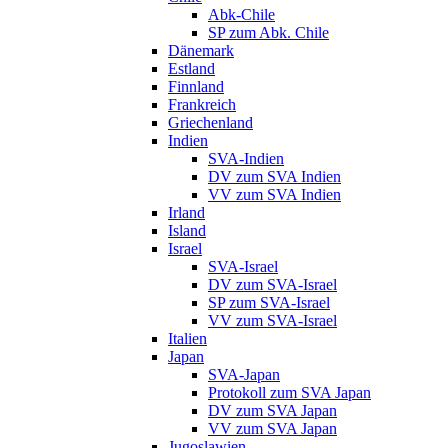
Abk-Chile
SP zum Abk. Chile
Dänemark
Estland
Finnland
Frankreich
Griechenland
Indien
SVA-Indien
DV zum SVA Indien
VV zum SVA Indien
Irland
Island
Israel
SVA-Israel
DV zum SVA-Israel
SP zum SVA-Israel
VV zum SVA-Israel
Italien
Japan
SVA-Japan
Protokoll zum SVA Japan
DV zum SVA Japan
VV zum SVA Japan
Jugoslawien