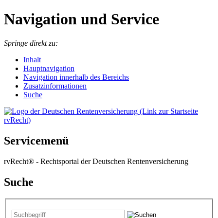
Navigation und Service
Springe direkt zu:
I
nhalt
Hauptnavigation
Navigation innerhalb des Bereichs
Zusatzinformationen
Suche
Servicemenü
rvRecht® - Rechtsportal der Deutschen Rentenversicherung
Suche