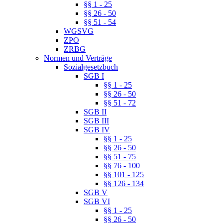
§§ 1 - 25
§§ 26 - 50
§§ 51 - 54
WGSVG
ZPO
ZRBG
Normen und Verträge
Sozialgesetzbuch
SGB I
§§ 1 - 25
§§ 26 - 50
§§ 51 - 72
SGB II
SGB III
SGB IV
§§ 1 - 25
§§ 26 - 50
§§ 51 - 75
§§ 76 - 100
§§ 101 - 125
§§ 126 - 134
SGB V
SGB VI
§§ 1 - 25
§§ 26 - 50