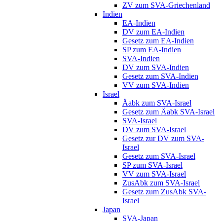
ZV zum SVA-Griechenland
Indien
EA-Indien
DV zum EA-Indien
Gesetz zum EA-Indien
SP zum EA-Indien
SVA-Indien
DV zum SVA-Indien
Gesetz zum SVA-Indien
VV zum SVA-Indien
Israel
Äabk zum SVA-Israel
Gesetz zum Äabk SVA-Israel
SVA-Israel
DV zum SVA-Israel
Gesetz zur DV zum SVA-
Israel
Gesetz zum SVA-Israel
SP zum SVA-Israel
VV zum SVA-Israel
ZusAbk zum SVA-Israel
Gesetz zum ZusAbk SVA-
Israel
Japan
SVA-Japan