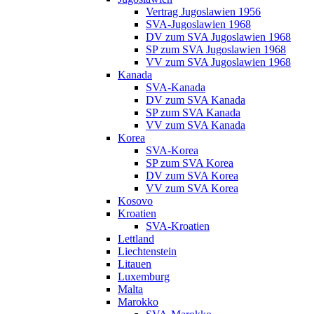
Vertrag Jugoslawien 1956
SVA-Jugoslawien 1968
DV zum SVA Jugoslawien 1968
SP zum SVA Jugoslawien 1968
VV zum SVA Jugoslawien 1968
Kanada
SVA-Kanada
DV zum SVA Kanada
SP zum SVA Kanada
VV zum SVA Kanada
Korea
SVA-Korea
SP zum SVA Korea
DV zum SVA Korea
VV zum SVA Korea
Kosovo
Kroatien
SVA-Kroatien
Lettland
Liechtenstein
Litauen
Luxemburg
Malta
Marokko