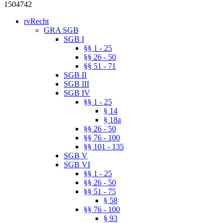
1504742
rvRecht
GRA SGB
SGB I
§§ 1 - 25
§§ 26 - 50
§§ 51 - 71
SGB II
SGB III
SGB IV
§§ 1 - 25
§ 14
§ 18a
§§ 26 - 50
§§ 76 - 100
§§ 101 - 135
SGB V
SGB VI
§§ 1 - 25
§§ 26 - 50
§§ 51 - 75
§ 58
§§ 76 - 100
§ 93