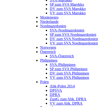
SVA-Marokko
SP zum SVA Marokko
DV zum SVA Marokko
VV zum SVA Marokko
Montenegro
Niederlande
Nordmazedonien
SVA-Nordmazedonien
SP zum SVA Nordmazedonien
DV zum SVA Nordmazedonien
VV zum SVA Nordmazedonien
Norwegen
Österreich
SVA-Österreich
Philippinen
SVA-Philippinen
SP zum SVA Philippinen
DV zum SVA Philippinen
VV zum SVA Philippinen
Polen
Abk-Polen 2014
DPSVA
DPRA
ZustG zum Abk. DPRA
VV zum Abk. DPRA