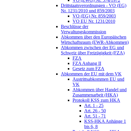
VO (EWG) Nr. 574/1972
Drittstaatsverordnungen - VO (EG)
Nr. 1231/2010 und 859/2003
VO (EG) Nr. 859/2003
VO EU Nr. 1231/2010
Beschlüsse der
Verwaltungskommission
Abkommen über den Europäischen
Wirtschaftsraum (EWR-Abkommen)
Abkommen zwischen der EG und
Schweiz über Freizügigkeit (FZA)
FZA
FZA Anhang II
Gesetz zum FZA
Abkommen der EU mit dem VK
Austrittsabkommen EU und
VK
Abkommen über Handel und
Zusammenarbeit (HKA)
Protokoll KSS zum HKA
Art. 1 - 25
Art. 26 - 50
Art. 51 - 71
KSS-HKA Anhänge 1
bis 6, 8