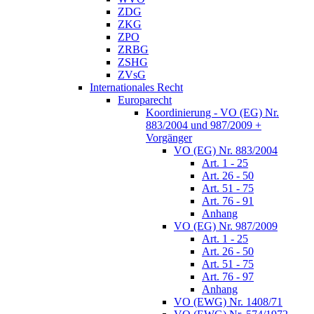
ZDG
ZKG
ZPO
ZRBG
ZSHG
ZVsG
Internationales Recht
Europarecht
Koordinierung - VO (EG) Nr.
883/2004 und 987/2009 +
Vorgänger
VO (EG) Nr. 883/2004
Art. 1 - 25
Art. 26 - 50
Art. 51 - 75
Art. 76 - 91
Anhang
VO (EG) Nr. 987/2009
Art. 1 - 25
Art. 26 - 50
Art. 51 - 75
Art. 76 - 97
Anhang
VO (EWG) Nr. 1408/71