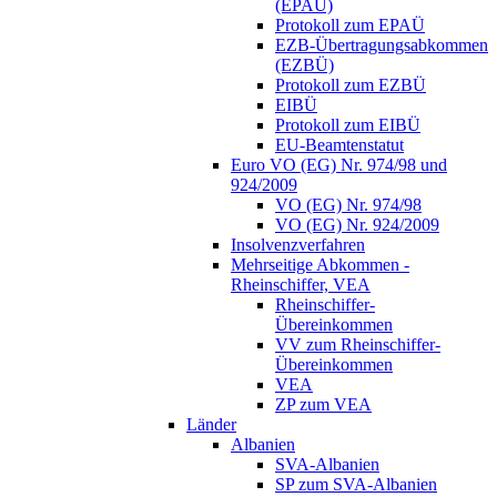
(EPAÜ)
Protokoll zum EPAÜ
EZB-Übertragungsabkommen
(EZBÜ)
Protokoll zum EZBÜ
EIBÜ
Protokoll zum EIBÜ
EU-Beamtenstatut
Euro VO (EG) Nr. 974/98 und
924/2009
VO (EG) Nr. 974/98
VO (EG) Nr. 924/2009
Insolvenzverfahren
Mehrseitige Abkommen -
Rheinschiffer, VEA
Rheinschiffer-
Übereinkommen
VV zum Rheinschiffer-
Übereinkommen
VEA
ZP zum VEA
Länder
Albanien
SVA-Albanien
SP zum SVA-Albanien