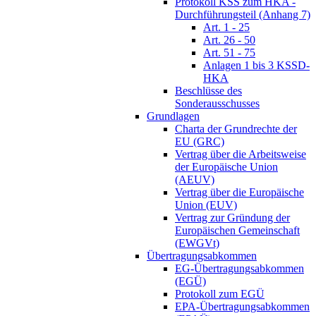
Protokoll KSS zum HKA -
Durchführungsteil (Anhang 7)
Art. 1 - 25
Art. 26 - 50
Art. 51 - 75
Anlagen 1 bis 3 KSSD-
HKA
Beschlüsse des
Sonderausschusses
Grundlagen
Charta der Grundrechte der
EU (GRC)
Vertrag über die Arbeitsweise
der Europäische Union
(AEUV)
Vertrag über die Europäische
Union (EUV)
Vertrag zur Gründung der
Europäischen Gemeinschaft
(EWGVt)
Übertragungsabkommen
EG-Übertragungsabkommen
(EGÜ)
Protokoll zum EGÜ
EPA-Übertragungsabkommen