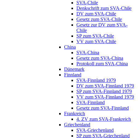
SVA-Chile
Denkschrift zum SVA-Chile
DV zum SVA-Chile
Gesetz zum SVA-Chile
Gesetz zur DV zum SVA-
Chile
SP zum SVA-Chile
VV zum SVA-Chile
China
SVA-China
Gesetz zum SVA-China
Protokoll zum SVA-China
Dänemark
Finnland
SVA-Finnland 1979
DV zum SVA-Finnland 1979
SP zum SVA-Finnland 1979
VV zum SVA-Finnland 1979
SVA-Finnland
Gesetz zum SVA-Finnland
Frankreich
4. ZV zum SVA-Frankreich
Griechenland
SVA-Griechenland
SP zum SVA-Griechenland