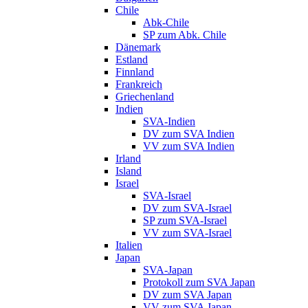
Chile
Abk-Chile
SP zum Abk. Chile
Dänemark
Estland
Finnland
Frankreich
Griechenland
Indien
SVA-Indien
DV zum SVA Indien
VV zum SVA Indien
Irland
Island
Israel
SVA-Israel
DV zum SVA-Israel
SP zum SVA-Israel
VV zum SVA-Israel
Italien
Japan
SVA-Japan
Protokoll zum SVA Japan
DV zum SVA Japan
VV zum SVA Japan