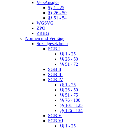
VersAusglG
§§ 1 - 25
§§ 26 - 50
§§ 51 - 54
WGSVG
ZPO
ZRBG
Normen und Verträge
Sozialgesetzbuch
SGB I
§§ 1 - 25
§§ 26 - 50
§§ 51 - 72
SGB II
SGB III
SGB IV
§§ 1 - 25
§§ 26 - 50
§§ 51 - 75
§§ 76 - 100
§§ 101 - 125
§§ 126 - 134
SGB V
SGB VI
§§ 1 - 25