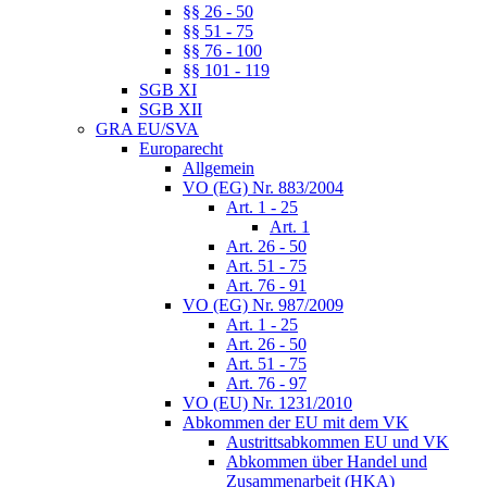
§§ 26 - 50
§§ 51 - 75
§§ 76 - 100
§§ 101 - 119
SGB XI
SGB XII
GRA EU/SVA
Europarecht
Allgemein
VO (EG) Nr. 883/2004
Art. 1 - 25
Art. 1
Art. 26 - 50
Art. 51 - 75
Art. 76 - 91
VO (EG) Nr. 987/2009
Art. 1 - 25
Art. 26 - 50
Art. 51 - 75
Art. 76 - 97
VO (EU) Nr. 1231/2010
Abkommen der EU mit dem VK
Austrittsabkommen EU und VK
Abkommen über Handel und
Zusammenarbeit (HKA)