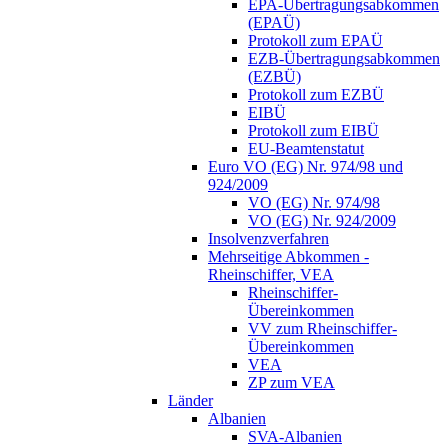
EPA-Übertragungsabkommen
(EPAÜ)
Protokoll zum EPAÜ
EZB-Übertragungsabkommen
(EZBÜ)
Protokoll zum EZBÜ
EIBÜ
Protokoll zum EIBÜ
EU-Beamtenstatut
Euro VO (EG) Nr. 974/98 und
924/2009
VO (EG) Nr. 974/98
VO (EG) Nr. 924/2009
Insolvenzverfahren
Mehrseitige Abkommen -
Rheinschiffer, VEA
Rheinschiffer-
Übereinkommen
VV zum Rheinschiffer-
Übereinkommen
VEA
ZP zum VEA
Länder
Albanien
SVA-Albanien