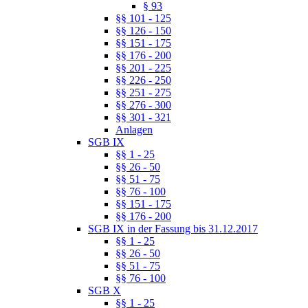
§ 93
§§ 101 - 125
§§ 126 - 150
§§ 151 - 175
§§ 176 - 200
§§ 201 - 225
§§ 226 - 250
§§ 251 - 275
§§ 276 - 300
§§ 301 - 321
Anlagen
SGB IX
§§ 1 - 25
§§ 26 - 50
§§ 51 - 75
§§ 76 - 100
§§ 151 - 175
§§ 176 - 200
SGB IX in der Fassung bis 31.12.2017
§§ 1 - 25
§§ 26 - 50
§§ 51 - 75
§§ 76 - 100
SGB X
§§ 1 - 25