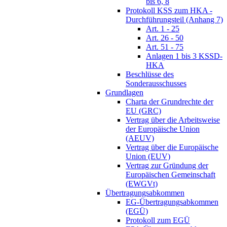
bis 6, 8
Protokoll KSS zum HKA -
Durchführungsteil (Anhang 7)
Art. 1 - 25
Art. 26 - 50
Art. 51 - 75
Anlagen 1 bis 3 KSSD-
HKA
Beschlüsse des
Sonderausschusses
Grundlagen
Charta der Grundrechte der
EU (GRC)
Vertrag über die Arbeitsweise
der Europäische Union
(AEUV)
Vertrag über die Europäische
Union (EUV)
Vertrag zur Gründung der
Europäischen Gemeinschaft
(EWGVt)
Übertragungsabkommen
EG-Übertragungsabkommen
(EGÜ)
Protokoll zum EGÜ