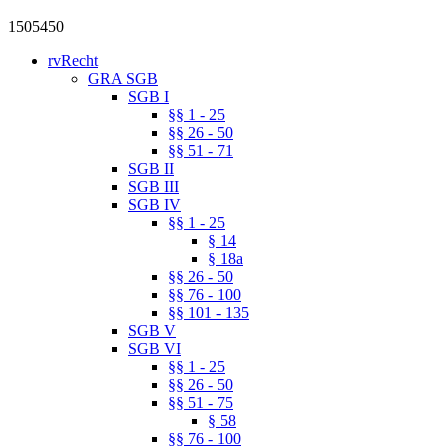
1505450
rvRecht
GRA SGB
SGB I
§§ 1 - 25
§§ 26 - 50
§§ 51 - 71
SGB II
SGB III
SGB IV
§§ 1 - 25
§ 14
§ 18a
§§ 26 - 50
§§ 76 - 100
§§ 101 - 135
SGB V
SGB VI
§§ 1 - 25
§§ 26 - 50
§§ 51 - 75
§ 58
§§ 76 - 100