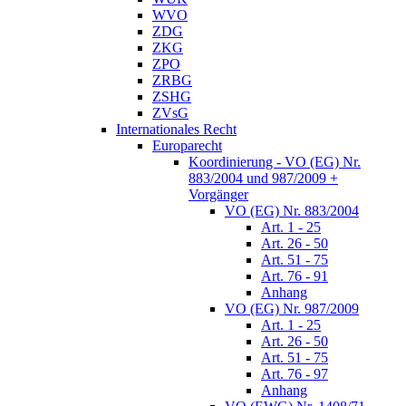
WVO
ZDG
ZKG
ZPO
ZRBG
ZSHG
ZVsG
Internationales Recht
Europarecht
Koordinierung - VO (EG) Nr.
883/2004 und 987/2009 +
Vorgänger
VO (EG) Nr. 883/2004
Art. 1 - 25
Art. 26 - 50
Art. 51 - 75
Art. 76 - 91
Anhang
VO (EG) Nr. 987/2009
Art. 1 - 25
Art. 26 - 50
Art. 51 - 75
Art. 76 - 97
Anhang