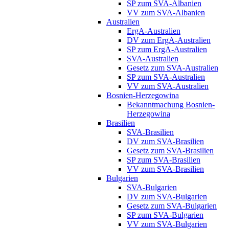
SP zum SVA-Albanien
VV zum SVA-Albanien
Australien
ErgA-Australien
DV zum ErgA-Australien
SP zum ErgA-Australien
SVA-Australien
Gesetz zum SVA-Australien
SP zum SVA-Australien
VV zum SVA-Australien
Bosnien-Herzegowina
Bekanntmachung Bosnien-
Herzegowina
Brasilien
SVA-Brasilien
DV zum SVA-Brasilien
Gesetz zum SVA-Brasilien
SP zum SVA-Brasilien
VV zum SVA-Brasilien
Bulgarien
SVA-Bulgarien
DV zum SVA-Bulgarien
Gesetz zum SVA-Bulgarien
SP zum SVA-Bulgarien
VV zum SVA-Bulgarien