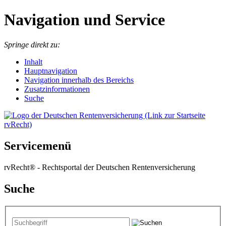
Navigation und Service
Springe direkt zu:
I
nhalt
Hauptnavigation
Navigation innerhalb des Bereichs
Zusatzinformationen
Suche
Servicemenü
rvRecht® - Rechtsportal der Deutschen Rentenversicherung
Suche