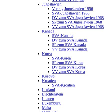
Jugoslawien
Vertrag Jugoslawien 1956
SVA-Jugoslawien 1968
DV zum SVA Jugoslawien 1968
SP zum SVA Jugoslawien 1968
VV zum SVA Jugoslawien 1968
Kanada
SVA-Kanada
DV zum SVA Kanada
SP zum SVA Kanada
VV zum SVA Kanada
Korea
SVA-Korea
SP zum SVA Korea
DV zum SVA Korea
VV zum SVA Korea
Kosovo
Kroatien
SVA-Kroatien
Lettland
Liechtenstein
Litauen
Luxemburg
Malta