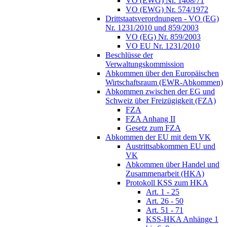
VO (EWG) Nr. 1408/71
VO (EWG) Nr. 574/1972
Drittstaatsverordnungen - VO (EG)
Nr. 1231/2010 und 859/2003
VO (EG) Nr. 859/2003
VO EU Nr. 1231/2010
Beschlüsse der
Verwaltungskommission
Abkommen über den Europäischen
Wirtschaftsraum (EWR-Abkommen)
Abkommen zwischen der EG und
Schweiz über Freizügigkeit (FZA)
FZA
FZA Anhang II
Gesetz zum FZA
Abkommen der EU mit dem VK
Austrittsabkommen EU und
VK
Abkommen über Handel und
Zusammenarbeit (HKA)
Protokoll KSS zum HKA
Art. 1 - 25
Art. 26 - 50
Art. 51 - 71
KSS-HKA Anhänge 1