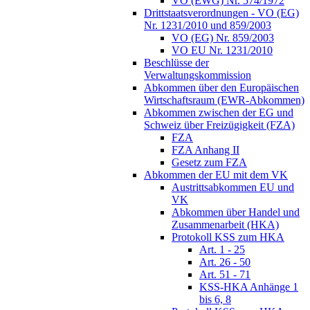
VO (EWG) Nr. 574/1972
Drittstaatsverordnungen - VO (EG)
Nr. 1231/2010 und 859/2003
VO (EG) Nr. 859/2003
VO EU Nr. 1231/2010
Beschlüsse der
Verwaltungskommission
Abkommen über den Europäischen
Wirtschaftsraum (EWR-Abkommen)
Abkommen zwischen der EG und
Schweiz über Freizügigkeit (FZA)
FZA
FZA Anhang II
Gesetz zum FZA
Abkommen der EU mit dem VK
Austrittsabkommen EU und
VK
Abkommen über Handel und
Zusammenarbeit (HKA)
Protokoll KSS zum HKA
Art. 1 - 25
Art. 26 - 50
Art. 51 - 71
KSS-HKA Anhänge 1
bis 6, 8