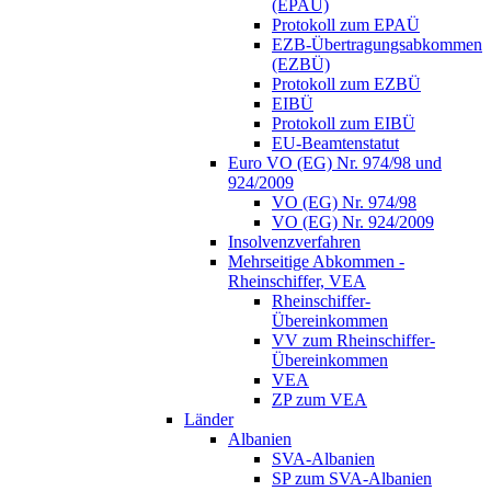
(EPAÜ)
Protokoll zum EPAÜ
EZB-Übertragungsabkommen
(EZBÜ)
Protokoll zum EZBÜ
EIBÜ
Protokoll zum EIBÜ
EU-Beamtenstatut
Euro VO (EG) Nr. 974/98 und
924/2009
VO (EG) Nr. 974/98
VO (EG) Nr. 924/2009
Insolvenzverfahren
Mehrseitige Abkommen -
Rheinschiffer, VEA
Rheinschiffer-
Übereinkommen
VV zum Rheinschiffer-
Übereinkommen
VEA
ZP zum VEA
Länder
Albanien
SVA-Albanien
SP zum SVA-Albanien