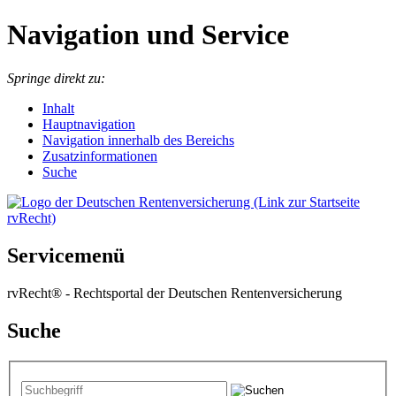
Navigation und Service
Springe direkt zu:
I
nhalt
Hauptnavigation
Navigation innerhalb des Bereichs
Zusatzinformationen
Suche
Servicemenü
rvRecht® - Rechtsportal der Deutschen Rentenversicherung
Suche