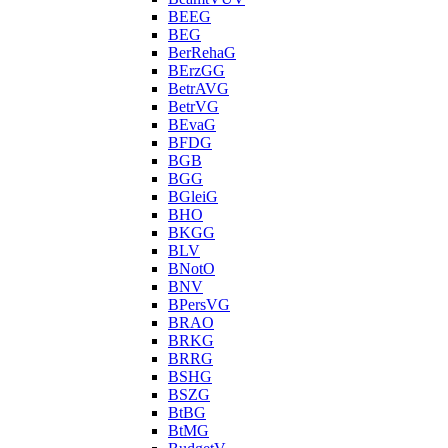
BEEG
BEG
BerRehaG
BErzGG
BetrAVG
BetrVG
BEvaG
BFDG
BGB
BGG
BGleiG
BHO
BKGG
BLV
BNotO
BNV
BPersVG
BRAO
BRKG
BRRG
BSHG
BSZG
BtBG
BtMG