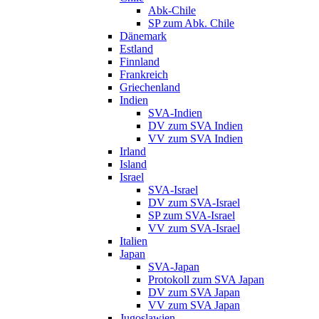
Abk-Chile
SP zum Abk. Chile
Dänemark
Estland
Finnland
Frankreich
Griechenland
Indien
SVA-Indien
DV zum SVA Indien
VV zum SVA Indien
Irland
Island
Israel
SVA-Israel
DV zum SVA-Israel
SP zum SVA-Israel
VV zum SVA-Israel
Italien
Japan
SVA-Japan
Protokoll zum SVA Japan
DV zum SVA Japan
VV zum SVA Japan
Jugoslawien