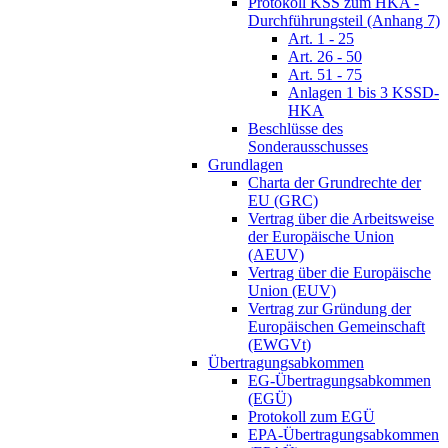
Protokoll KSS zum HKA -
Durchführungsteil (Anhang 7)
Art. 1 - 25
Art. 26 - 50
Art. 51 - 75
Anlagen 1 bis 3 KSSD-
HKA
Beschlüsse des
Sonderausschusses
Grundlagen
Charta der Grundrechte der
EU (GRC)
Vertrag über die Arbeitsweise
der Europäische Union
(AEUV)
Vertrag über die Europäische
Union (EUV)
Vertrag zur Gründung der
Europäischen Gemeinschaft
(EWGVt)
Übertragungsabkommen
EG-Übertragungsabkommen
(EGÜ)
Protokoll zum EGÜ
EPA-Übertragungsabkommen