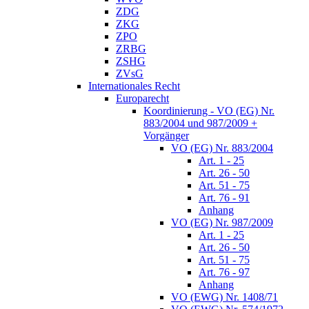
ZDG
ZKG
ZPO
ZRBG
ZSHG
ZVsG
Internationales Recht
Europarecht
Koordinierung - VO (EG) Nr.
883/2004 und 987/2009 +
Vorgänger
VO (EG) Nr. 883/2004
Art. 1 - 25
Art. 26 - 50
Art. 51 - 75
Art. 76 - 91
Anhang
VO (EG) Nr. 987/2009
Art. 1 - 25
Art. 26 - 50
Art. 51 - 75
Art. 76 - 97
Anhang
VO (EWG) Nr. 1408/71