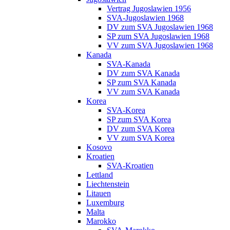
Vertrag Jugoslawien 1956
SVA-Jugoslawien 1968
DV zum SVA Jugoslawien 1968
SP zum SVA Jugoslawien 1968
VV zum SVA Jugoslawien 1968
Kanada
SVA-Kanada
DV zum SVA Kanada
SP zum SVA Kanada
VV zum SVA Kanada
Korea
SVA-Korea
SP zum SVA Korea
DV zum SVA Korea
VV zum SVA Korea
Kosovo
Kroatien
SVA-Kroatien
Lettland
Liechtenstein
Litauen
Luxemburg
Malta
Marokko