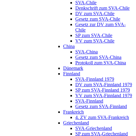
SVA-Chile
Denkschrift zum SVA-Chile
DV zum SVA-Chile
Gesetz zum SVA-Chile
Gesetz zur DV zum SVA-
Chile
SP zum SVA-Chile
VV zum SVA-Chile
China
SVA-China
Gesetz zum SVA-China
Protokoll zum SVA-China
Dänemark
Finnland
SVA-Finnland 1979
DV zum SVA-Finnland 1979
SP zum SVA-Finnland 1979
VV zum SVA-Finnland 1979
SVA-Finnland
Gesetz zum SVA-Finnland
Frankreich
4. ZV zum SVA-Frankreich
Griechenland
SVA-Griechenland
SP zum SVA-Griechenland