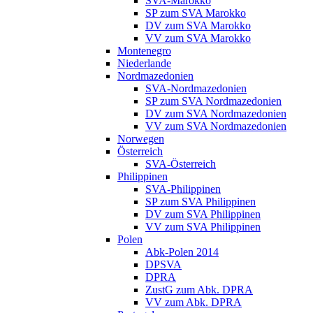
SVA-Marokko
SP zum SVA Marokko
DV zum SVA Marokko
VV zum SVA Marokko
Montenegro
Niederlande
Nordmazedonien
SVA-Nordmazedonien
SP zum SVA Nordmazedonien
DV zum SVA Nordmazedonien
VV zum SVA Nordmazedonien
Norwegen
Österreich
SVA-Österreich
Philippinen
SVA-Philippinen
SP zum SVA Philippinen
DV zum SVA Philippinen
VV zum SVA Philippinen
Polen
Abk-Polen 2014
DPSVA
DPRA
ZustG zum Abk. DPRA
VV zum Abk. DPRA