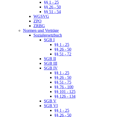
§§ 1 - 25
§§ 26 - 50
§§ 51 - 54
WGSVG
ZPO
ZRBG
Normen und Verträge
Sozialgesetzbuch
SGB I
§§ 1 - 25
§§ 26 - 50
§§ 51 - 72
SGB II
SGB III
SGB IV
§§ 1 - 25
§§ 26 - 50
§§ 51 - 75
§§ 76 - 100
§§ 101 - 125
§§ 126 - 134
SGB V
SGB VI
§§ 1 - 25
§§ 26 - 50