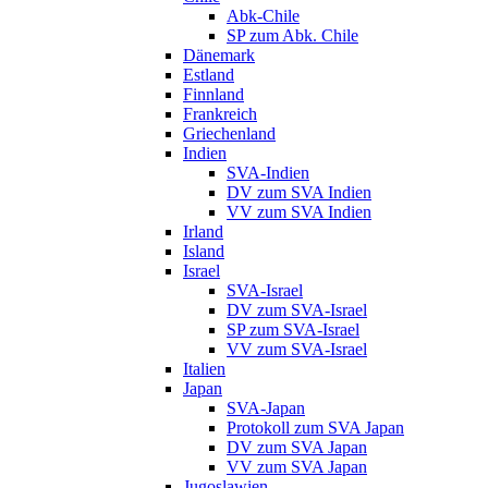
Abk-Chile
SP zum Abk. Chile
Dänemark
Estland
Finnland
Frankreich
Griechenland
Indien
SVA-Indien
DV zum SVA Indien
VV zum SVA Indien
Irland
Island
Israel
SVA-Israel
DV zum SVA-Israel
SP zum SVA-Israel
VV zum SVA-Israel
Italien
Japan
SVA-Japan
Protokoll zum SVA Japan
DV zum SVA Japan
VV zum SVA Japan
Jugoslawien