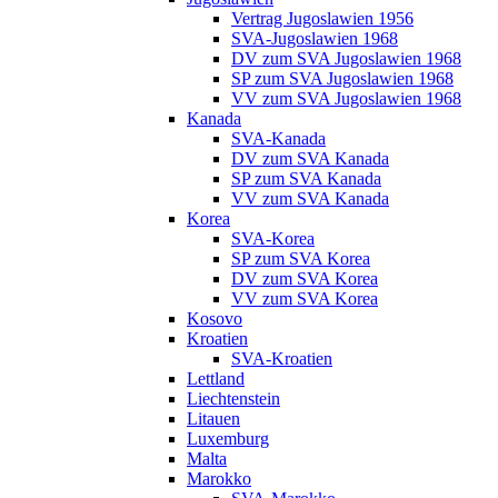
Vertrag Jugoslawien 1956
SVA-Jugoslawien 1968
DV zum SVA Jugoslawien 1968
SP zum SVA Jugoslawien 1968
VV zum SVA Jugoslawien 1968
Kanada
SVA-Kanada
DV zum SVA Kanada
SP zum SVA Kanada
VV zum SVA Kanada
Korea
SVA-Korea
SP zum SVA Korea
DV zum SVA Korea
VV zum SVA Korea
Kosovo
Kroatien
SVA-Kroatien
Lettland
Liechtenstein
Litauen
Luxemburg
Malta
Marokko