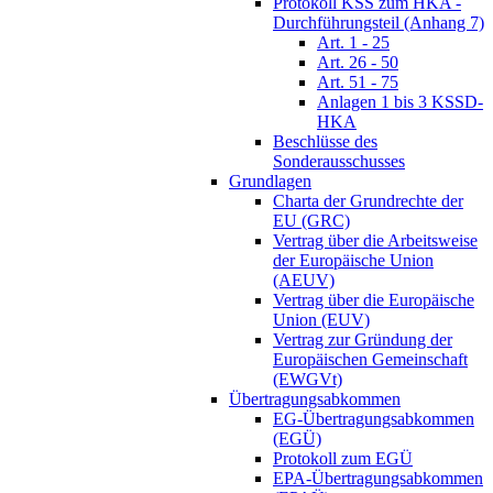
Protokoll KSS zum HKA -
Durchführungsteil (Anhang 7)
Art. 1 - 25
Art. 26 - 50
Art. 51 - 75
Anlagen 1 bis 3 KSSD-
HKA
Beschlüsse des
Sonderausschusses
Grundlagen
Charta der Grundrechte der
EU (GRC)
Vertrag über die Arbeitsweise
der Europäische Union
(AEUV)
Vertrag über die Europäische
Union (EUV)
Vertrag zur Gründung der
Europäischen Gemeinschaft
(EWGVt)
Übertragungsabkommen
EG-Übertragungsabkommen
(EGÜ)
Protokoll zum EGÜ
EPA-Übertragungsabkommen