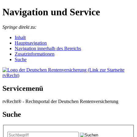
Navigation und Service
Springe direkt zu:
I
nhalt
Hauptnavigation
Navigation innerhalb des Bereichs
Zusatzinformationen
Suche
Servicemenü
rvRecht® - Rechtsportal der Deutschen Rentenversicherung
Suche