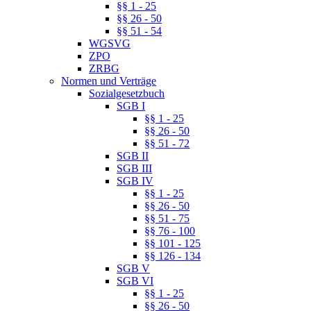
§§ 1 - 25
§§ 26 - 50
§§ 51 - 54
WGSVG
ZPO
ZRBG
Normen und Verträge
Sozialgesetzbuch
SGB I
§§ 1 - 25
§§ 26 - 50
§§ 51 - 72
SGB II
SGB III
SGB IV
§§ 1 - 25
§§ 26 - 50
§§ 51 - 75
§§ 76 - 100
§§ 101 - 125
§§ 126 - 134
SGB V
SGB VI
§§ 1 - 25
§§ 26 - 50