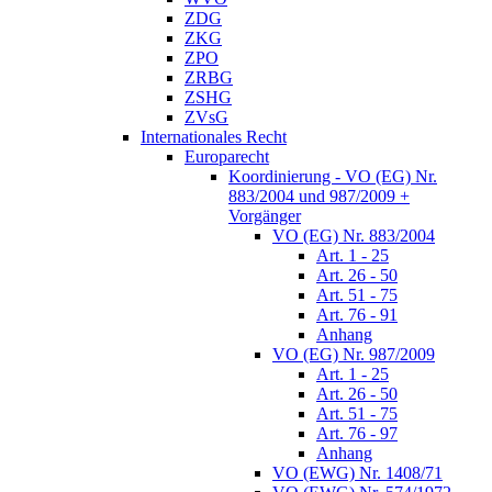
ZDG
ZKG
ZPO
ZRBG
ZSHG
ZVsG
Internationales Recht
Europarecht
Koordinierung - VO (EG) Nr.
883/2004 und 987/2009 +
Vorgänger
VO (EG) Nr. 883/2004
Art. 1 - 25
Art. 26 - 50
Art. 51 - 75
Art. 76 - 91
Anhang
VO (EG) Nr. 987/2009
Art. 1 - 25
Art. 26 - 50
Art. 51 - 75
Art. 76 - 97
Anhang
VO (EWG) Nr. 1408/71