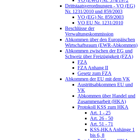
VO (EWG) Nr. 574/1972
Drittstaatsverordnungen - VO (EG)
Nr. 1231/2010 und 859/2003
VO (EG) Nr. 859/2003
VO EU Nr. 1231/2010
Beschlüsse der
Verwaltungskommission
Abkommen über den Europäischen
Wirtschaftsraum (EWR-Abkommen)
Abkommen zwischen der EG und
Schweiz über Freizügigkeit (FZA)
FZA
FZA Anhang II
Gesetz zum FZA
Abkommen der EU mit dem VK
Austrittsabkommen EU und
VK
Abkommen über Handel und
Zusammenarbeit (HKA)
Protokoll KSS zum HKA
Art. 1 - 25
Art. 26 - 50
Art. 51 - 71
KSS-HKA Anhänge 1
bis 6, 8