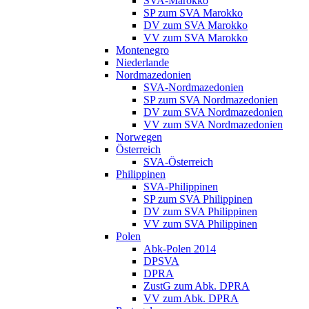
SVA-Marokko
SP zum SVA Marokko
DV zum SVA Marokko
VV zum SVA Marokko
Montenegro
Niederlande
Nordmazedonien
SVA-Nordmazedonien
SP zum SVA Nordmazedonien
DV zum SVA Nordmazedonien
VV zum SVA Nordmazedonien
Norwegen
Österreich
SVA-Österreich
Philippinen
SVA-Philippinen
SP zum SVA Philippinen
DV zum SVA Philippinen
VV zum SVA Philippinen
Polen
Abk-Polen 2014
DPSVA
DPRA
ZustG zum Abk. DPRA
VV zum Abk. DPRA