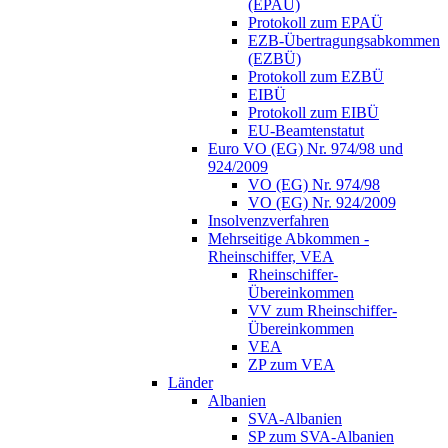
(EPAÜ)
Protokoll zum EPAÜ
EZB-Übertragungsabkommen
(EZBÜ)
Protokoll zum EZBÜ
EIBÜ
Protokoll zum EIBÜ
EU-Beamtenstatut
Euro VO (EG) Nr. 974/98 und
924/2009
VO (EG) Nr. 974/98
VO (EG) Nr. 924/2009
Insolvenzverfahren
Mehrseitige Abkommen -
Rheinschiffer, VEA
Rheinschiffer-
Übereinkommen
VV zum Rheinschiffer-
Übereinkommen
VEA
ZP zum VEA
Länder
Albanien
SVA-Albanien
SP zum SVA-Albanien