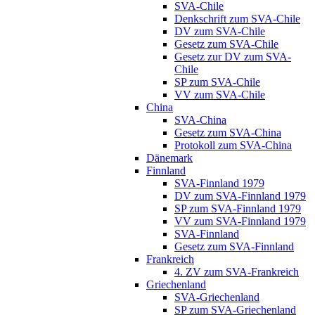
SVA-Chile
Denkschrift zum SVA-Chile
DV zum SVA-Chile
Gesetz zum SVA-Chile
Gesetz zur DV zum SVA-
Chile
SP zum SVA-Chile
VV zum SVA-Chile
China
SVA-China
Gesetz zum SVA-China
Protokoll zum SVA-China
Dänemark
Finnland
SVA-Finnland 1979
DV zum SVA-Finnland 1979
SP zum SVA-Finnland 1979
VV zum SVA-Finnland 1979
SVA-Finnland
Gesetz zum SVA-Finnland
Frankreich
4. ZV zum SVA-Frankreich
Griechenland
SVA-Griechenland
SP zum SVA-Griechenland