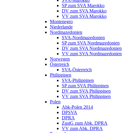
SVA-Marokko
SP zum SVA Marokko
DV zum SVA Marokko
VV zum SVA Marokko
Montenegro
Niederlande
Nordmazedonien
SVA-Nordmazedonien
SP zum SVA Nordmazedonien
DV zum SVA Nordmazedonien
VV zum SVA Nordmazedonien
Norwegen
Österreich
SVA-Österreich
Philippinen
SVA-Philippinen
SP zum SVA Philippinen
DV zum SVA Philippinen
VV zum SVA Philippinen
Polen
Abk-Polen 2014
DPSVA
DPRA
ZustG zum Abk. DPRA
VV zum Abk. DPRA