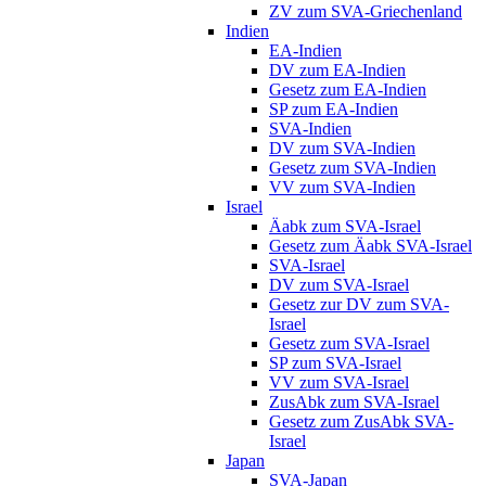
ZV zum SVA-Griechenland
Indien
EA-Indien
DV zum EA-Indien
Gesetz zum EA-Indien
SP zum EA-Indien
SVA-Indien
DV zum SVA-Indien
Gesetz zum SVA-Indien
VV zum SVA-Indien
Israel
Äabk zum SVA-Israel
Gesetz zum Äabk SVA-Israel
SVA-Israel
DV zum SVA-Israel
Gesetz zur DV zum SVA-
Israel
Gesetz zum SVA-Israel
SP zum SVA-Israel
VV zum SVA-Israel
ZusAbk zum SVA-Israel
Gesetz zum ZusAbk SVA-
Israel
Japan
SVA-Japan