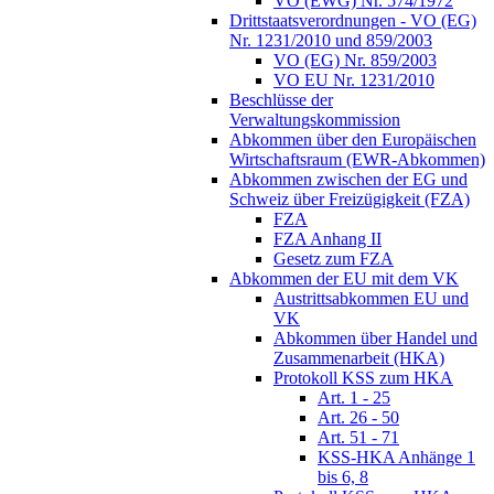
VO (EWG) Nr. 574/1972
Drittstaatsverordnungen - VO (EG)
Nr. 1231/2010 und 859/2003
VO (EG) Nr. 859/2003
VO EU Nr. 1231/2010
Beschlüsse der
Verwaltungskommission
Abkommen über den Europäischen
Wirtschaftsraum (EWR-Abkommen)
Abkommen zwischen der EG und
Schweiz über Freizügigkeit (FZA)
FZA
FZA Anhang II
Gesetz zum FZA
Abkommen der EU mit dem VK
Austrittsabkommen EU und
VK
Abkommen über Handel und
Zusammenarbeit (HKA)
Protokoll KSS zum HKA
Art. 1 - 25
Art. 26 - 50
Art. 51 - 71
KSS-HKA Anhänge 1
bis 6, 8