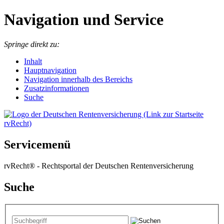
Navigation und Service
Springe direkt zu:
I
nhalt
Hauptnavigation
Navigation innerhalb des Bereichs
Zusatzinformationen
Suche
Servicemenü
rvRecht® - Rechtsportal der Deutschen Rentenversicherung
Suche