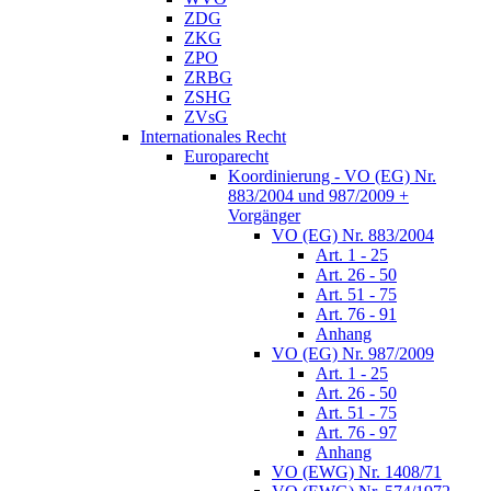
ZDG
ZKG
ZPO
ZRBG
ZSHG
ZVsG
Internationales Recht
Europarecht
Koordinierung - VO (EG) Nr.
883/2004 und 987/2009 +
Vorgänger
VO (EG) Nr. 883/2004
Art. 1 - 25
Art. 26 - 50
Art. 51 - 75
Art. 76 - 91
Anhang
VO (EG) Nr. 987/2009
Art. 1 - 25
Art. 26 - 50
Art. 51 - 75
Art. 76 - 97
Anhang
VO (EWG) Nr. 1408/71