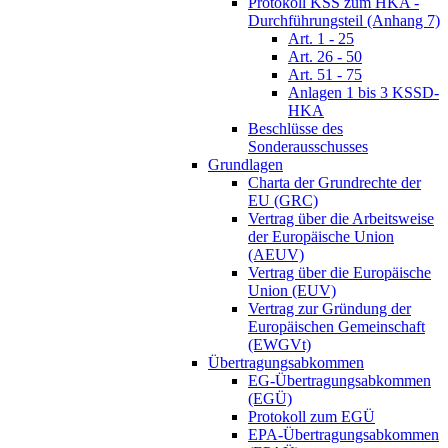
Protokoll KSS zum HKA -
Durchführungsteil (Anhang 7)
Art. 1 - 25
Art. 26 - 50
Art. 51 - 75
Anlagen 1 bis 3 KSSD-
HKA
Beschlüsse des
Sonderausschusses
Grundlagen
Charta der Grundrechte der
EU (GRC)
Vertrag über die Arbeitsweise
der Europäische Union
(AEUV)
Vertrag über die Europäische
Union (EUV)
Vertrag zur Gründung der
Europäischen Gemeinschaft
(EWGVt)
Übertragungsabkommen
EG-Übertragungsabkommen
(EGÜ)
Protokoll zum EGÜ
EPA-Übertragungsabkommen