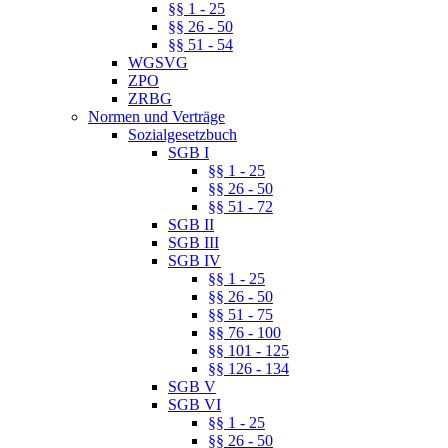
§§ 1 - 25
§§ 26 - 50
§§ 51 - 54
WGSVG
ZPO
ZRBG
Normen und Verträge
Sozialgesetzbuch
SGB I
§§ 1 - 25
§§ 26 - 50
§§ 51 - 72
SGB II
SGB III
SGB IV
§§ 1 - 25
§§ 26 - 50
§§ 51 - 75
§§ 76 - 100
§§ 101 - 125
§§ 126 - 134
SGB V
SGB VI
§§ 1 - 25
§§ 26 - 50