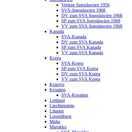
Vertrag Jugoslawien 1956
SVA-Jugoslawien 1968
DV zum SVA Jugoslawien 1968
SP zum SVA Jugoslawien 1968
VV zum SVA Jugoslawien 1968
Kanada
SVA-Kanada
DV zum SVA Kanada
SP zum SVA Kanada
VV zum SVA Kanada
Korea
SVA-Korea
SP zum SVA Korea
DV zum SVA Korea
VV zum SVA Korea
Kosovo
Kroatien
SVA-Kroatien
Lettland
Liechtenstein
Litauen
Luxemburg
Malta
Marokko