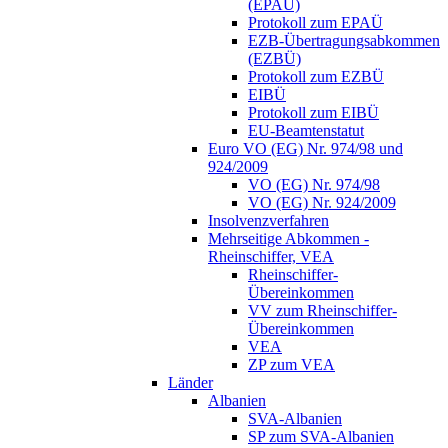
(EPAÜ)
Protokoll zum EPAÜ
EZB-Übertragungsabkommen
(EZBÜ)
Protokoll zum EZBÜ
EIBÜ
Protokoll zum EIBÜ
EU-Beamtenstatut
Euro VO (EG) Nr. 974/98 und
924/2009
VO (EG) Nr. 974/98
VO (EG) Nr. 924/2009
Insolvenzverfahren
Mehrseitige Abkommen -
Rheinschiffer, VEA
Rheinschiffer-
Übereinkommen
VV zum Rheinschiffer-
Übereinkommen
VEA
ZP zum VEA
Länder
Albanien
SVA-Albanien
SP zum SVA-Albanien