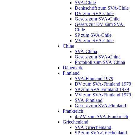
SVA-Chile
Denkschrift zum SVA-Chile
DV zum SVA-Chile
Gesetz zum SVA-Chile
Gesetz zur DV zum SVA-
Chile
SP zum SVA-Chile
VV zum SVA-Chile
China
SVA-China
Gesetz zum SVA-China
Protokoll zum SVA-China
Dänemark
Finnland
SVA-Finnland 1979
DV zum SVA-Finnland 1979
SP zum SVA-Finnland 1979
VV zum SVA-Finnland 1979
SVA-Finnland
Gesetz zum SVA-Finnland
Frankreich
4. ZV zum SVA-Frankreich
Griechenland
SVA-Griechenland
SP zum SVA-Griechenland