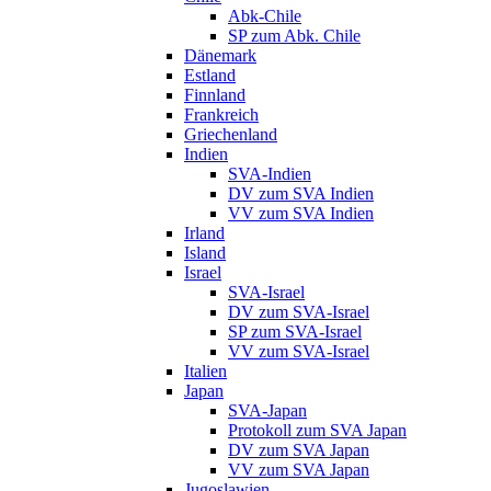
Abk-Chile
SP zum Abk. Chile
Dänemark
Estland
Finnland
Frankreich
Griechenland
Indien
SVA-Indien
DV zum SVA Indien
VV zum SVA Indien
Irland
Island
Israel
SVA-Israel
DV zum SVA-Israel
SP zum SVA-Israel
VV zum SVA-Israel
Italien
Japan
SVA-Japan
Protokoll zum SVA Japan
DV zum SVA Japan
VV zum SVA Japan
Jugoslawien