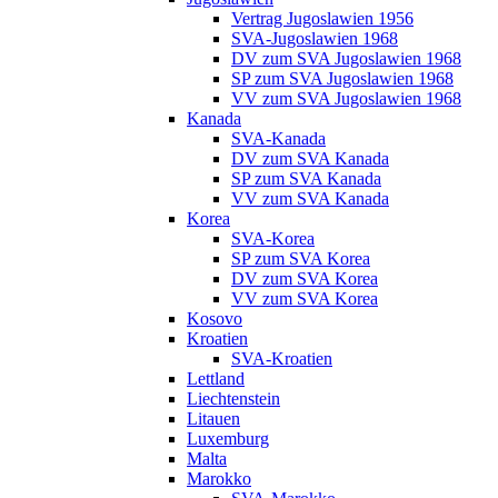
Vertrag Jugoslawien 1956
SVA-Jugoslawien 1968
DV zum SVA Jugoslawien 1968
SP zum SVA Jugoslawien 1968
VV zum SVA Jugoslawien 1968
Kanada
SVA-Kanada
DV zum SVA Kanada
SP zum SVA Kanada
VV zum SVA Kanada
Korea
SVA-Korea
SP zum SVA Korea
DV zum SVA Korea
VV zum SVA Korea
Kosovo
Kroatien
SVA-Kroatien
Lettland
Liechtenstein
Litauen
Luxemburg
Malta
Marokko