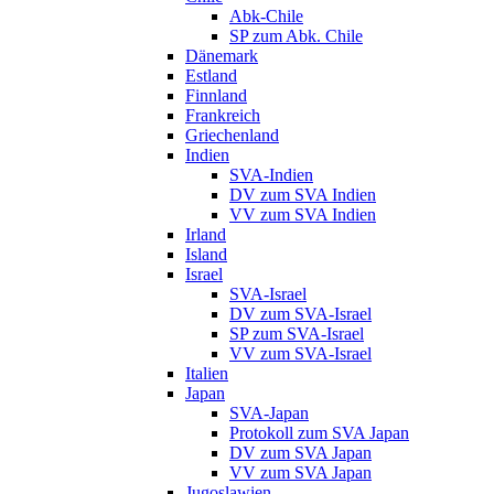
Abk-Chile
SP zum Abk. Chile
Dänemark
Estland
Finnland
Frankreich
Griechenland
Indien
SVA-Indien
DV zum SVA Indien
VV zum SVA Indien
Irland
Island
Israel
SVA-Israel
DV zum SVA-Israel
SP zum SVA-Israel
VV zum SVA-Israel
Italien
Japan
SVA-Japan
Protokoll zum SVA Japan
DV zum SVA Japan
VV zum SVA Japan
Jugoslawien