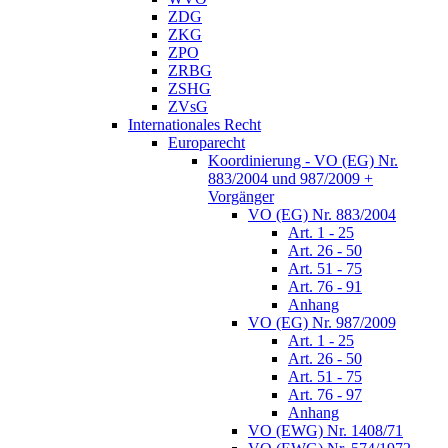
ZDG
ZKG
ZPO
ZRBG
ZSHG
ZVsG
Internationales Recht
Europarecht
Koordinierung - VO (EG) Nr.
883/2004 und 987/2009 +
Vorgänger
VO (EG) Nr. 883/2004
Art. 1 - 25
Art. 26 - 50
Art. 51 - 75
Art. 76 - 91
Anhang
VO (EG) Nr. 987/2009
Art. 1 - 25
Art. 26 - 50
Art. 51 - 75
Art. 76 - 97
Anhang
VO (EWG) Nr. 1408/71