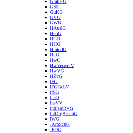
GmbHG
GSiG
GüKG
GVG
GWB
HAuslG
HebG
HGB
HHG
HinterlO
HkG
HwO
HwVerwdtV
HwVG
HZvG
IFG
IFGGebV
IfSG
InsO
InsVV
IntFamRVG
IntOrgBeschG
IWG
JArbSchG
JFDG