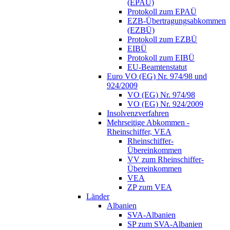
(EPAÜ)
Protokoll zum EPAÜ
EZB-Übertragungsabkommen
(EZBÜ)
Protokoll zum EZBÜ
EIBÜ
Protokoll zum EIBÜ
EU-Beamtenstatut
Euro VO (EG) Nr. 974/98 und
924/2009
VO (EG) Nr. 974/98
VO (EG) Nr. 924/2009
Insolvenzverfahren
Mehrseitige Abkommen -
Rheinschiffer, VEA
Rheinschiffer-
Übereinkommen
VV zum Rheinschiffer-
Übereinkommen
VEA
ZP zum VEA
Länder
Albanien
SVA-Albanien
SP zum SVA-Albanien