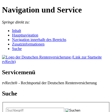
Navigation und Service
Springe direkt zu:
I
nhalt
Hauptnavigation
Navigation innerhalb des Bereichs
Zusatzinformationen
Suche
Servicemenü
rvRecht® - Rechtsportal der Deutschen Rentenversicherung
Suche