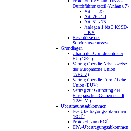
Protokoll KSS zum HKA -
Durchführungsteil (Anhang 7)
Art. 1 - 25
Art. 26 - 50
Art. 51 - 75
Anlagen 1 bis 3 KSSD-
HKA
Beschlüsse des
Sonderausschusses
Grundlagen
Charta der Grundrechte der
EU (GRC)
Vertrag über die Arbeitsweise
der Europäische Union
(AEUV)
Vertrag über die Europäische
Union (EUV)
Vertrag zur Gründung der
Europäischen Gemeinschaft
(EWGVt)
Übertragungsabkommen
EG-Übertragungsabkommen
(EGÜ)
Protokoll zum EGÜ
EPA-Übertragungsabkommen