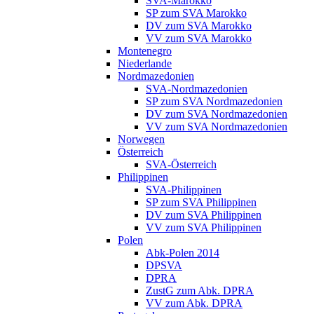
SVA-Marokko
SP zum SVA Marokko
DV zum SVA Marokko
VV zum SVA Marokko
Montenegro
Niederlande
Nordmazedonien
SVA-Nordmazedonien
SP zum SVA Nordmazedonien
DV zum SVA Nordmazedonien
VV zum SVA Nordmazedonien
Norwegen
Österreich
SVA-Österreich
Philippinen
SVA-Philippinen
SP zum SVA Philippinen
DV zum SVA Philippinen
VV zum SVA Philippinen
Polen
Abk-Polen 2014
DPSVA
DPRA
ZustG zum Abk. DPRA
VV zum Abk. DPRA