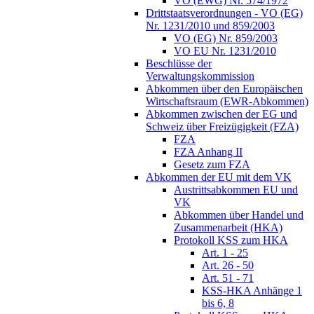
VO (EWG) Nr. 574/1972
Drittstaatsverordnungen - VO (EG)
Nr. 1231/2010 und 859/2003
VO (EG) Nr. 859/2003
VO EU Nr. 1231/2010
Beschlüsse der
Verwaltungskommission
Abkommen über den Europäischen
Wirtschaftsraum (EWR-Abkommen)
Abkommen zwischen der EG und
Schweiz über Freizügigkeit (FZA)
FZA
FZA Anhang II
Gesetz zum FZA
Abkommen der EU mit dem VK
Austrittsabkommen EU und
VK
Abkommen über Handel und
Zusammenarbeit (HKA)
Protokoll KSS zum HKA
Art. 1 - 25
Art. 26 - 50
Art. 51 - 71
KSS-HKA Anhänge 1
bis 6, 8