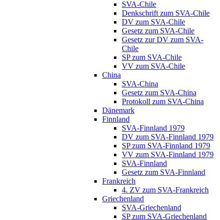
SVA-Chile
Denkschrift zum SVA-Chile
DV zum SVA-Chile
Gesetz zum SVA-Chile
Gesetz zur DV zum SVA-
Chile
SP zum SVA-Chile
VV zum SVA-Chile
China
SVA-China
Gesetz zum SVA-China
Protokoll zum SVA-China
Dänemark
Finnland
SVA-Finnland 1979
DV zum SVA-Finnland 1979
SP zum SVA-Finnland 1979
VV zum SVA-Finnland 1979
SVA-Finnland
Gesetz zum SVA-Finnland
Frankreich
4. ZV zum SVA-Frankreich
Griechenland
SVA-Griechenland
SP zum SVA-Griechenland