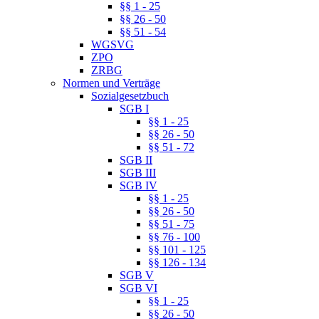
§§ 1 - 25
§§ 26 - 50
§§ 51 - 54
WGSVG
ZPO
ZRBG
Normen und Verträge
Sozialgesetzbuch
SGB I
§§ 1 - 25
§§ 26 - 50
§§ 51 - 72
SGB II
SGB III
SGB IV
§§ 1 - 25
§§ 26 - 50
§§ 51 - 75
§§ 76 - 100
§§ 101 - 125
§§ 126 - 134
SGB V
SGB VI
§§ 1 - 25
§§ 26 - 50