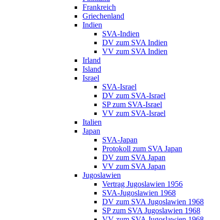
Frankreich
Griechenland
Indien
SVA-Indien
DV zum SVA Indien
VV zum SVA Indien
Irland
Island
Israel
SVA-Israel
DV zum SVA-Israel
SP zum SVA-Israel
VV zum SVA-Israel
Italien
Japan
SVA-Japan
Protokoll zum SVA Japan
DV zum SVA Japan
VV zum SVA Japan
Jugoslawien
Vertrag Jugoslawien 1956
SVA-Jugoslawien 1968
DV zum SVA Jugoslawien 1968
SP zum SVA Jugoslawien 1968
VV zum SVA Jugoslawien 1968