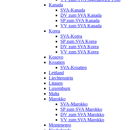
Kanada
SVA-Kanada
DV zum SVA Kanada
SP zum SVA Kanada
VV zum SVA Kanada
Korea
SVA-Korea
SP zum SVA Korea
DV zum SVA Korea
VV zum SVA Korea
Kosovo
Kroatien
SVA-Kroatien
Lettland
Liechtenstein
Litauen
Luxemburg
Malta
Marokko
SVA-Marokko
SP zum SVA Marokko
DV zum SVA Marokko
VV zum SVA Marokko
Montenegro