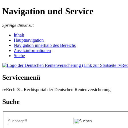
Navigation und Service
Springe direkt zu:
I
nhalt
Hauptnavigation
Navigation innerhalb des Bereichs
Zusatzinformationen
Suche
Servicemenü
rvRecht® - Rechtsportal der Deutschen Rentenversicherung
Suche