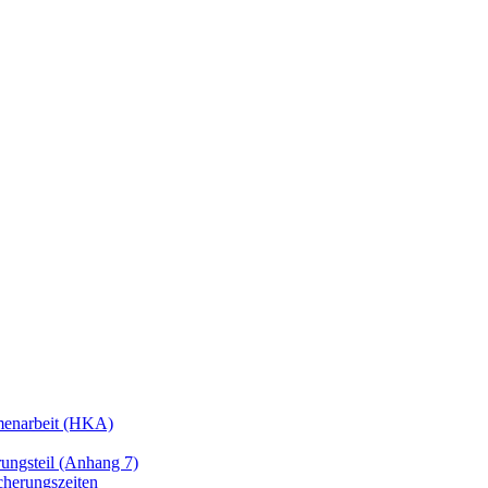
enarbeit (HKA)
ngsteil (Anhang 7)
cherungszeiten