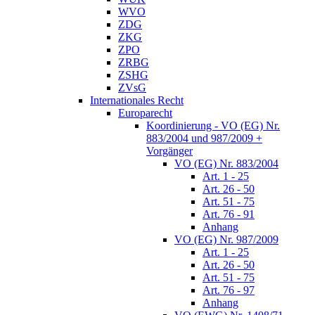
WVO
ZDG
ZKG
ZPO
ZRBG
ZSHG
ZVsG
Internationales Recht
Europarecht
Koordinierung - VO (EG) Nr.
883/2004 und 987/2009 +
Vorgänger
VO (EG) Nr. 883/2004
Art. 1 - 25
Art. 26 - 50
Art. 51 - 75
Art. 76 - 91
Anhang
VO (EG) Nr. 987/2009
Art. 1 - 25
Art. 26 - 50
Art. 51 - 75
Art. 76 - 97
Anhang