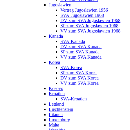
Jugoslawien
Vertrag Jugoslawien 1956
SVA-Jugoslawien 1968
DV zum SVA Jugoslawien 1968
SP zum SVA Jugoslawien 1968
VV zum SVA Jugoslawien 1968
Kanada
SVA-Kanada
DV zum SVA Kanada
SP zum SVA Kanada
VV zum SVA Kanada
Korea
SVA-Korea
SP zum SVA Korea
DV zum SVA Korea
VV zum SVA Korea
Kosovo
Kroatien
SVA-Kroatien
Lettland
Liechtenstein
Litauen
Luxemburg
Malta