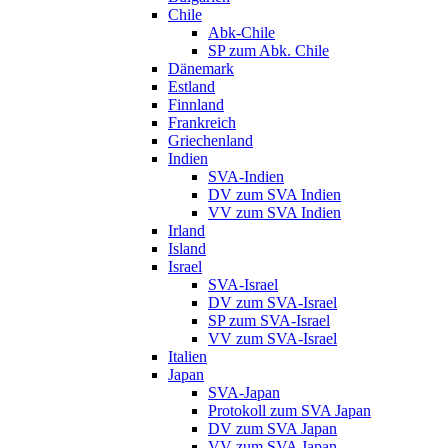
Chile
Abk-Chile
SP zum Abk. Chile
Dänemark
Estland
Finnland
Frankreich
Griechenland
Indien
SVA-Indien
DV zum SVA Indien
VV zum SVA Indien
Irland
Island
Israel
SVA-Israel
DV zum SVA-Israel
SP zum SVA-Israel
VV zum SVA-Israel
Italien
Japan
SVA-Japan
Protokoll zum SVA Japan
DV zum SVA Japan
VV zum SVA Japan