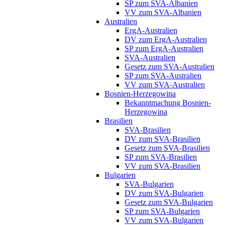
SP zum SVA-Albanien
VV zum SVA-Albanien
Australien
ErgA-Australien
DV zum ErgA-Australien
SP zum ErgA-Australien
SVA-Australien
Gesetz zum SVA-Australien
SP zum SVA-Australien
VV zum SVA-Australien
Bosnien-Herzegowina
Bekanntmachung Bosnien-
Herzegowina
Brasilien
SVA-Brasilien
DV zum SVA-Brasilien
Gesetz zum SVA-Brasilien
SP zum SVA-Brasilien
VV zum SVA-Brasilien
Bulgarien
SVA-Bulgarien
DV zum SVA-Bulgarien
Gesetz zum SVA-Bulgarien
SP zum SVA-Bulgarien
VV zum SVA-Bulgarien