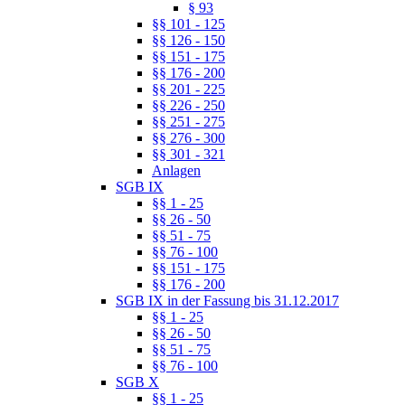
§ 93
§§ 101 - 125
§§ 126 - 150
§§ 151 - 175
§§ 176 - 200
§§ 201 - 225
§§ 226 - 250
§§ 251 - 275
§§ 276 - 300
§§ 301 - 321
Anlagen
SGB IX
§§ 1 - 25
§§ 26 - 50
§§ 51 - 75
§§ 76 - 100
§§ 151 - 175
§§ 176 - 200
SGB IX in der Fassung bis 31.12.2017
§§ 1 - 25
§§ 26 - 50
§§ 51 - 75
§§ 76 - 100
SGB X
§§ 1 - 25