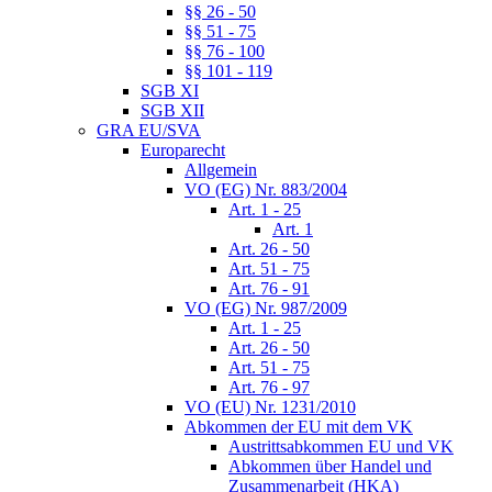
§§ 26 - 50
§§ 51 - 75
§§ 76 - 100
§§ 101 - 119
SGB XI
SGB XII
GRA EU/SVA
Europarecht
Allgemein
VO (EG) Nr. 883/2004
Art. 1 - 25
Art. 1
Art. 26 - 50
Art. 51 - 75
Art. 76 - 91
VO (EG) Nr. 987/2009
Art. 1 - 25
Art. 26 - 50
Art. 51 - 75
Art. 76 - 97
VO (EU) Nr. 1231/2010
Abkommen der EU mit dem VK
Austrittsabkommen EU und VK
Abkommen über Handel und
Zusammenarbeit (HKA)