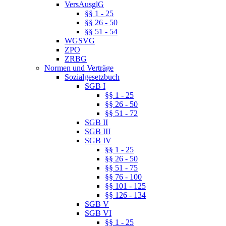
VersAusglG
§§ 1 - 25
§§ 26 - 50
§§ 51 - 54
WGSVG
ZPO
ZRBG
Normen und Verträge
Sozialgesetzbuch
SGB I
§§ 1 - 25
§§ 26 - 50
§§ 51 - 72
SGB II
SGB III
SGB IV
§§ 1 - 25
§§ 26 - 50
§§ 51 - 75
§§ 76 - 100
§§ 101 - 125
§§ 126 - 134
SGB V
SGB VI
§§ 1 - 25