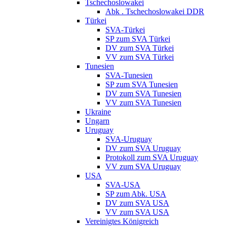
Tschechoslowakei
Abk . Tschechoslowakei DDR
Türkei
SVA-Türkei
SP zum SVA Türkei
DV zum SVA Türkei
VV zum SVA Türkei
Tunesien
SVA-Tunesien
SP zum SVA Tunesien
DV zum SVA Tunesien
VV zum SVA Tunesien
Ukraine
Ungarn
Uruguay
SVA-Uruguay
DV zum SVA Uruguay
Protokoll zum SVA Uruguay
VV zum SVA Uruguay
USA
SVA-USA
SP zum Abk. USA
DV zum SVA USA
VV zum SVA USA
Vereinigtes Königreich