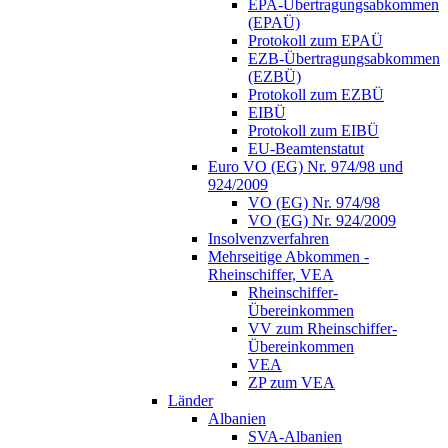
EPA-Übertragungsabkommen
(EPAÜ)
Protokoll zum EPAÜ
EZB-Übertragungsabkommen
(EZBÜ)
Protokoll zum EZBÜ
EIBÜ
Protokoll zum EIBÜ
EU-Beamtenstatut
Euro VO (EG) Nr. 974/98 und
924/2009
VO (EG) Nr. 974/98
VO (EG) Nr. 924/2009
Insolvenzverfahren
Mehrseitige Abkommen -
Rheinschiffer, VEA
Rheinschiffer-
Übereinkommen
VV zum Rheinschiffer-
Übereinkommen
VEA
ZP zum VEA
Länder
Albanien
SVA-Albanien