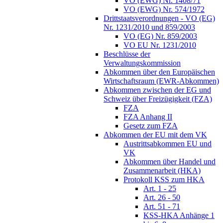
VO (EWG) Nr. 1408/71
VO (EWG) Nr. 574/1972
Drittstaatsverordnungen - VO (EG)
Nr. 1231/2010 und 859/2003
VO (EG) Nr. 859/2003
VO EU Nr. 1231/2010
Beschlüsse der
Verwaltungskommission
Abkommen über den Europäischen
Wirtschaftsraum (EWR-Abkommen)
Abkommen zwischen der EG und
Schweiz über Freizügigkeit (FZA)
FZA
FZA Anhang II
Gesetz zum FZA
Abkommen der EU mit dem VK
Austrittsabkommen EU und
VK
Abkommen über Handel und
Zusammenarbeit (HKA)
Protokoll KSS zum HKA
Art. 1 - 25
Art. 26 - 50
Art. 51 - 71
KSS-HKA Anhänge 1