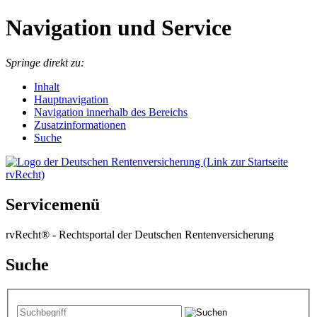
Navigation und Service
Springe direkt zu:
I
nhalt
Hauptnavigation
Navigation innerhalb des Bereichs
Zusatzinformationen
Suche
Servicemenü
rvRecht® - Rechtsportal der Deutschen Rentenversicherung
Suche