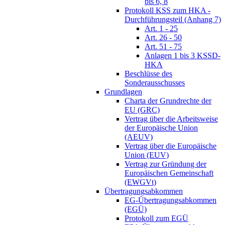
bis 6, 8
Protokoll KSS zum HKA -
Durchführungsteil (Anhang 7)
Art. 1 - 25
Art. 26 - 50
Art. 51 - 75
Anlagen 1 bis 3 KSSD-
HKA
Beschlüsse des
Sonderausschusses
Grundlagen
Charta der Grundrechte der
EU (GRC)
Vertrag über die Arbeitsweise
der Europäische Union
(AEUV)
Vertrag über die Europäische
Union (EUV)
Vertrag zur Gründung der
Europäischen Gemeinschaft
(EWGVt)
Übertragungsabkommen
EG-Übertragungsabkommen
(EGÜ)
Protokoll zum EGÜ