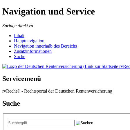
Navigation und Service
Springe direkt zu:
I
nhalt
Hauptnavigation
Navigation innerhalb des Bereichs
Zusatzinformationen
Suche
Servicemenü
rvRecht® - Rechtsportal der Deutschen Rentenversicherung
Suche