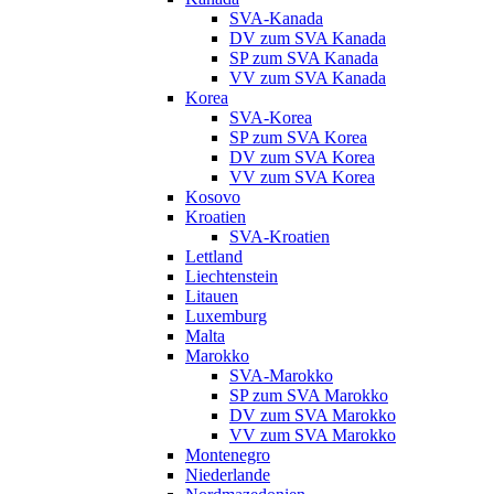
SVA-Kanada
DV zum SVA Kanada
SP zum SVA Kanada
VV zum SVA Kanada
Korea
SVA-Korea
SP zum SVA Korea
DV zum SVA Korea
VV zum SVA Korea
Kosovo
Kroatien
SVA-Kroatien
Lettland
Liechtenstein
Litauen
Luxemburg
Malta
Marokko
SVA-Marokko
SP zum SVA Marokko
DV zum SVA Marokko
VV zum SVA Marokko
Montenegro
Niederlande