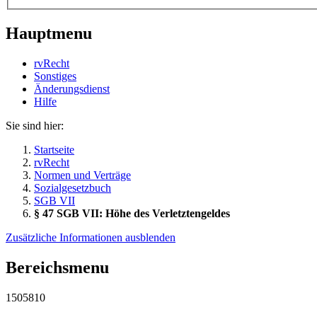
Hauptmenu
rvRecht
Sonstiges
Änderungsdienst
Hil­fe
Sie sind hier:
Startseite
rvRecht
Normen und Verträge
Sozialgesetzbuch
SGB VII
§ 47 SGB VII: Höhe des Verletztengeldes
Zusätzliche Informationen ausblenden
Bereichsmenu
1505810