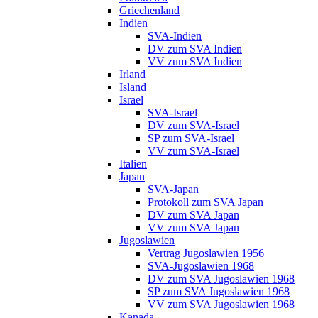
Griechenland
Indien
SVA-Indien
DV zum SVA Indien
VV zum SVA Indien
Irland
Island
Israel
SVA-Israel
DV zum SVA-Israel
SP zum SVA-Israel
VV zum SVA-Israel
Italien
Japan
SVA-Japan
Protokoll zum SVA Japan
DV zum SVA Japan
VV zum SVA Japan
Jugoslawien
Vertrag Jugoslawien 1956
SVA-Jugoslawien 1968
DV zum SVA Jugoslawien 1968
SP zum SVA Jugoslawien 1968
VV zum SVA Jugoslawien 1968
Kanada