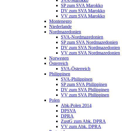
SVA-Marokko
SP zum SVA Marokko
DV zum SVA Marokko
VV zum SVA Marokko
Montenegro
Niederlande
Nordmazedonien
SVA-Nordmazedonien
SP zum SVA Nordmazedonien
DV zum SVA Nordmazedonien
VV zum SVA Nordmazedonien
Norwegen
Österreich
SVA-Österreich
Philippinen
SVA-Philippinen
SP zum SVA Philippinen
DV zum SVA Philippinen
VV zum SVA Philippinen
Polen
Abk-Polen 2014
DPSVA
DPRA
ZustG zum Abk. DPRA
VV zum Abk. DPRA