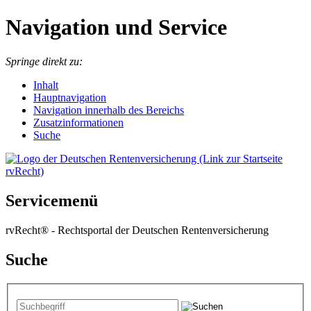
Navigation und Service
Springe direkt zu:
I
nhalt
Hauptnavigation
Navigation innerhalb des Bereichs
Zusatzinformationen
Suche
Servicemenü
rvRecht® - Rechtsportal der Deutschen Rentenversicherung
Suche