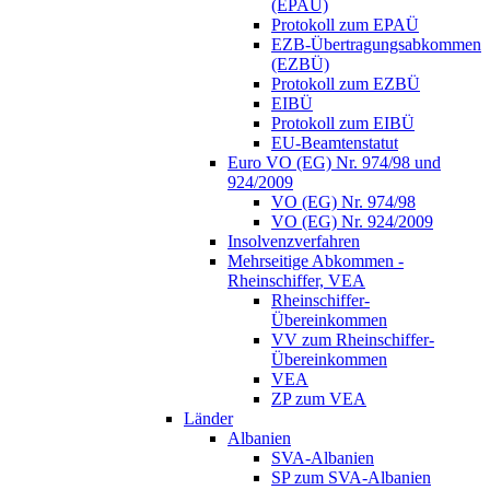
(EPAÜ)
Protokoll zum EPAÜ
EZB-Übertragungsabkommen
(EZBÜ)
Protokoll zum EZBÜ
EIBÜ
Protokoll zum EIBÜ
EU-Beamtenstatut
Euro VO (EG) Nr. 974/98 und
924/2009
VO (EG) Nr. 974/98
VO (EG) Nr. 924/2009
Insolvenzverfahren
Mehrseitige Abkommen -
Rheinschiffer, VEA
Rheinschiffer-
Übereinkommen
VV zum Rheinschiffer-
Übereinkommen
VEA
ZP zum VEA
Länder
Albanien
SVA-Albanien
SP zum SVA-Albanien