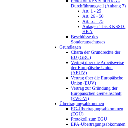
Protokoll KSS zum HKA -
Durchführungsteil (Anhang 7)
Art. 1 - 25
Art. 26 - 50
Art. 51 - 75
Anlagen 1 bis 3 KSSD-
HKA
Beschlüsse des
Sonderausschusses
Grundlagen
Charta der Grundrechte der
EU (GRC)
Vertrag über die Arbeitsweise
der Europäische Union
(AEUV)
Vertrag über die Europäische
Union (EUV)
Vertrag zur Gründung der
Europäischen Gemeinschaft
(EWGVt)
Übertragungsabkommen
EG-Übertragungsabkommen
(EGÜ)
Protokoll zum EGÜ
EPA-Übertragungsabkommen