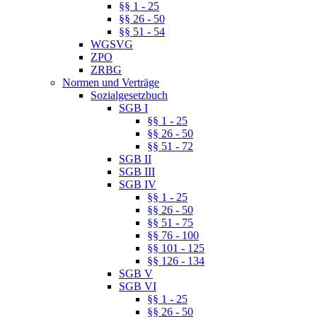
§§ 1 - 25
§§ 26 - 50
§§ 51 - 54
WGSVG
ZPO
ZRBG
Normen und Verträge
Sozialgesetzbuch
SGB I
§§ 1 - 25
§§ 26 - 50
§§ 51 - 72
SGB II
SGB III
SGB IV
§§ 1 - 25
§§ 26 - 50
§§ 51 - 75
§§ 76 - 100
§§ 101 - 125
§§ 126 - 134
SGB V
SGB VI
§§ 1 - 25
§§ 26 - 50