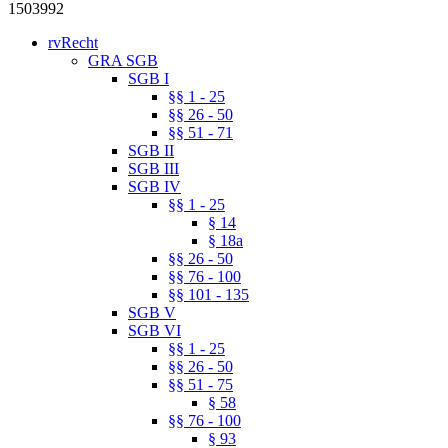
1503992
rvRecht
GRA SGB
SGB I
§§ 1 - 25
§§ 26 - 50
§§ 51 - 71
SGB II
SGB III
SGB IV
§§ 1 - 25
§ 14
§ 18a
§§ 26 - 50
§§ 76 - 100
§§ 101 - 135
SGB V
SGB VI
§§ 1 - 25
§§ 26 - 50
§§ 51 - 75
§ 58
§§ 76 - 100
§ 93