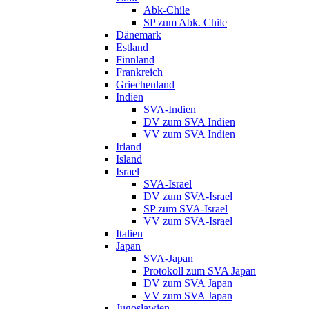
Abk-Chile
SP zum Abk. Chile
Dänemark
Estland
Finnland
Frankreich
Griechenland
Indien
SVA-Indien
DV zum SVA Indien
VV zum SVA Indien
Irland
Island
Israel
SVA-Israel
DV zum SVA-Israel
SP zum SVA-Israel
VV zum SVA-Israel
Italien
Japan
SVA-Japan
Protokoll zum SVA Japan
DV zum SVA Japan
VV zum SVA Japan
Jugoslawien