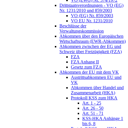
VO (EWG) Nr. 574/1972
Drittstaatsverordnungen - VO (EG)
Nr. 1231/2010 und 859/2003
VO (EG) Nr. 859/2003
VO EU Nr. 1231/2010
Beschlüsse der
Verwaltungskommission
Abkommen über den Europäischen
Wirtschaftsraum (EWR-Abkommen)
Abkommen zwischen der EG und
Schweiz über Freizügigkeit (FZA)
FZA
FZA Anhang II
Gesetz zum FZA
Abkommen der EU mit dem VK
Austrittsabkommen EU und
VK
Abkommen über Handel und
Zusammenarbeit (HKA)
Protokoll KSS zum HKA
Art. 1 - 25
Art. 26 - 50
Art. 51 - 71
KSS-HKA Anhänge 1
bis 6, 8