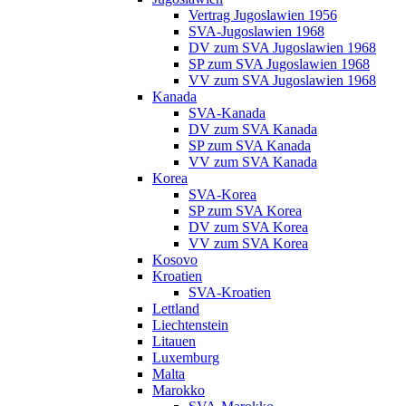
Vertrag Jugoslawien 1956
SVA-Jugoslawien 1968
DV zum SVA Jugoslawien 1968
SP zum SVA Jugoslawien 1968
VV zum SVA Jugoslawien 1968
Kanada
SVA-Kanada
DV zum SVA Kanada
SP zum SVA Kanada
VV zum SVA Kanada
Korea
SVA-Korea
SP zum SVA Korea
DV zum SVA Korea
VV zum SVA Korea
Kosovo
Kroatien
SVA-Kroatien
Lettland
Liechtenstein
Litauen
Luxemburg
Malta
Marokko