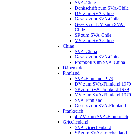
SVA-Chile
Denkschrift zum SVA-Chile
DV zum SVA-Chile
Gesetz zum SVA-Chile
Gesetz zur DV zum SVA-
Chile
SP zum SVA-Chile
VV zum SVA-Chile
China
SVA-China
Gesetz zum SVA-China
Protokoll zum SVA-China
Dänemark
Finnland
SVA-Finnland 1979
DV zum SVA-Finnland 1979
SP zum SVA-Finnland 1979
VV zum SVA-Finnland 1979
SVA-Finnland
Gesetz zum SVA-Finnland
Frankreich
4. ZV zum SVA-Frankreich
Griechenland
SVA-Griechenland
SP zum SVA-Griechenland