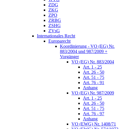
ZDG
ZKG
ZPO
ZRBG
ZSHG
ZVsG
Internationales Recht
Europarecht
Koordinierung - VO (EG) Nr.
883/2004 und 987/2009 +
Vorgänger
VO (EG) Nr. 883/2004
Art. 1 - 25
Art. 26 - 50
Art. 51 - 75
Art. 76 - 91
Anhang
VO (EG) Nr. 987/2009
Art. 1 - 25
Art. 26 - 50
Art. 51 - 75
Art. 76 - 97
Anhang
VO (EWG) Nr. 1408/71