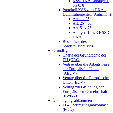
KSS-HKA Anhänge 1
bis 6, 8
Protokoll KSS zum HKA -
Durchführungsteil (Anhang 7)
Art. 1 - 25
Art. 26 - 50
Art. 51 - 75
Anlagen 1 bis 3 KSSD-
HKA
Beschlüsse des
Sonderausschusses
Grundlagen
Charta der Grundrechte der
EU (GRC)
Vertrag über die Arbeitsweise
der Europäische Union
(AEUV)
Vertrag über die Europäische
Union (EUV)
Vertrag zur Gründung der
Europäischen Gemeinschaft
(EWGVt)
Übertragungsabkommen
EG-Übertragungsabkommen
(EGÜ)