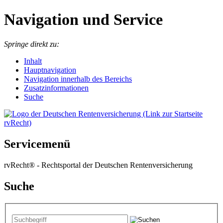
Navigation und Service
Springe direkt zu:
I
nhalt
Hauptnavigation
Navigation innerhalb des Bereichs
Zusatzinformationen
Suche
Servicemenü
rvRecht® - Rechtsportal der Deutschen Rentenversicherung
Suche