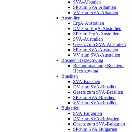
SVA-Albanien
SP zum SVA-Albanien
VV zum SVA-Albanien
Australien
ErgA-Australien
DV zum ErgA-Australien
SP zum ErgA-Australien
SVA-Australien
Gesetz zum SVA-Australien
SP zum SVA-Australien
VV zum SVA-Australien
Bosnien-Herzegowina
Bekanntmachung Bosnien-
Herzegowina
Brasilien
SVA-Brasilien
DV zum SVA-Brasilien
Gesetz zum SVA-Brasilien
SP zum SVA-Brasilien
VV zum SVA-Brasilien
Bulgarien
SVA-Bulgarien
DV zum SVA-Bulgarien
Gesetz zum SVA-Bulgarien
SP zum SVA-Bulgarien