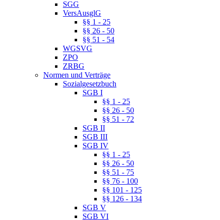
SGG
VersAusglG
§§ 1 - 25
§§ 26 - 50
§§ 51 - 54
WGSVG
ZPO
ZRBG
Normen und Verträge
Sozialgesetzbuch
SGB I
§§ 1 - 25
§§ 26 - 50
§§ 51 - 72
SGB II
SGB III
SGB IV
§§ 1 - 25
§§ 26 - 50
§§ 51 - 75
§§ 76 - 100
§§ 101 - 125
§§ 126 - 134
SGB V
SGB VI