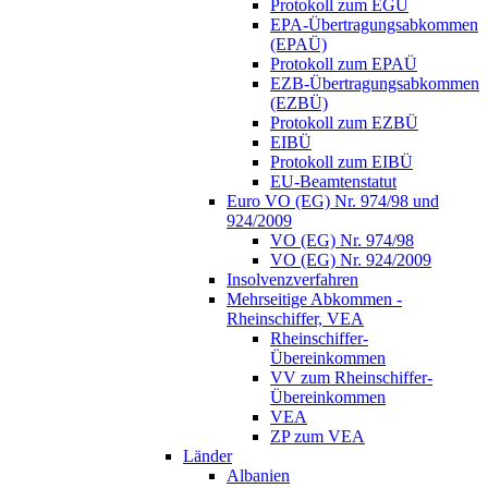
Protokoll zum EGÜ
EPA-Übertragungsabkommen
(EPAÜ)
Protokoll zum EPAÜ
EZB-Übertragungsabkommen
(EZBÜ)
Protokoll zum EZBÜ
EIBÜ
Protokoll zum EIBÜ
EU-Beamtenstatut
Euro VO (EG) Nr. 974/98 und
924/2009
VO (EG) Nr. 974/98
VO (EG) Nr. 924/2009
Insolvenzverfahren
Mehrseitige Abkommen -
Rheinschiffer, VEA
Rheinschiffer-
Übereinkommen
VV zum Rheinschiffer-
Übereinkommen
VEA
ZP zum VEA
Länder
Albanien