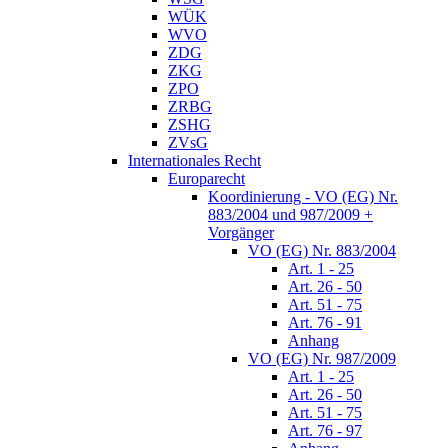
WÜK
WVO
ZDG
ZKG
ZPO
ZRBG
ZSHG
ZVsG
Internationales Recht
Europarecht
Koordinierung - VO (EG) Nr.
883/2004 und 987/2009 +
Vorgänger
VO (EG) Nr. 883/2004
Art. 1 - 25
Art. 26 - 50
Art. 51 - 75
Art. 76 - 91
Anhang
VO (EG) Nr. 987/2009
Art. 1 - 25
Art. 26 - 50
Art. 51 - 75
Art. 76 - 97