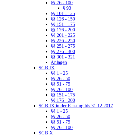
§§ 76 - 100
§ 93
§§ 101 - 125
§§ 126 - 150
§§ 151 - 175
§§ 176 - 200
§§ 201 - 225
§§ 226 - 250
§§ 251 - 275
§§ 276 - 300
§§ 301 - 321
Anlagen
SGB IX
§§ 1 - 25
§§ 26 - 50
§§ 51 - 75
§§ 76 - 100
§§ 151 - 175
§§ 176 - 200
SGB IX in der Fassung bis 31.12.2017
§§ 1 - 25
§§ 26 - 50
§§ 51 - 75
§§ 76 - 100
SGB X