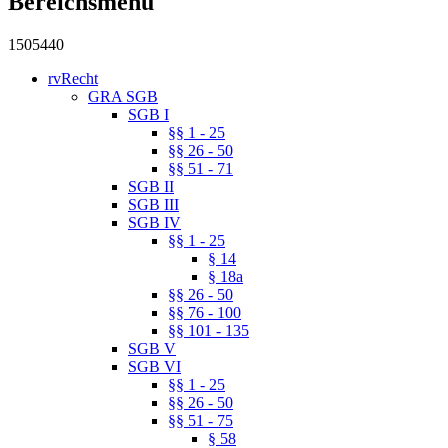
Bereichsmenu
1505440
rvRecht
GRA SGB
SGB I
§§ 1 - 25
§§ 26 - 50
§§ 51 - 71
SGB II
SGB III
SGB IV
§§ 1 - 25
§ 14
§ 18a
§§ 26 - 50
§§ 76 - 100
§§ 101 - 135
SGB V
SGB VI
§§ 1 - 25
§§ 26 - 50
§§ 51 - 75
§ 58