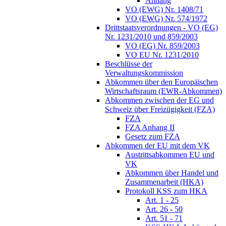
Anhang
VO (EWG) Nr. 1408/71
VO (EWG) Nr. 574/1972
Drittstaatsverordnungen - VO (EG)
Nr. 1231/2010 und 859/2003
VO (EG) Nr. 859/2003
VO EU Nr. 1231/2010
Beschlüsse der
Verwaltungskommission
Abkommen über den Europäischen
Wirtschaftsraum (EWR-Abkommen)
Abkommen zwischen der EG und
Schweiz über Freizügigkeit (FZA)
FZA
FZA Anhang II
Gesetz zum FZA
Abkommen der EU mit dem VK
Austrittsabkommen EU und
VK
Abkommen über Handel und
Zusammenarbeit (HKA)
Protokoll KSS zum HKA
Art. 1 - 25
Art. 26 - 50
Art. 51 - 71