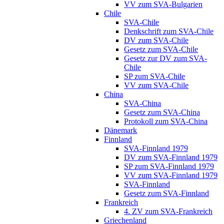
VV zum SVA-Bulgarien
Chile
SVA-Chile
Denkschrift zum SVA-Chile
DV zum SVA-Chile
Gesetz zum SVA-Chile
Gesetz zur DV zum SVA-
Chile
SP zum SVA-Chile
VV zum SVA-Chile
China
SVA-China
Gesetz zum SVA-China
Protokoll zum SVA-China
Dänemark
Finnland
SVA-Finnland 1979
DV zum SVA-Finnland 1979
SP zum SVA-Finnland 1979
VV zum SVA-Finnland 1979
SVA-Finnland
Gesetz zum SVA-Finnland
Frankreich
4. ZV zum SVA-Frankreich
Griechenland