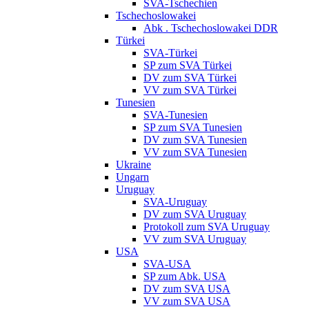
SVA-Tschechien
Tschechoslowakei
Abk . Tschechoslowakei DDR
Türkei
SVA-Türkei
SP zum SVA Türkei
DV zum SVA Türkei
VV zum SVA Türkei
Tunesien
SVA-Tunesien
SP zum SVA Tunesien
DV zum SVA Tunesien
VV zum SVA Tunesien
Ukraine
Ungarn
Uruguay
SVA-Uruguay
DV zum SVA Uruguay
Protokoll zum SVA Uruguay
VV zum SVA Uruguay
USA
SVA-USA
SP zum Abk. USA
DV zum SVA USA
VV zum SVA USA