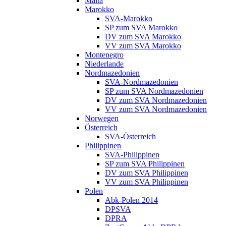
Malta
Marokko
SVA-Marokko
SP zum SVA Marokko
DV zum SVA Marokko
VV zum SVA Marokko
Montenegro
Niederlande
Nordmazedonien
SVA-Nordmazedonien
SP zum SVA Nordmazedonien
DV zum SVA Nordmazedonien
VV zum SVA Nordmazedonien
Norwegen
Österreich
SVA-Österreich
Philippinen
SVA-Philippinen
SP zum SVA Philippinen
DV zum SVA Philippinen
VV zum SVA Philippinen
Polen
Abk-Polen 2014
DPSVA
DPRA