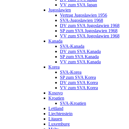
VV zum SVA Japan
Jugoslawien
Vertrag Jugoslawien 1956
SVA-Jugoslawien 1968
DV zum SVA Jugoslawien 1968
SP zum SVA Jugoslawien 1968
VV zum SVA Jugoslawien 1968
Kanada
SVA-Kanada
DV zum SVA Kanada
SP zum SVA Kanada
VV zum SVA Kanada
Korea
SVA-Korea
SP zum SVA Korea
DV zum SVA Korea
VV zum SVA Korea
Kosovo
Kroatien
SVA-Kroatien
Lettland
Liechtenstein
Litauen
Luxemburg