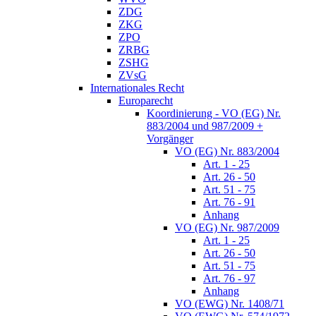
ZDG
ZKG
ZPO
ZRBG
ZSHG
ZVsG
Internationales Recht
Europarecht
Koordinierung - VO (EG) Nr.
883/2004 und 987/2009 +
Vorgänger
VO (EG) Nr. 883/2004
Art. 1 - 25
Art. 26 - 50
Art. 51 - 75
Art. 76 - 91
Anhang
VO (EG) Nr. 987/2009
Art. 1 - 25
Art. 26 - 50
Art. 51 - 75
Art. 76 - 97
Anhang
VO (EWG) Nr. 1408/71