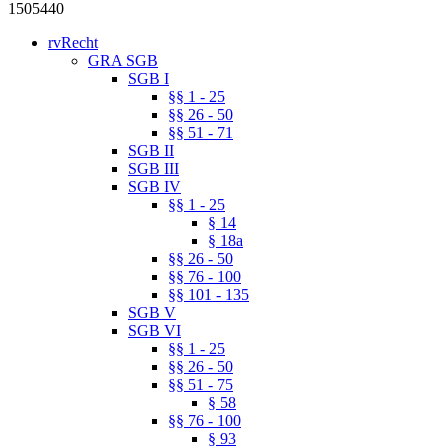
1505440
rvRecht
GRA SGB
SGB I
§§ 1 - 25
§§ 26 - 50
§§ 51 - 71
SGB II
SGB III
SGB IV
§§ 1 - 25
§ 14
§ 18a
§§ 26 - 50
§§ 76 - 100
§§ 101 - 135
SGB V
SGB VI
§§ 1 - 25
§§ 26 - 50
§§ 51 - 75
§ 58
§§ 76 - 100
§ 93