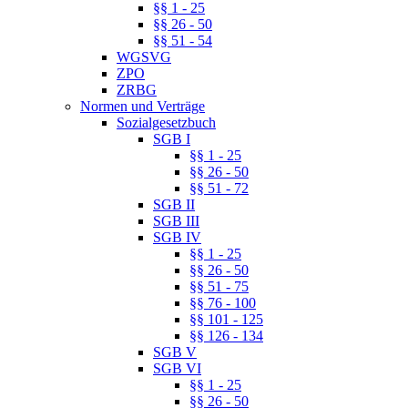
§§ 1 - 25
§§ 26 - 50
§§ 51 - 54
WGSVG
ZPO
ZRBG
Normen und Verträge
Sozialgesetzbuch
SGB I
§§ 1 - 25
§§ 26 - 50
§§ 51 - 72
SGB II
SGB III
SGB IV
§§ 1 - 25
§§ 26 - 50
§§ 51 - 75
§§ 76 - 100
§§ 101 - 125
§§ 126 - 134
SGB V
SGB VI
§§ 1 - 25
§§ 26 - 50