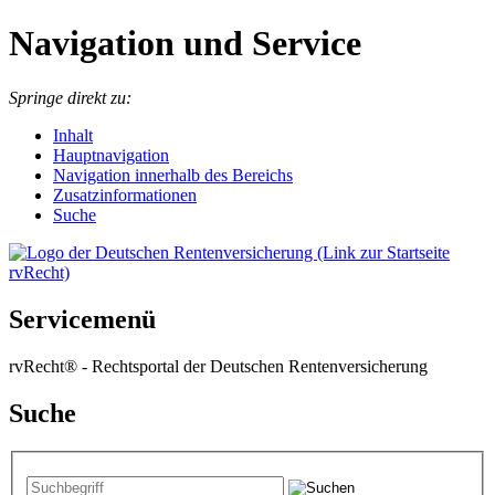
Navigation und Service
Springe direkt zu:
I
nhalt
Hauptnavigation
Navigation innerhalb des Bereichs
Zusatzinformationen
Suche
Servicemenü
rvRecht® - Rechtsportal der Deutschen Rentenversicherung
Suche