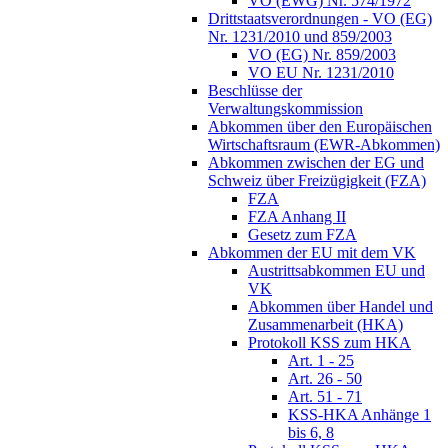
VO (EWG) Nr. 574/1972
Drittstaatsverordnungen - VO (EG)
Nr. 1231/2010 und 859/2003
VO (EG) Nr. 859/2003
VO EU Nr. 1231/2010
Beschlüsse der
Verwaltungskommission
Abkommen über den Europäischen
Wirtschaftsraum (EWR-Abkommen)
Abkommen zwischen der EG und
Schweiz über Freizügigkeit (FZA)
FZA
FZA Anhang II
Gesetz zum FZA
Abkommen der EU mit dem VK
Austrittsabkommen EU und
VK
Abkommen über Handel und
Zusammenarbeit (HKA)
Protokoll KSS zum HKA
Art. 1 - 25
Art. 26 - 50
Art. 51 - 71
KSS-HKA Anhänge 1
bis 6, 8