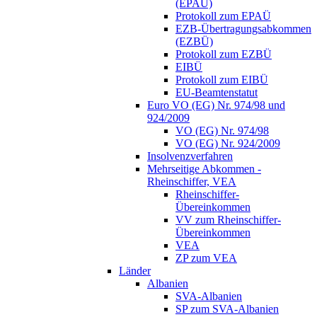
(EPAÜ)
Protokoll zum EPAÜ
EZB-Übertragungsabkommen
(EZBÜ)
Protokoll zum EZBÜ
EIBÜ
Protokoll zum EIBÜ
EU-Beamtenstatut
Euro VO (EG) Nr. 974/98 und
924/2009
VO (EG) Nr. 974/98
VO (EG) Nr. 924/2009
Insolvenzverfahren
Mehrseitige Abkommen -
Rheinschiffer, VEA
Rheinschiffer-
Übereinkommen
VV zum Rheinschiffer-
Übereinkommen
VEA
ZP zum VEA
Länder
Albanien
SVA-Albanien
SP zum SVA-Albanien