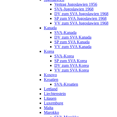
Vertrag Jugoslawien 1956
SVA-Jugoslawien 1968
DV zum SVA Jugoslawien 1968
SP zum SVA Jugoslawien 1968
VV zum SVA Jugoslawien 1968
Kanada
SVA-Kanada
DV zum SVA Kanada
SP zum SVA Kanada
VV zum SVA Kanada
Korea
SVA-Korea
SP zum SVA Korea
DV zum SVA Korea
VV zum SVA Korea
Kosovo
Kroatien
SVA-Kroatien
Lettland
Liechtenstein
Litauen
Luxemburg
Malta
Marokko