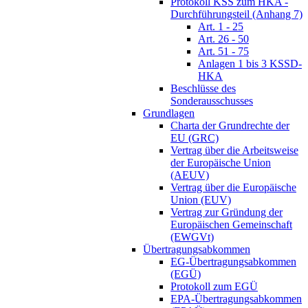
Protokoll KSS zum HKA -
Durchführungsteil (Anhang 7)
Art. 1 - 25
Art. 26 - 50
Art. 51 - 75
Anlagen 1 bis 3 KSSD-
HKA
Beschlüsse des
Sonderausschusses
Grundlagen
Charta der Grundrechte der
EU (GRC)
Vertrag über die Arbeitsweise
der Europäische Union
(AEUV)
Vertrag über die Europäische
Union (EUV)
Vertrag zur Gründung der
Europäischen Gemeinschaft
(EWGVt)
Übertragungsabkommen
EG-Übertragungsabkommen
(EGÜ)
Protokoll zum EGÜ
EPA-Übertragungsabkommen