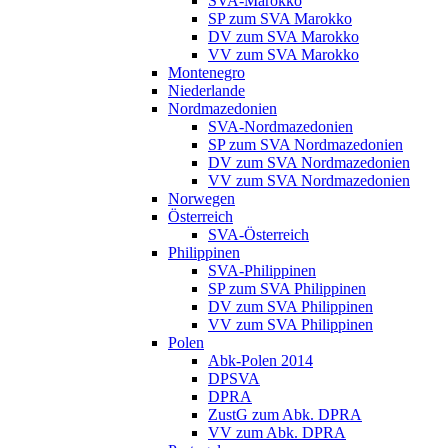
SVA-Marokko
SP zum SVA Marokko
DV zum SVA Marokko
VV zum SVA Marokko
Montenegro
Niederlande
Nordmazedonien
SVA-Nordmazedonien
SP zum SVA Nordmazedonien
DV zum SVA Nordmazedonien
VV zum SVA Nordmazedonien
Norwegen
Österreich
SVA-Österreich
Philippinen
SVA-Philippinen
SP zum SVA Philippinen
DV zum SVA Philippinen
VV zum SVA Philippinen
Polen
Abk-Polen 2014
DPSVA
DPRA
ZustG zum Abk. DPRA
VV zum Abk. DPRA