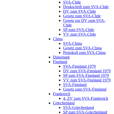
SVA-Chile
Denkschrift zum SVA-Chile
DV zum SVA-Chile
Gesetz zum SVA-Chile
Gesetz zur DV zum SVA-
Chile
SP zum SVA-Chile
VV zum SVA-Chile
China
SVA-China
Gesetz zum SVA-China
Protokoll zum SVA-China
Dänemark
Finnland
SVA-Finnland 1979
DV zum SVA-Finnland 1979
SP zum SVA-Finnland 1979
VV zum SVA-Finnland 1979
SVA-Finnland
Gesetz zum SVA-Finnland
Frankreich
4. ZV zum SVA-Frankreich
Griechenland
SVA-Griechenland
SP zum SVA-Griechenland