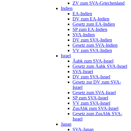
ZV zum SVA-Griechenland
Indien
EA-Indien
DV zum EA-Indien
Gesetz zum EA-Indien
SP zum EA-Indien
SVA-Indien
DV zum SVA-Indien
Gesetz zum SVA-Indien
VV zum SVA-Indien
Israel
Äabk zum SVA-Israel
Gesetz zum Äabk SVA-Israel
SVA-Israel
DV zum SVA-Israel
Gesetz zur DV zum SVA-
Israel
Gesetz zum SVA-Israel
SP zum SVA-Israel
VV zum SVA-Israel
ZusAbk zum SVA-Israel
Gesetz zum ZusAbk SVA-
Israel
Japan
SVA-Japan