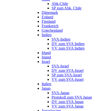
Abk-Chile
SP zum Abk. Chile
Dänemark
Estland
Finnland
Frankreich
Griechenland
Indien
SVA-Indien
DV zum SVA Indien
VV zum SVA Indien
Irland
Island
Israel
SVA-Israel
DV zum SVA-Israel
SP zum SVA-Israel
VV zum SVA-Israel
Italien
Japan
SVA-Japan
Protokoll zum SVA Japan
DV zum SVA Japan
VV zum SVA Japan
Jugoslawien