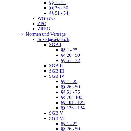
§§ 1 - 25
§§ 26 - 50
§§ 51 - 54
WGSVG
ZPO
ZRBG
Normen und Verträge
Sozialgesetzbuch
SGB I
§§ 1 - 25
§§ 26 - 50
§§ 51 - 72
SGB II
SGB III
SGB IV
§§ 1 - 25
§§ 26 - 50
§§ 51 - 75
§§ 76 - 100
§§ 101 - 125
§§ 126 - 134
SGB V
SGB VI
§§ 1 - 25
§§ 26 - 50