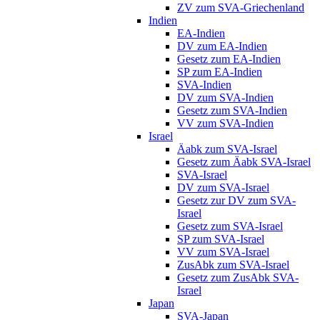
ZV zum SVA-Griechenland
Indien
EA-Indien
DV zum EA-Indien
Gesetz zum EA-Indien
SP zum EA-Indien
SVA-Indien
DV zum SVA-Indien
Gesetz zum SVA-Indien
VV zum SVA-Indien
Israel
Äabk zum SVA-Israel
Gesetz zum Äabk SVA-Israel
SVA-Israel
DV zum SVA-Israel
Gesetz zur DV zum SVA-
Israel
Gesetz zum SVA-Israel
SP zum SVA-Israel
VV zum SVA-Israel
ZusAbk zum SVA-Israel
Gesetz zum ZusAbk SVA-
Israel
Japan
SVA-Japan