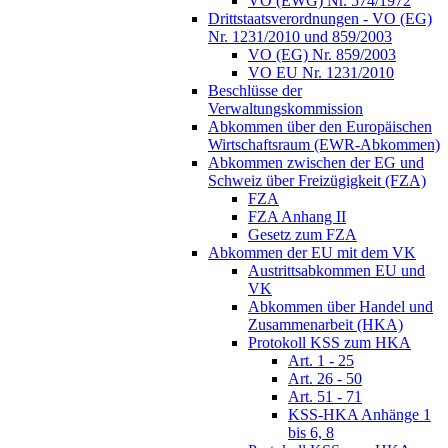
VO (EWG) Nr. 574/1972
Drittstaatsverordnungen - VO (EG)
Nr. 1231/2010 und 859/2003
VO (EG) Nr. 859/2003
VO EU Nr. 1231/2010
Beschlüsse der
Verwaltungskommission
Abkommen über den Europäischen
Wirtschaftsraum (EWR-Abkommen)
Abkommen zwischen der EG und
Schweiz über Freizügigkeit (FZA)
FZA
FZA Anhang II
Gesetz zum FZA
Abkommen der EU mit dem VK
Austrittsabkommen EU und
VK
Abkommen über Handel und
Zusammenarbeit (HKA)
Protokoll KSS zum HKA
Art. 1 - 25
Art. 26 - 50
Art. 51 - 71
KSS-HKA Anhänge 1
bis 6, 8