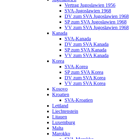
Vertrag Jugoslawien 1956
SVA-Jugoslawien 1968
DV zum SVA Jugoslawien 1968
SP zum SVA Jugoslawien 1968
VV zum SVA Jugoslawien 1968
Kanada
SVA-Kanada
DV zum SVA Kanada
SP zum SVA Kanada
VV zum SVA Kanada
Korea
SVA-Korea
SP zum SVA Korea
DV zum SVA Korea
VV zum SVA Korea
Kosovo
Kroatien
SVA-Kroatien
Lettland
Liechtenstein
Litauen
Luxemburg
Malta
Marokko