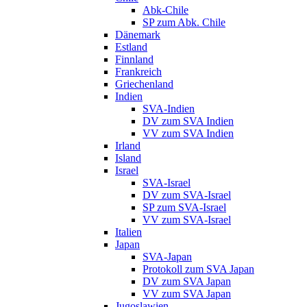
Abk-Chile
SP zum Abk. Chile
Dänemark
Estland
Finnland
Frankreich
Griechenland
Indien
SVA-Indien
DV zum SVA Indien
VV zum SVA Indien
Irland
Island
Israel
SVA-Israel
DV zum SVA-Israel
SP zum SVA-Israel
VV zum SVA-Israel
Italien
Japan
SVA-Japan
Protokoll zum SVA Japan
DV zum SVA Japan
VV zum SVA Japan
Jugoslawien