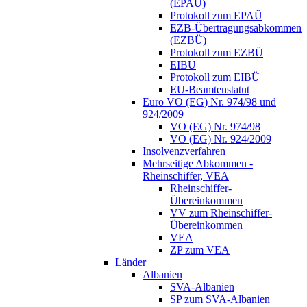
(EPAÜ)
Protokoll zum EPAÜ
EZB-Übertragungsabkommen
(EZBÜ)
Protokoll zum EZBÜ
EIBÜ
Protokoll zum EIBÜ
EU-Beamtenstatut
Euro VO (EG) Nr. 974/98 und
924/2009
VO (EG) Nr. 974/98
VO (EG) Nr. 924/2009
Insolvenzverfahren
Mehrseitige Abkommen -
Rheinschiffer, VEA
Rheinschiffer-
Übereinkommen
VV zum Rheinschiffer-
Übereinkommen
VEA
ZP zum VEA
Länder
Albanien
SVA-Albanien
SP zum SVA-Albanien