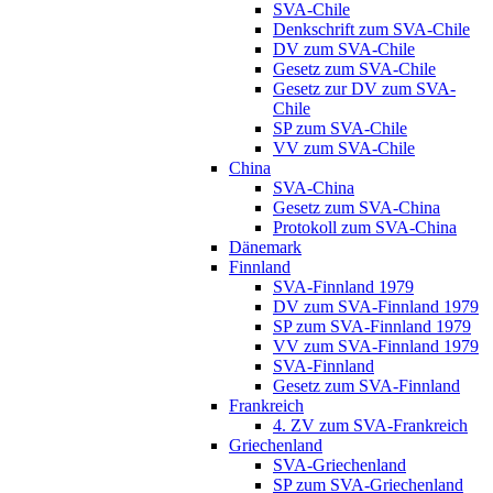
SVA-Chile
Denkschrift zum SVA-Chile
DV zum SVA-Chile
Gesetz zum SVA-Chile
Gesetz zur DV zum SVA-
Chile
SP zum SVA-Chile
VV zum SVA-Chile
China
SVA-China
Gesetz zum SVA-China
Protokoll zum SVA-China
Dänemark
Finnland
SVA-Finnland 1979
DV zum SVA-Finnland 1979
SP zum SVA-Finnland 1979
VV zum SVA-Finnland 1979
SVA-Finnland
Gesetz zum SVA-Finnland
Frankreich
4. ZV zum SVA-Frankreich
Griechenland
SVA-Griechenland
SP zum SVA-Griechenland