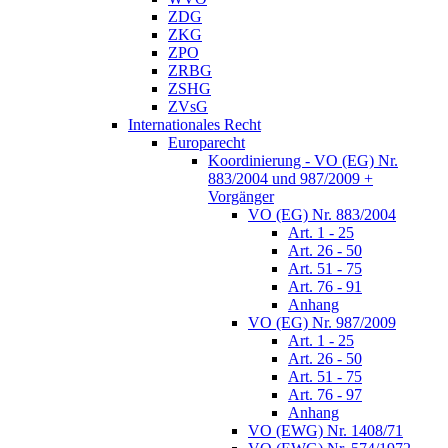
ZDG
ZKG
ZPO
ZRBG
ZSHG
ZVsG
Internationales Recht
Europarecht
Koordinierung - VO (EG) Nr.
883/2004 und 987/2009 +
Vorgänger
VO (EG) Nr. 883/2004
Art. 1 - 25
Art. 26 - 50
Art. 51 - 75
Art. 76 - 91
Anhang
VO (EG) Nr. 987/2009
Art. 1 - 25
Art. 26 - 50
Art. 51 - 75
Art. 76 - 97
Anhang
VO (EWG) Nr. 1408/71