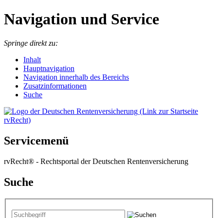
Navigation und Service
Springe direkt zu:
I
nhalt
Hauptnavigation
Navigation innerhalb des Bereichs
Zusatzinformationen
Suche
Servicemenü
rvRecht® - Rechtsportal der Deutschen Rentenversicherung
Suche