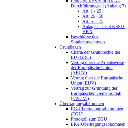
Protokoll KSS zum HKA -
Durchführungsteil (Anhang 7)
Art. 1 - 25
Art. 26 - 50
Art. 51 - 75
Anlagen 1 bis 3 KSSD-
HKA
Beschlüsse des
Sonderausschusses
Grundlagen
Charta der Grundrechte der
EU (GRC)
Vertrag über die Arbeitsweise
der Europäische Union
(AEUV)
Vertrag über die Europäische
Union (EUV)
Vertrag zur Gründung der
Europäischen Gemeinschaft
(EWGVt)
Übertragungsabkommen
EG-Übertragungsabkommen
(EGÜ)
Protokoll zum EGÜ
EPA-Übertragungsabkommen