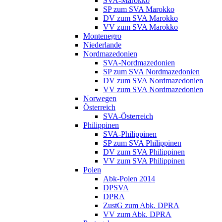
SVA-Marokko
SP zum SVA Marokko
DV zum SVA Marokko
VV zum SVA Marokko
Montenegro
Niederlande
Nordmazedonien
SVA-Nordmazedonien
SP zum SVA Nordmazedonien
DV zum SVA Nordmazedonien
VV zum SVA Nordmazedonien
Norwegen
Österreich
SVA-Österreich
Philippinen
SVA-Philippinen
SP zum SVA Philippinen
DV zum SVA Philippinen
VV zum SVA Philippinen
Polen
Abk-Polen 2014
DPSVA
DPRA
ZustG zum Abk. DPRA
VV zum Abk. DPRA