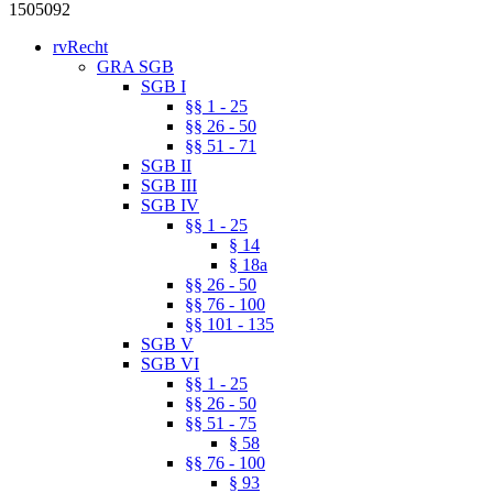
1505092
rvRecht
GRA SGB
SGB I
§§ 1 - 25
§§ 26 - 50
§§ 51 - 71
SGB II
SGB III
SGB IV
§§ 1 - 25
§ 14
§ 18a
§§ 26 - 50
§§ 76 - 100
§§ 101 - 135
SGB V
SGB VI
§§ 1 - 25
§§ 26 - 50
§§ 51 - 75
§ 58
§§ 76 - 100
§ 93