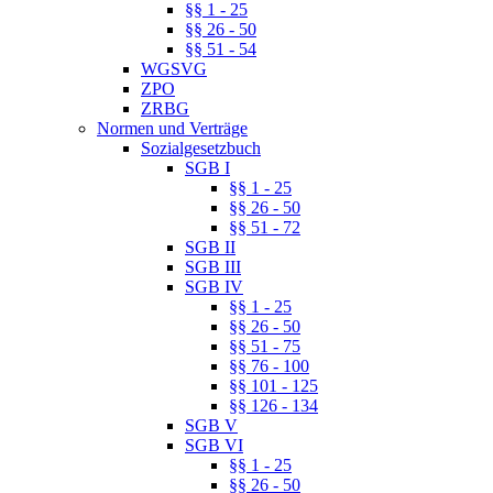
§§ 1 - 25
§§ 26 - 50
§§ 51 - 54
WGSVG
ZPO
ZRBG
Normen und Verträge
Sozialgesetzbuch
SGB I
§§ 1 - 25
§§ 26 - 50
§§ 51 - 72
SGB II
SGB III
SGB IV
§§ 1 - 25
§§ 26 - 50
§§ 51 - 75
§§ 76 - 100
§§ 101 - 125
§§ 126 - 134
SGB V
SGB VI
§§ 1 - 25
§§ 26 - 50