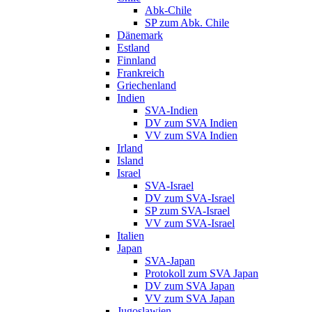
Abk-Chile
SP zum Abk. Chile
Dänemark
Estland
Finnland
Frankreich
Griechenland
Indien
SVA-Indien
DV zum SVA Indien
VV zum SVA Indien
Irland
Island
Israel
SVA-Israel
DV zum SVA-Israel
SP zum SVA-Israel
VV zum SVA-Israel
Italien
Japan
SVA-Japan
Protokoll zum SVA Japan
DV zum SVA Japan
VV zum SVA Japan
Jugoslawien