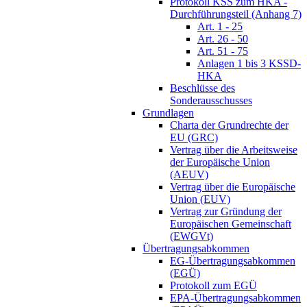
Protokoll KSS zum HKA -
Durchführungsteil (Anhang 7)
Art. 1 - 25
Art. 26 - 50
Art. 51 - 75
Anlagen 1 bis 3 KSSD-
HKA
Beschlüsse des
Sonderausschusses
Grundlagen
Charta der Grundrechte der
EU (GRC)
Vertrag über die Arbeitsweise
der Europäische Union
(AEUV)
Vertrag über die Europäische
Union (EUV)
Vertrag zur Gründung der
Europäischen Gemeinschaft
(EWGVt)
Übertragungsabkommen
EG-Übertragungsabkommen
(EGÜ)
Protokoll zum EGÜ
EPA-Übertragungsabkommen