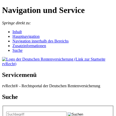
Navigation und Service
Springe direkt zu:
I
nhalt
Hauptnavigation
Navigation innerhalb des Bereichs
Zusatzinformationen
Suche
Servicemenü
rvRecht® - Rechtsportal der Deutschen Rentenversicherung
Suche