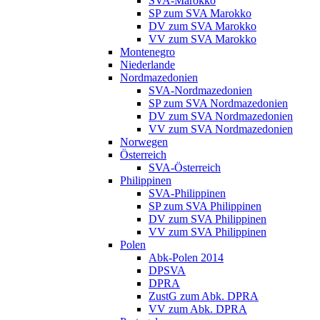
SVA-Marokko
SP zum SVA Marokko
DV zum SVA Marokko
VV zum SVA Marokko
Montenegro
Niederlande
Nordmazedonien
SVA-Nordmazedonien
SP zum SVA Nordmazedonien
DV zum SVA Nordmazedonien
VV zum SVA Nordmazedonien
Norwegen
Österreich
SVA-Österreich
Philippinen
SVA-Philippinen
SP zum SVA Philippinen
DV zum SVA Philippinen
VV zum SVA Philippinen
Polen
Abk-Polen 2014
DPSVA
DPRA
ZustG zum Abk. DPRA
VV zum Abk. DPRA