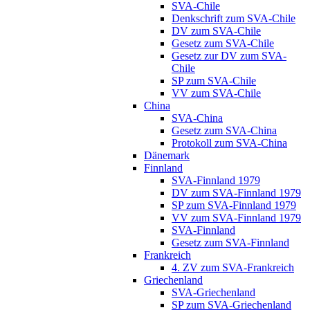
SVA-Chile
Denkschrift zum SVA-Chile
DV zum SVA-Chile
Gesetz zum SVA-Chile
Gesetz zur DV zum SVA-
Chile
SP zum SVA-Chile
VV zum SVA-Chile
China
SVA-China
Gesetz zum SVA-China
Protokoll zum SVA-China
Dänemark
Finnland
SVA-Finnland 1979
DV zum SVA-Finnland 1979
SP zum SVA-Finnland 1979
VV zum SVA-Finnland 1979
SVA-Finnland
Gesetz zum SVA-Finnland
Frankreich
4. ZV zum SVA-Frankreich
Griechenland
SVA-Griechenland
SP zum SVA-Griechenland