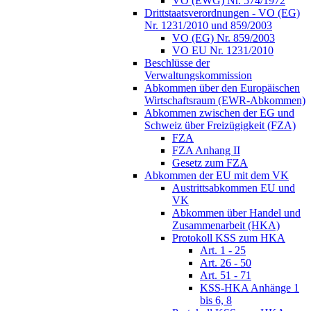
VO (EWG) Nr. 574/1972
Drittstaatsverordnungen - VO (EG)
Nr. 1231/2010 und 859/2003
VO (EG) Nr. 859/2003
VO EU Nr. 1231/2010
Beschlüsse der
Verwaltungskommission
Abkommen über den Europäischen
Wirtschaftsraum (EWR-Abkommen)
Abkommen zwischen der EG und
Schweiz über Freizügigkeit (FZA)
FZA
FZA Anhang II
Gesetz zum FZA
Abkommen der EU mit dem VK
Austrittsabkommen EU und
VK
Abkommen über Handel und
Zusammenarbeit (HKA)
Protokoll KSS zum HKA
Art. 1 - 25
Art. 26 - 50
Art. 51 - 71
KSS-HKA Anhänge 1
bis 6, 8