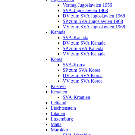
Vertrag Jugoslawien 1956
SVA-Jugoslawien 1968
DV zum SVA Jugoslawien 1968
SP zum SVA Jugoslawien 1968
VV zum SVA Jugoslawien 1968
Kanada
SVA-Kanada
DV zum SVA Kanada
SP zum SVA Kanada
VV zum SVA Kanada
Korea
SVA-Korea
SP zum SVA Korea
DV zum SVA Korea
VV zum SVA Korea
Kosovo
Kroatien
SVA-Kroatien
Lettland
Liechtenstein
Litauen
Luxemburg
Malta
Marokko