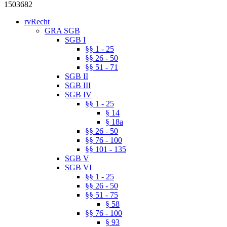
1503682
rvRecht
GRA SGB
SGB I
§§ 1 - 25
§§ 26 - 50
§§ 51 - 71
SGB II
SGB III
SGB IV
§§ 1 - 25
§ 14
§ 18a
§§ 26 - 50
§§ 76 - 100
§§ 101 - 135
SGB V
SGB VI
§§ 1 - 25
§§ 26 - 50
§§ 51 - 75
§ 58
§§ 76 - 100
§ 93