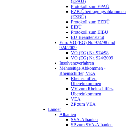
(EPAÜ)
Protokoll zum EPAÜ
EZB-Übertragungsabkommen
(EZBÜ)
Protokoll zum EZBÜ
EIBÜ
Protokoll zum EIBÜ
EU-Beamtenstatut
Euro VO (EG) Nr. 974/98 und
924/2009
VO (EG) Nr. 974/98
VO (EG) Nr. 924/2009
Insolvenzverfahren
Mehrseitige Abkommen -
Rheinschiffer, VEA
Rheinschiffer-
Übereinkommen
VV zum Rheinschiffer-
Übereinkommen
VEA
ZP zum VEA
Länder
Albanien
SVA-Albanien
SP zum SVA-Albanien