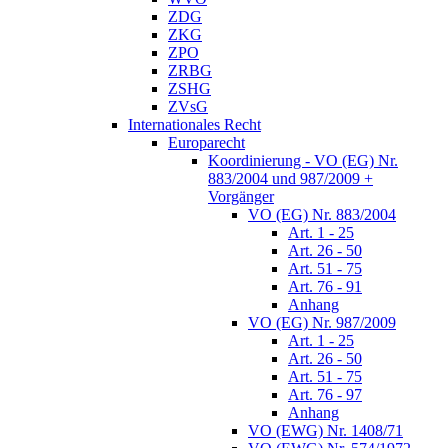
ZDG
ZKG
ZPO
ZRBG
ZSHG
ZVsG
Internationales Recht
Europarecht
Koordinierung - VO (EG) Nr.
883/2004 und 987/2009 +
Vorgänger
VO (EG) Nr. 883/2004
Art. 1 - 25
Art. 26 - 50
Art. 51 - 75
Art. 76 - 91
Anhang
VO (EG) Nr. 987/2009
Art. 1 - 25
Art. 26 - 50
Art. 51 - 75
Art. 76 - 97
Anhang
VO (EWG) Nr. 1408/71