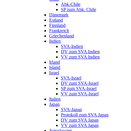
Abk-Chile
SP zum Abk. Chile
Dänemark
Estland
Finnland
Frankreich
Griechenland
Indien
SVA-Indien
DV zum SVA Indien
VV zum SVA Indien
Irland
Island
Israel
SVA-Israel
DV zum SVA-Israel
SP zum SVA-Israel
VV zum SVA-Israel
Italien
Japan
SVA-Japan
Protokoll zum SVA Japan
DV zum SVA Japan
VV zum SVA Japan
Jugoslawien