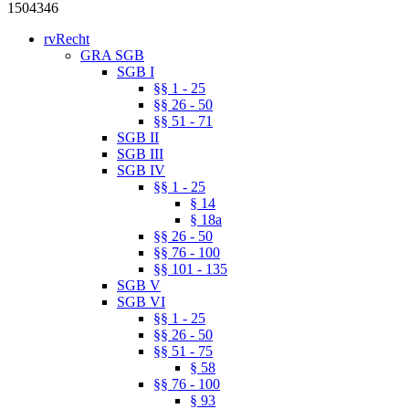
1504346
rvRecht
GRA SGB
SGB I
§§ 1 - 25
§§ 26 - 50
§§ 51 - 71
SGB II
SGB III
SGB IV
§§ 1 - 25
§ 14
§ 18a
§§ 26 - 50
§§ 76 - 100
§§ 101 - 135
SGB V
SGB VI
§§ 1 - 25
§§ 26 - 50
§§ 51 - 75
§ 58
§§ 76 - 100
§ 93