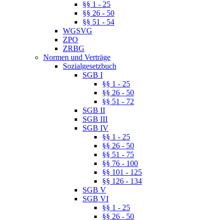
§§ 1 - 25
§§ 26 - 50
§§ 51 - 54
WGSVG
ZPO
ZRBG
Normen und Verträge
Sozialgesetzbuch
SGB I
§§ 1 - 25
§§ 26 - 50
§§ 51 - 72
SGB II
SGB III
SGB IV
§§ 1 - 25
§§ 26 - 50
§§ 51 - 75
§§ 76 - 100
§§ 101 - 125
§§ 126 - 134
SGB V
SGB VI
§§ 1 - 25
§§ 26 - 50