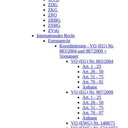
ZDG
ZKG
ZPO
ZRBG
ZSHG
ZVsG
Internationales Recht
Europarecht
Koordinierung - VO (EG) Nr.
883/2004 und 987/2009 +
Vorgänger
VO (EG) Nr. 883/2004
Art. 1 - 25
Art. 26 - 50
Art. 51 - 75
Art. 76 - 91
Anhang
VO (EG) Nr. 987/2009
Art. 1 - 25
Art. 26 - 50
Art. 51 - 75
Art. 76 - 97
Anhang
VO (EWG) Nr. 1408/71