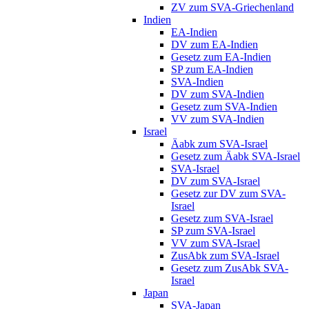
ZV zum SVA-Griechenland
Indien
EA-Indien
DV zum EA-Indien
Gesetz zum EA-Indien
SP zum EA-Indien
SVA-Indien
DV zum SVA-Indien
Gesetz zum SVA-Indien
VV zum SVA-Indien
Israel
Äabk zum SVA-Israel
Gesetz zum Äabk SVA-Israel
SVA-Israel
DV zum SVA-Israel
Gesetz zur DV zum SVA-
Israel
Gesetz zum SVA-Israel
SP zum SVA-Israel
VV zum SVA-Israel
ZusAbk zum SVA-Israel
Gesetz zum ZusAbk SVA-
Israel
Japan
SVA-Japan