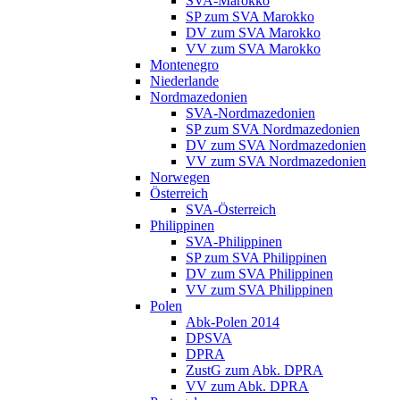
SVA-Marokko
SP zum SVA Marokko
DV zum SVA Marokko
VV zum SVA Marokko
Montenegro
Niederlande
Nordmazedonien
SVA-Nordmazedonien
SP zum SVA Nordmazedonien
DV zum SVA Nordmazedonien
VV zum SVA Nordmazedonien
Norwegen
Österreich
SVA-Österreich
Philippinen
SVA-Philippinen
SP zum SVA Philippinen
DV zum SVA Philippinen
VV zum SVA Philippinen
Polen
Abk-Polen 2014
DPSVA
DPRA
ZustG zum Abk. DPRA
VV zum Abk. DPRA