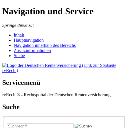
Navigation und Service
Springe direkt zu:
I
nhalt
Hauptnavigation
Navigation innerhalb des Bereichs
Zusatzinformationen
Suche
Servicemenü
rvRecht® - Rechtsportal der Deutschen Rentenversicherung
Suche