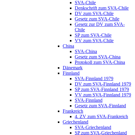
SVA-Chile
Denkschrift zum SVA-Chile
DV zum SVA-Chile
Gesetz zum SVA-Chile
Gesetz zur DV zum SVA-
Chile
SP zum SVA-Chile
VV zum SVA-Chile
China
SVA-China
Gesetz zum SVA-China
Protokoll zum SVA-China
Dänemark
Finnland
SVA-Finnland 1979
DV zum SVA-Finnland 1979
SP zum SVA-Finnland 1979
VV zum SVA-Finnland 1979
SVA-Finnland
Gesetz zum SVA-Finnland
Frankreich
4. ZV zum SVA-Frankreich
Griechenland
SVA-Griechenland
SP zum SVA-Griechenland