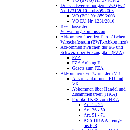
VO (EWG) Nr. 574/1972
Drittstaatsverordnungen - VO (EG)
Nr. 1231/2010 und 859/2003
VO (EG) Nr. 859/2003
VO EU Nr. 1231/2010
Beschlüsse der
Verwaltungskommission
Abkommen über den Europäischen
Wirtschaftsraum (EWR-Abkommen)
Abkommen zwischen der EG und
Schweiz über Freizügigkeit (FZA)
FZA
FZA Anhang II
Gesetz zum FZA
Abkommen der EU mit dem VK
Austrittsabkommen EU und
VK
Abkommen über Handel und
Zusammenarbeit (HKA)
Protokoll KSS zum HKA
Art. 1 - 25
Art. 26 - 50
Art. 51 - 71
KSS-HKA Anhänge 1
bis 6, 8