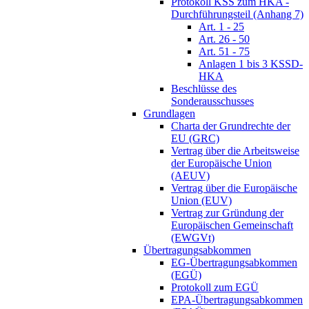
Protokoll KSS zum HKA -
Durchführungsteil (Anhang 7)
Art. 1 - 25
Art. 26 - 50
Art. 51 - 75
Anlagen 1 bis 3 KSSD-
HKA
Beschlüsse des
Sonderausschusses
Grundlagen
Charta der Grundrechte der
EU (GRC)
Vertrag über die Arbeitsweise
der Europäische Union
(AEUV)
Vertrag über die Europäische
Union (EUV)
Vertrag zur Gründung der
Europäischen Gemeinschaft
(EWGVt)
Übertragungsabkommen
EG-Übertragungsabkommen
(EGÜ)
Protokoll zum EGÜ
EPA-Übertragungsabkommen