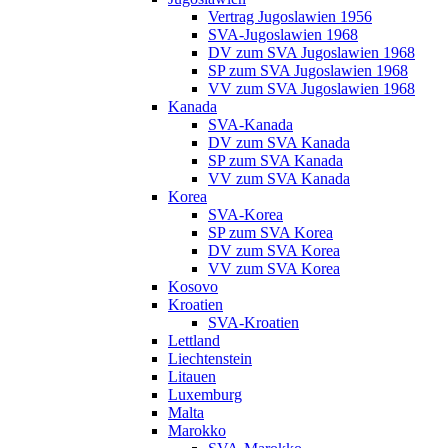
Vertrag Jugoslawien 1956
SVA-Jugoslawien 1968
DV zum SVA Jugoslawien 1968
SP zum SVA Jugoslawien 1968
VV zum SVA Jugoslawien 1968
Kanada
SVA-Kanada
DV zum SVA Kanada
SP zum SVA Kanada
VV zum SVA Kanada
Korea
SVA-Korea
SP zum SVA Korea
DV zum SVA Korea
VV zum SVA Korea
Kosovo
Kroatien
SVA-Kroatien
Lettland
Liechtenstein
Litauen
Luxemburg
Malta
Marokko