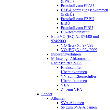
(EPAÜ)
Protokoll zum EPAÜ
EZB-Übertragungsabkommen
(EZBÜ)
Protokoll zum EZBÜ
EIBÜ
Protokoll zum EIBÜ
EU-Beamtenstatut
Euro VO (EG) Nr. 974/98 und
924/2009
VO (EG) Nr. 974/98
VO (EG) Nr. 924/2009
Insolvenzverfahren
Mehrseitige Abkommen -
Rheinschiffer, VEA
Rheinschiffer-
Übereinkommen
VV zum Rheinschiffer-
Übereinkommen
VEA
ZP zum VEA
Länder
Albanien
SVA-Albanien
SP zum SVA-Albanien