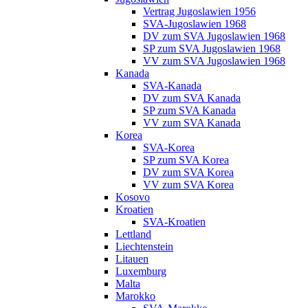
Vertrag Jugoslawien 1956
SVA-Jugoslawien 1968
DV zum SVA Jugoslawien 1968
SP zum SVA Jugoslawien 1968
VV zum SVA Jugoslawien 1968
Kanada
SVA-Kanada
DV zum SVA Kanada
SP zum SVA Kanada
VV zum SVA Kanada
Korea
SVA-Korea
SP zum SVA Korea
DV zum SVA Korea
VV zum SVA Korea
Kosovo
Kroatien
SVA-Kroatien
Lettland
Liechtenstein
Litauen
Luxemburg
Malta
Marokko