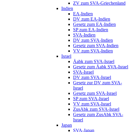
ZV zum SVA-Griechenland
Indien
EA-Indien
DV zum EA-Indien
Gesetz zum EA-Indien
SP zum EA-Indien
SVA-Indien
DV zum SVA-Indien
Gesetz zum SVA-Indien
VV zum SVA-Indien
Israel
Äabk zum SVA-Israel
Gesetz zum Äabk SVA-Israel
SVA-Israel
DV zum SVA-Israel
Gesetz zur DV zum SVA-
Israel
Gesetz zum SVA-Israel
SP zum SVA-Israel
VV zum SVA-Israel
ZusAbk zum SVA-Israel
Gesetz zum ZusAbk SVA-
Israel
Japan
SVA-Japan