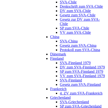
SVA-Chile
Denkschrift zum SVA-Chile
DV zum SVA-Chile
Gesetz zum SVA-Chile
Gesetz zur DV zum SVA-
Chile
SP zum SVA-Chile
VV zum SVA-Chile
China
SVA-China
Gesetz zum SVA-China
Protokoll zum SVA-China
Dänemark
Finnland
SVA-Finnland 1979
DV zum SVA-Finnland 1979
SP zum SVA-Finnland 1979
VV zum SVA-Finnland 1979
SVA-Finnland
Gesetz zum SVA-Finnland
Frankreich
4. ZV zum SVA-Frankreich
Griechenland
SVA-Griechenland
SP zum SVA-Griechenland