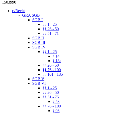
1503990
rvRecht
GRA SGB
SGB I
§§ 1 - 25
§§ 26 - 50
§§ 51 - 71
SGB II
SGB III
SGB IV
§§ 1 - 25
§ 14
§ 18a
§§ 26 - 50
§§ 76 - 100
§§ 101 - 135
SGB V
SGB VI
§§ 1 - 25
§§ 26 - 50
§§ 51 - 75
§ 58
§§ 76 - 100
§ 93