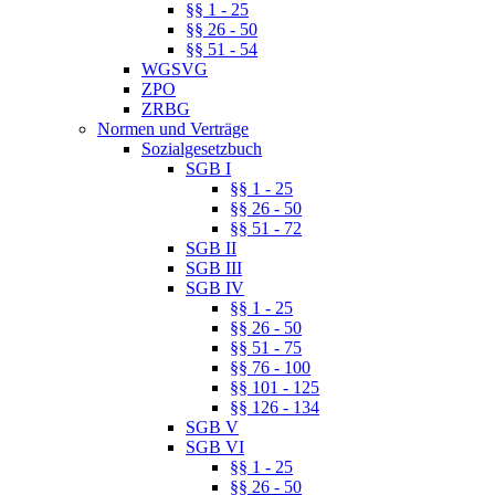
§§ 1 - 25
§§ 26 - 50
§§ 51 - 54
WGSVG
ZPO
ZRBG
Normen und Verträge
Sozialgesetzbuch
SGB I
§§ 1 - 25
§§ 26 - 50
§§ 51 - 72
SGB II
SGB III
SGB IV
§§ 1 - 25
§§ 26 - 50
§§ 51 - 75
§§ 76 - 100
§§ 101 - 125
§§ 126 - 134
SGB V
SGB VI
§§ 1 - 25
§§ 26 - 50