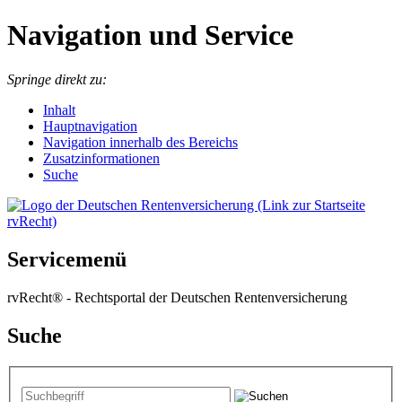
Navigation und Service
Springe direkt zu:
I
nhalt
Hauptnavigation
Navigation innerhalb des Bereichs
Zusatzinformationen
Suche
Servicemenü
rvRecht® - Rechtsportal der Deutschen Rentenversicherung
Suche