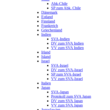
Abk-Chile
SP zum Abk. Chile
Dänemark
Estland
Finnland
Frankreich
Griechenland
Indien
SVA-Indien
DV zum SVA Indien
VV zum SVA Indien
Irland
Island
Israel
SVA-Israel
DV zum SVA-Israel
SP zum SVA-Israel
VV zum SVA-Israel
Italien
Japan
SVA-Japan
Protokoll zum SVA Japan
DV zum SVA Japan
VV zum SVA Japan
Jugoslawien