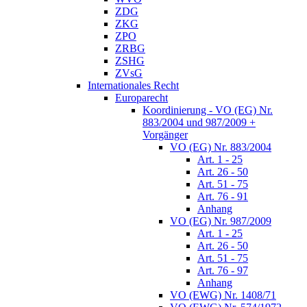
ZDG
ZKG
ZPO
ZRBG
ZSHG
ZVsG
Internationales Recht
Europarecht
Koordinierung - VO (EG) Nr.
883/2004 und 987/2009 +
Vorgänger
VO (EG) Nr. 883/2004
Art. 1 - 25
Art. 26 - 50
Art. 51 - 75
Art. 76 - 91
Anhang
VO (EG) Nr. 987/2009
Art. 1 - 25
Art. 26 - 50
Art. 51 - 75
Art. 76 - 97
Anhang
VO (EWG) Nr. 1408/71