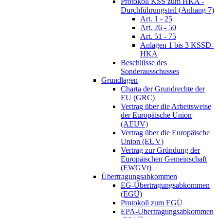
Protokoll KSS zum HKA -
Durchführungsteil (Anhang 7)
Art. 1 - 25
Art. 26 - 50
Art. 51 - 75
Anlagen 1 bis 3 KSSD-
HKA
Beschlüsse des
Sonderausschusses
Grundlagen
Charta der Grundrechte der
EU (GRC)
Vertrag über die Arbeitsweise
der Europäische Union
(AEUV)
Vertrag über die Europäische
Union (EUV)
Vertrag zur Gründung der
Europäischen Gemeinschaft
(EWGVt)
Übertragungsabkommen
EG-Übertragungsabkommen
(EGÜ)
Protokoll zum EGÜ
EPA-Übertragungsabkommen