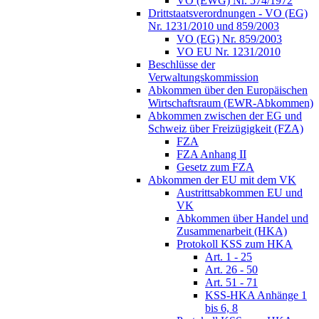
VO (EWG) Nr. 574/1972
Drittstaatsverordnungen - VO (EG)
Nr. 1231/2010 und 859/2003
VO (EG) Nr. 859/2003
VO EU Nr. 1231/2010
Beschlüsse der
Verwaltungskommission
Abkommen über den Europäischen
Wirtschaftsraum (EWR-Abkommen)
Abkommen zwischen der EG und
Schweiz über Freizügigkeit (FZA)
FZA
FZA Anhang II
Gesetz zum FZA
Abkommen der EU mit dem VK
Austrittsabkommen EU und
VK
Abkommen über Handel und
Zusammenarbeit (HKA)
Protokoll KSS zum HKA
Art. 1 - 25
Art. 26 - 50
Art. 51 - 71
KSS-HKA Anhänge 1
bis 6, 8