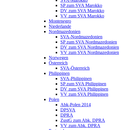
SVA-Marokko
SP zum SVA Marokko
DV zum SVA Marokko
VV zum SVA Marokko
Montenegro
Niederlande
Nordmazedonien
SVA-Nordmazedonien
SP zum SVA Nordmazedonien
DV zum SVA Nordmazedonien
VV zum SVA Nordmazedonien
Norwegen
Österreich
SVA-Österreich
Philippinen
SVA-Philippinen
SP zum SVA Philippinen
DV zum SVA Philippinen
VV zum SVA Philippinen
Polen
Abk-Polen 2014
DPSVA
DPRA
ZustG zum Abk. DPRA
VV zum Abk. DPRA