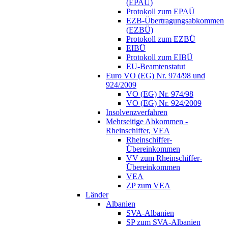
(EPAÜ)
Protokoll zum EPAÜ
EZB-Übertragungsabkommen
(EZBÜ)
Protokoll zum EZBÜ
EIBÜ
Protokoll zum EIBÜ
EU-Beamtenstatut
Euro VO (EG) Nr. 974/98 und
924/2009
VO (EG) Nr. 974/98
VO (EG) Nr. 924/2009
Insolvenzverfahren
Mehrseitige Abkommen -
Rheinschiffer, VEA
Rheinschiffer-
Übereinkommen
VV zum Rheinschiffer-
Übereinkommen
VEA
ZP zum VEA
Länder
Albanien
SVA-Albanien
SP zum SVA-Albanien