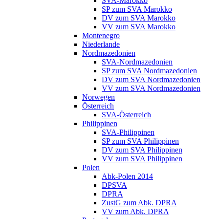
SVA-Marokko
SP zum SVA Marokko
DV zum SVA Marokko
VV zum SVA Marokko
Montenegro
Niederlande
Nordmazedonien
SVA-Nordmazedonien
SP zum SVA Nordmazedonien
DV zum SVA Nordmazedonien
VV zum SVA Nordmazedonien
Norwegen
Österreich
SVA-Österreich
Philippinen
SVA-Philippinen
SP zum SVA Philippinen
DV zum SVA Philippinen
VV zum SVA Philippinen
Polen
Abk-Polen 2014
DPSVA
DPRA
ZustG zum Abk. DPRA
VV zum Abk. DPRA