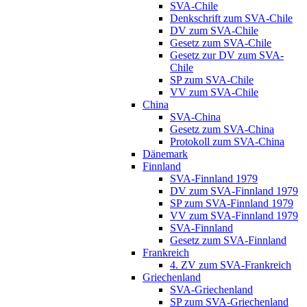
SVA-Chile
Denkschrift zum SVA-Chile
DV zum SVA-Chile
Gesetz zum SVA-Chile
Gesetz zur DV zum SVA-
Chile
SP zum SVA-Chile
VV zum SVA-Chile
China
SVA-China
Gesetz zum SVA-China
Protokoll zum SVA-China
Dänemark
Finnland
SVA-Finnland 1979
DV zum SVA-Finnland 1979
SP zum SVA-Finnland 1979
VV zum SVA-Finnland 1979
SVA-Finnland
Gesetz zum SVA-Finnland
Frankreich
4. ZV zum SVA-Frankreich
Griechenland
SVA-Griechenland
SP zum SVA-Griechenland