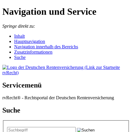
Navigation und Service
Springe direkt zu:
I
nhalt
Hauptnavigation
Navigation innerhalb des Bereichs
Zusatzinformationen
Suche
Servicemenü
rvRecht® - Rechtsportal der Deutschen Rentenversicherung
Suche