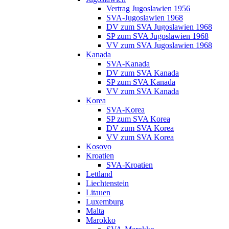
Vertrag Jugoslawien 1956
SVA-Jugoslawien 1968
DV zum SVA Jugoslawien 1968
SP zum SVA Jugoslawien 1968
VV zum SVA Jugoslawien 1968
Kanada
SVA-Kanada
DV zum SVA Kanada
SP zum SVA Kanada
VV zum SVA Kanada
Korea
SVA-Korea
SP zum SVA Korea
DV zum SVA Korea
VV zum SVA Korea
Kosovo
Kroatien
SVA-Kroatien
Lettland
Liechtenstein
Litauen
Luxemburg
Malta
Marokko