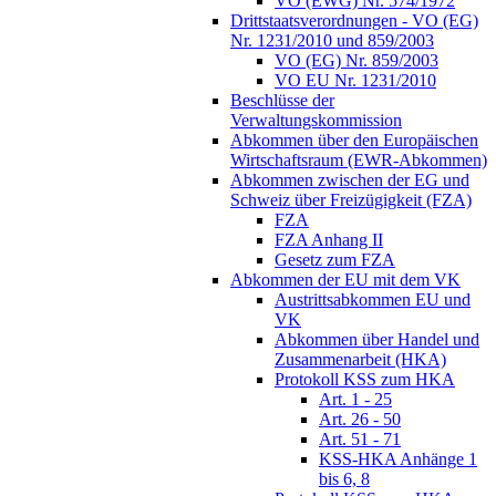
VO (EWG) Nr. 574/1972
Drittstaatsverordnungen - VO (EG)
Nr. 1231/2010 und 859/2003
VO (EG) Nr. 859/2003
VO EU Nr. 1231/2010
Beschlüsse der
Verwaltungskommission
Abkommen über den Europäischen
Wirtschaftsraum (EWR-Abkommen)
Abkommen zwischen der EG und
Schweiz über Freizügigkeit (FZA)
FZA
FZA Anhang II
Gesetz zum FZA
Abkommen der EU mit dem VK
Austrittsabkommen EU und
VK
Abkommen über Handel und
Zusammenarbeit (HKA)
Protokoll KSS zum HKA
Art. 1 - 25
Art. 26 - 50
Art. 51 - 71
KSS-HKA Anhänge 1
bis 6, 8