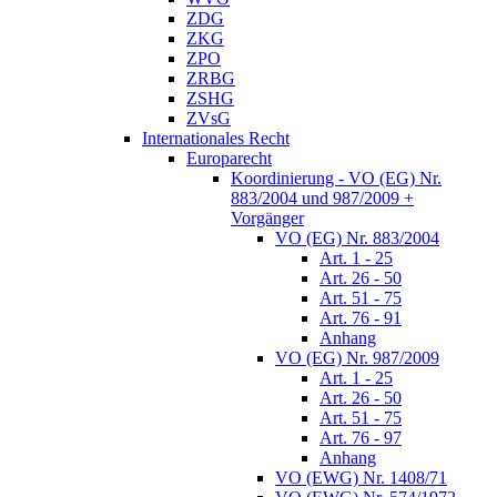
ZDG
ZKG
ZPO
ZRBG
ZSHG
ZVsG
Internationales Recht
Europarecht
Koordinierung - VO (EG) Nr.
883/2004 und 987/2009 +
Vorgänger
VO (EG) Nr. 883/2004
Art. 1 - 25
Art. 26 - 50
Art. 51 - 75
Art. 76 - 91
Anhang
VO (EG) Nr. 987/2009
Art. 1 - 25
Art. 26 - 50
Art. 51 - 75
Art. 76 - 97
Anhang
VO (EWG) Nr. 1408/71