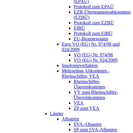
(EPAÜ)
Protokoll zum EPAÜ
EZB-Übertragungsabkommen
(EZBÜ)
Protokoll zum EZBÜ
EIBÜ
Protokoll zum EIBÜ
EU-Beamtenstatut
Euro VO (EG) Nr. 974/98 und
924/2009
VO (EG) Nr. 974/98
VO (EG) Nr. 924/2009
Insolvenzverfahren
Mehrseitige Abkommen -
Rheinschiffer, VEA
Rheinschiffer-
Übereinkommen
VV zum Rheinschiffer-
Übereinkommen
VEA
ZP zum VEA
Länder
Albanien
SVA-Albanien
SP zum SVA-Albanien