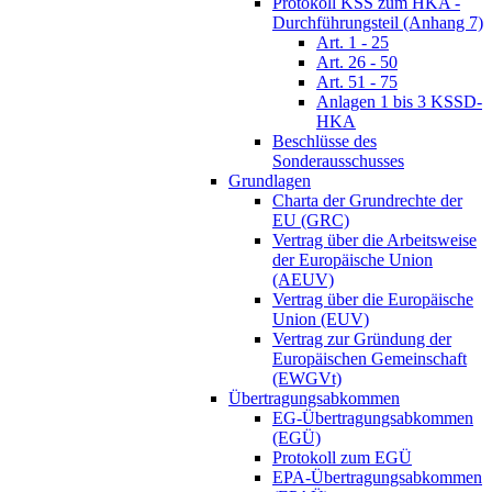
Protokoll KSS zum HKA -
Durchführungsteil (Anhang 7)
Art. 1 - 25
Art. 26 - 50
Art. 51 - 75
Anlagen 1 bis 3 KSSD-
HKA
Beschlüsse des
Sonderausschusses
Grundlagen
Charta der Grundrechte der
EU (GRC)
Vertrag über die Arbeitsweise
der Europäische Union
(AEUV)
Vertrag über die Europäische
Union (EUV)
Vertrag zur Gründung der
Europäischen Gemeinschaft
(EWGVt)
Übertragungsabkommen
EG-Übertragungsabkommen
(EGÜ)
Protokoll zum EGÜ
EPA-Übertragungsabkommen