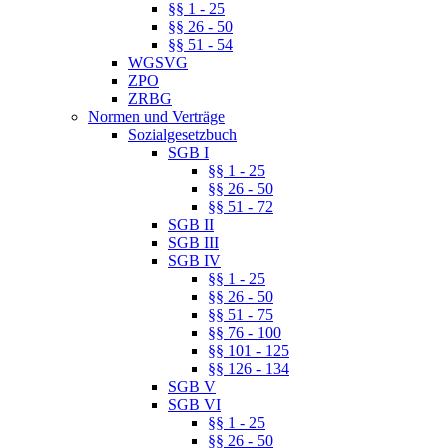
§§ 1 - 25
§§ 26 - 50
§§ 51 - 54
WGSVG
ZPO
ZRBG
Normen und Verträge
Sozialgesetzbuch
SGB I
§§ 1 - 25
§§ 26 - 50
§§ 51 - 72
SGB II
SGB III
SGB IV
§§ 1 - 25
§§ 26 - 50
§§ 51 - 75
§§ 76 - 100
§§ 101 - 125
§§ 126 - 134
SGB V
SGB VI
§§ 1 - 25
§§ 26 - 50