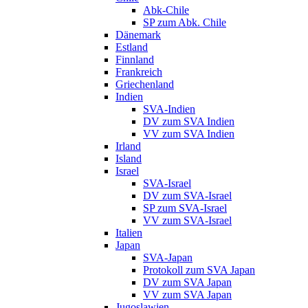
Abk-Chile
SP zum Abk. Chile
Dänemark
Estland
Finnland
Frankreich
Griechenland
Indien
SVA-Indien
DV zum SVA Indien
VV zum SVA Indien
Irland
Island
Israel
SVA-Israel
DV zum SVA-Israel
SP zum SVA-Israel
VV zum SVA-Israel
Italien
Japan
SVA-Japan
Protokoll zum SVA Japan
DV zum SVA Japan
VV zum SVA Japan
Jugoslawien