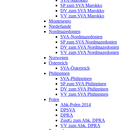
SVA-Marokko
SP zum SVA Marokko
DV zum SVA Marokko
VV zum SVA Marokko
Montenegro
Niederlande
Nordmazedonien
SVA-Nordmazedonien
SP zum SVA Nordmazedonien
DV zum SVA Nordmazedonien
VV zum SVA Nordmazedonien
Norwegen
Österreich
SVA-Österreich
Philippinen
SVA-Philippinen
SP zum SVA Philippinen
DV zum SVA Philippinen
VV zum SVA Philippinen
Polen
Abk-Polen 2014
DPSVA
DPRA
ZustG zum Abk. DPRA
VV zum Abk. DPRA