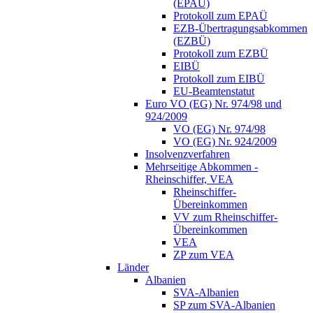
(EPAÜ)
Protokoll zum EPAÜ
EZB-Übertragungsabkommen
(EZBÜ)
Protokoll zum EZBÜ
EIBÜ
Protokoll zum EIBÜ
EU-Beamtenstatut
Euro VO (EG) Nr. 974/98 und
924/2009
VO (EG) Nr. 974/98
VO (EG) Nr. 924/2009
Insolvenzverfahren
Mehrseitige Abkommen -
Rheinschiffer, VEA
Rheinschiffer-
Übereinkommen
VV zum Rheinschiffer-
Übereinkommen
VEA
ZP zum VEA
Länder
Albanien
SVA-Albanien
SP zum SVA-Albanien