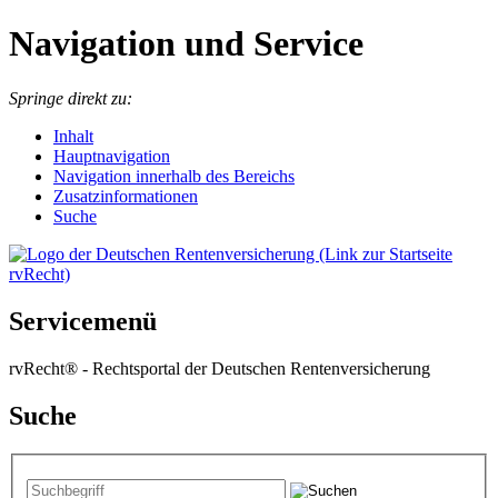
Navigation und Service
Springe direkt zu:
I
nhalt
Hauptnavigation
Navigation innerhalb des Bereichs
Zusatzinformationen
Suche
Servicemenü
rvRecht® - Rechtsportal der Deutschen Rentenversicherung
Suche