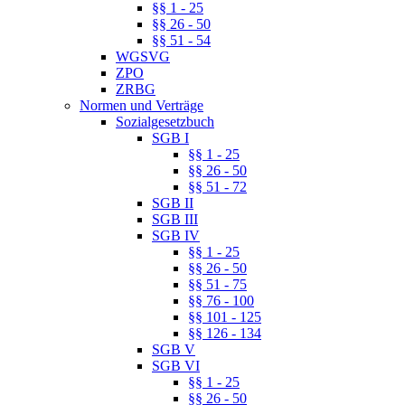
§§ 1 - 25
§§ 26 - 50
§§ 51 - 54
WGSVG
ZPO
ZRBG
Normen und Verträge
Sozialgesetzbuch
SGB I
§§ 1 - 25
§§ 26 - 50
§§ 51 - 72
SGB II
SGB III
SGB IV
§§ 1 - 25
§§ 26 - 50
§§ 51 - 75
§§ 76 - 100
§§ 101 - 125
§§ 126 - 134
SGB V
SGB VI
§§ 1 - 25
§§ 26 - 50