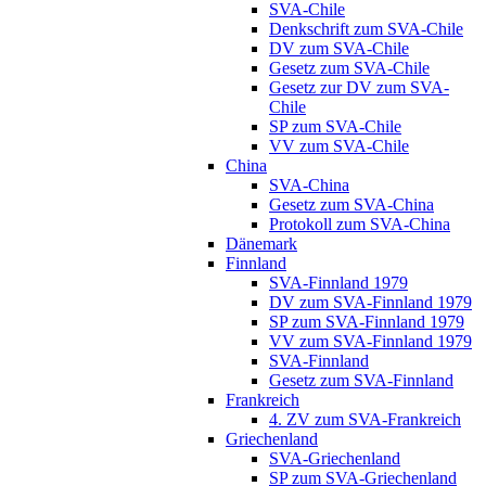
SVA-Chile
Denkschrift zum SVA-Chile
DV zum SVA-Chile
Gesetz zum SVA-Chile
Gesetz zur DV zum SVA-
Chile
SP zum SVA-Chile
VV zum SVA-Chile
China
SVA-China
Gesetz zum SVA-China
Protokoll zum SVA-China
Dänemark
Finnland
SVA-Finnland 1979
DV zum SVA-Finnland 1979
SP zum SVA-Finnland 1979
VV zum SVA-Finnland 1979
SVA-Finnland
Gesetz zum SVA-Finnland
Frankreich
4. ZV zum SVA-Frankreich
Griechenland
SVA-Griechenland
SP zum SVA-Griechenland