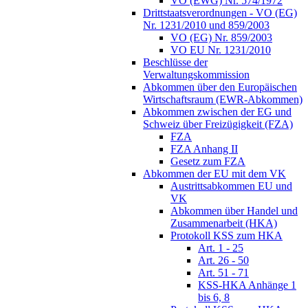
VO (EWG) Nr. 574/1972
Drittstaatsverordnungen - VO (EG)
Nr. 1231/2010 und 859/2003
VO (EG) Nr. 859/2003
VO EU Nr. 1231/2010
Beschlüsse der
Verwaltungskommission
Abkommen über den Europäischen
Wirtschaftsraum (EWR-Abkommen)
Abkommen zwischen der EG und
Schweiz über Freizügigkeit (FZA)
FZA
FZA Anhang II
Gesetz zum FZA
Abkommen der EU mit dem VK
Austrittsabkommen EU und
VK
Abkommen über Handel und
Zusammenarbeit (HKA)
Protokoll KSS zum HKA
Art. 1 - 25
Art. 26 - 50
Art. 51 - 71
KSS-HKA Anhänge 1
bis 6, 8