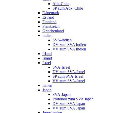
Abk-Chile
SP zum Abk. Chile
Dänemark
Estland
Finnland
Frankreich
Griechenland
Indien
SVA-Indien
DV zum SVA Indien
VV zum SVA Indien
Irland
Island
Israel
SVA-Israel
DV zum SVA-Israel
SP zum SVA-Israel
VV zum SVA-Israel
Italien
Japan
SVA-Japan
Protokoll zum SVA Japan
DV zum SVA Japan
VV zum SVA Japan
Jugoslawien