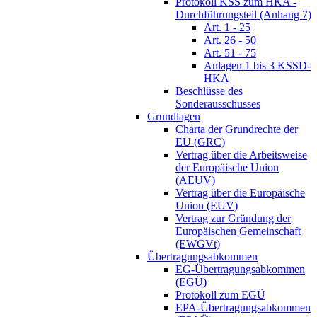
Protokoll KSS zum HKA -
Durchführungsteil (Anhang 7)
Art. 1 - 25
Art. 26 - 50
Art. 51 - 75
Anlagen 1 bis 3 KSSD-
HKA
Beschlüsse des
Sonderausschusses
Grundlagen
Charta der Grundrechte der
EU (GRC)
Vertrag über die Arbeitsweise
der Europäische Union
(AEUV)
Vertrag über die Europäische
Union (EUV)
Vertrag zur Gründung der
Europäischen Gemeinschaft
(EWGVt)
Übertragungsabkommen
EG-Übertragungsabkommen
(EGÜ)
Protokoll zum EGÜ
EPA-Übertragungsabkommen