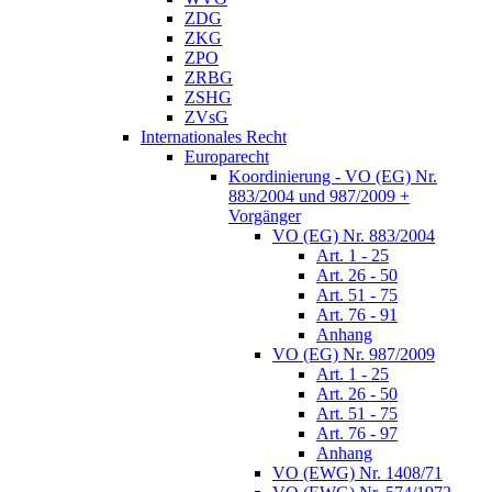
ZDG
ZKG
ZPO
ZRBG
ZSHG
ZVsG
Internationales Recht
Europarecht
Koordinierung - VO (EG) Nr.
883/2004 und 987/2009 +
Vorgänger
VO (EG) Nr. 883/2004
Art. 1 - 25
Art. 26 - 50
Art. 51 - 75
Art. 76 - 91
Anhang
VO (EG) Nr. 987/2009
Art. 1 - 25
Art. 26 - 50
Art. 51 - 75
Art. 76 - 97
Anhang
VO (EWG) Nr. 1408/71