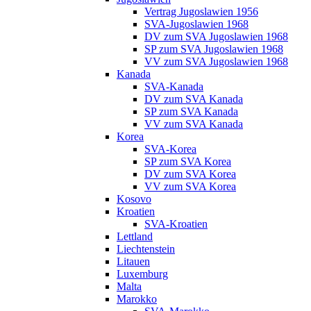
Vertrag Jugoslawien 1956
SVA-Jugoslawien 1968
DV zum SVA Jugoslawien 1968
SP zum SVA Jugoslawien 1968
VV zum SVA Jugoslawien 1968
Kanada
SVA-Kanada
DV zum SVA Kanada
SP zum SVA Kanada
VV zum SVA Kanada
Korea
SVA-Korea
SP zum SVA Korea
DV zum SVA Korea
VV zum SVA Korea
Kosovo
Kroatien
SVA-Kroatien
Lettland
Liechtenstein
Litauen
Luxemburg
Malta
Marokko