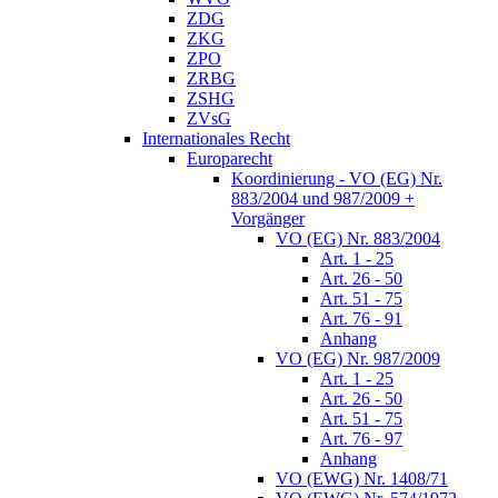
ZDG
ZKG
ZPO
ZRBG
ZSHG
ZVsG
Internationales Recht
Europarecht
Koordinierung - VO (EG) Nr.
883/2004 und 987/2009 +
Vorgänger
VO (EG) Nr. 883/2004
Art. 1 - 25
Art. 26 - 50
Art. 51 - 75
Art. 76 - 91
Anhang
VO (EG) Nr. 987/2009
Art. 1 - 25
Art. 26 - 50
Art. 51 - 75
Art. 76 - 97
Anhang
VO (EWG) Nr. 1408/71