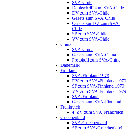
SVA-Chile
Denkschrift zum SVA-Chile
DV zum SVA-Chile
Gesetz zum SVA-Chile
Gesetz zur DV zum SVA-
Chile
SP zum SVA-Chile
VV zum SVA-Chile
China
SVA-China
Gesetz zum SVA-China
Protokoll zum SVA-China
Dänemark
Finnland
SVA-Finnland 1979
DV zum SVA-Finnland 1979
SP zum SVA-Finnland 1979
VV zum SVA-Finnland 1979
SVA-Finnland
Gesetz zum SVA-Finnland
Frankreich
4. ZV zum SVA-Frankreich
Griechenland
SVA-Griechenland
SP zum SVA-Griechenland