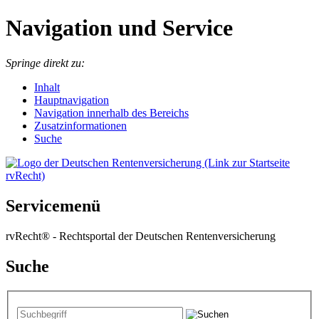
Navigation und Service
Springe direkt zu:
I
nhalt
Hauptnavigation
Navigation innerhalb des Bereichs
Zusatzinformationen
Suche
Servicemenü
rvRecht® - Rechtsportal der Deutschen Rentenversicherung
Suche