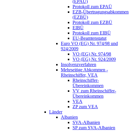
(EPAÜ)
Protokoll zum EPAÜ
EZB-Übertragungsabkommen
(EZBÜ)
Protokoll zum EZBÜ
EIBÜ
Protokoll zum EIBÜ
EU-Beamtenstatut
Euro VO (EG) Nr. 974/98 und
924/2009
VO (EG) Nr. 974/98
VO (EG) Nr. 924/2009
Insolvenzverfahren
Mehrseitige Abkommen -
Rheinschiffer, VEA
Rheinschiffer-
Übereinkommen
VV zum Rheinschiffer-
Übereinkommen
VEA
ZP zum VEA
Länder
Albanien
SVA-Albanien
SP zum SVA-Albanien