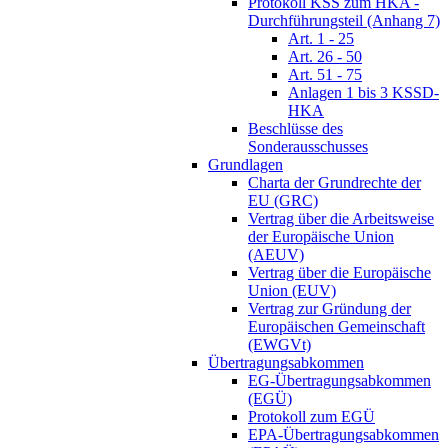
Protokoll KSS zum HKA -
Durchführungsteil (Anhang 7)
Art. 1 - 25
Art. 26 - 50
Art. 51 - 75
Anlagen 1 bis 3 KSSD-
HKA
Beschlüsse des
Sonderausschusses
Grundlagen
Charta der Grundrechte der
EU (GRC)
Vertrag über die Arbeitsweise
der Europäische Union
(AEUV)
Vertrag über die Europäische
Union (EUV)
Vertrag zur Gründung der
Europäischen Gemeinschaft
(EWGVt)
Übertragungsabkommen
EG-Übertragungsabkommen
(EGÜ)
Protokoll zum EGÜ
EPA-Übertragungsabkommen