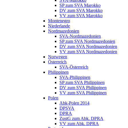
SVA-Marokko
SP zum SVA Marokko
DV zum SVA Marokko
VV zum SVA Marokko
Montenegro
Niederlande
Nordmazedonien
SVA-Nordmazedonien
SP zum SVA Nordmazedonien
DV zum SVA Nordmazedonien
VV zum SVA Nordmazedonien
Norwegen
Österreich
SVA-Österreich
Philippinen
SVA-Philippinen
SP zum SVA Philippinen
DV zum SVA Philippinen
VV zum SVA Philippinen
Polen
Abk-Polen 2014
DPSVA
DPRA
ZustG zum Abk. DPRA
VV zum Abk. DPRA