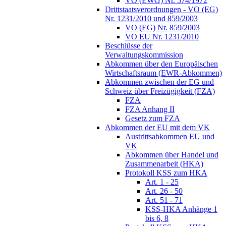
VO (EWG) Nr. 574/1972
Drittstaatsverordnungen - VO (EG)
Nr. 1231/2010 und 859/2003
VO (EG) Nr. 859/2003
VO EU Nr. 1231/2010
Beschlüsse der
Verwaltungskommission
Abkommen über den Europäischen
Wirtschaftsraum (EWR-Abkommen)
Abkommen zwischen der EG und
Schweiz über Freizügigkeit (FZA)
FZA
FZA Anhang II
Gesetz zum FZA
Abkommen der EU mit dem VK
Austrittsabkommen EU und
VK
Abkommen über Handel und
Zusammenarbeit (HKA)
Protokoll KSS zum HKA
Art. 1 - 25
Art. 26 - 50
Art. 51 - 71
KSS-HKA Anhänge 1
bis 6, 8