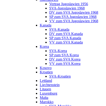
Vertrag Jugoslawien 1956
SVA-Jugoslawien 1968
DV zum SVA Jugoslawien 1968
SP zum SVA Jugoslawien 1968
VV zum SVA Jugoslawien 1968
Kanada
SVA-Kanada
DV zum SVA Kanada
SP zum SVA Kanada
VV zum SVA Kanada
Korea
SVA-Korea
SP zum SVA Korea
DV zum SVA Korea
VV zum SVA Korea
Kosovo
Kroatien
SVA-Kroatien
Lettland
Liechtenstein
Litauen
Luxemburg
Malta
Marokko