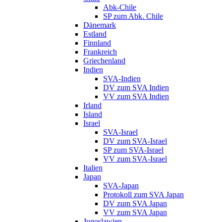
Abk-Chile
SP zum Abk. Chile
Dänemark
Estland
Finnland
Frankreich
Griechenland
Indien
SVA-Indien
DV zum SVA Indien
VV zum SVA Indien
Irland
Island
Israel
SVA-Israel
DV zum SVA-Israel
SP zum SVA-Israel
VV zum SVA-Israel
Italien
Japan
SVA-Japan
Protokoll zum SVA Japan
DV zum SVA Japan
VV zum SVA Japan
Jugoslawien