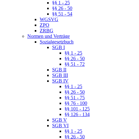
§§ 1 - 25
§§ 26 - 50
§§ 51 - 54
WGSVG
ZPO
ZRBG
Normen und Verträge
Sozialgesetzbuch
SGB I
§§ 1 - 25
§§ 26 - 50
§§ 51 - 72
SGB II
SGB III
SGB IV
§§ 1 - 25
§§ 26 - 50
§§ 51 - 75
§§ 76 - 100
§§ 101 - 125
§§ 126 - 134
SGB V
SGB VI
§§ 1 - 25
§§ 26 - 50