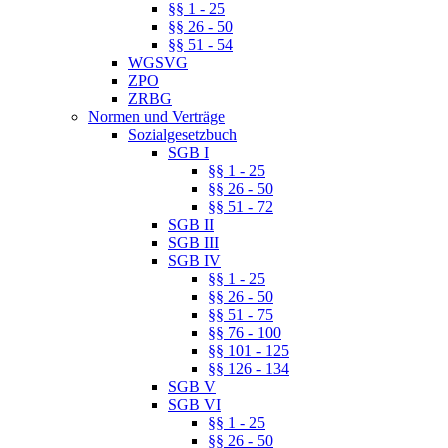
§§ 1 - 25
§§ 26 - 50
§§ 51 - 54
WGSVG
ZPO
ZRBG
Normen und Verträge
Sozialgesetzbuch
SGB I
§§ 1 - 25
§§ 26 - 50
§§ 51 - 72
SGB II
SGB III
SGB IV
§§ 1 - 25
§§ 26 - 50
§§ 51 - 75
§§ 76 - 100
§§ 101 - 125
§§ 126 - 134
SGB V
SGB VI
§§ 1 - 25
§§ 26 - 50