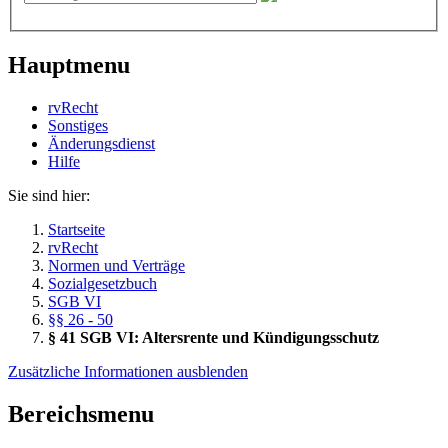
Hauptmenu
rvRecht
Sonstiges
Änderungsdienst
Hil­fe
Sie sind hier:
Startseite
rvRecht
Normen und Verträge
Sozialgesetzbuch
SGB VI
§§ 26 - 50
§ 41 SGB VI: Altersrente und Kündigungsschutz
Zusätzliche Informationen ausblenden
Bereichsmenu