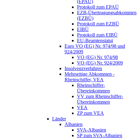
(EPAÜ)
Protokoll zum EPAÜ
EZB-Übertragungsabkommen
(EZBÜ)
Protokoll zum EZBÜ
EIBÜ
Protokoll zum EIBÜ
EU-Beamtenstatut
Euro VO (EG) Nr. 974/98 und
924/2009
VO (EG) Nr. 974/98
VO (EG) Nr. 924/2009
Insolvenzverfahren
Mehrseitige Abkommen -
Rheinschiffer, VEA
Rheinschiffer-
Übereinkommen
VV zum Rheinschiffer-
Übereinkommen
VEA
ZP zum VEA
Länder
Albanien
SVA-Albanien
SP zum SVA-Albanien