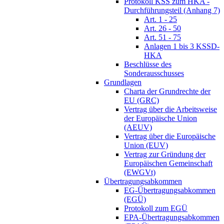
Protokoll KSS zum HKA -
Durchführungsteil (Anhang 7)
Art. 1 - 25
Art. 26 - 50
Art. 51 - 75
Anlagen 1 bis 3 KSSD-
HKA
Beschlüsse des
Sonderausschusses
Grundlagen
Charta der Grundrechte der
EU (GRC)
Vertrag über die Arbeitsweise
der Europäische Union
(AEUV)
Vertrag über die Europäische
Union (EUV)
Vertrag zur Gründung der
Europäischen Gemeinschaft
(EWGVt)
Übertragungsabkommen
EG-Übertragungsabkommen
(EGÜ)
Protokoll zum EGÜ
EPA-Übertragungsabkommen