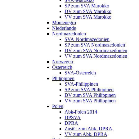
SVA-Marokko
SP zum SVA Marokko
DV zum SVA Marokko
VV zum SVA Marokko
Montenegro
Niederlande
Nordmazedonien
SVA-Nordmazedonien
SP zum SVA Nordmazedonien
DV zum SVA Nordmazedonien
VV zum SVA Nordmazedonien
Norwegen
Österreich
SVA-Österreich
Philippinen
SVA-Philippinen
SP zum SVA Philippinen
DV zum SVA Philippinen
VV zum SVA Philippinen
Polen
Abk-Polen 2014
DPSVA
DPRA
ZustG zum Abk. DPRA
VV zum Abk. DPRA