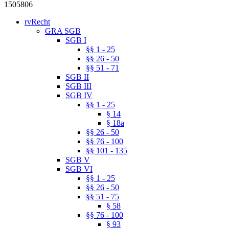
1505806
rvRecht
GRA SGB
SGB I
§§ 1 - 25
§§ 26 - 50
§§ 51 - 71
SGB II
SGB III
SGB IV
§§ 1 - 25
§ 14
§ 18a
§§ 26 - 50
§§ 76 - 100
§§ 101 - 135
SGB V
SGB VI
§§ 1 - 25
§§ 26 - 50
§§ 51 - 75
§ 58
§§ 76 - 100
§ 93