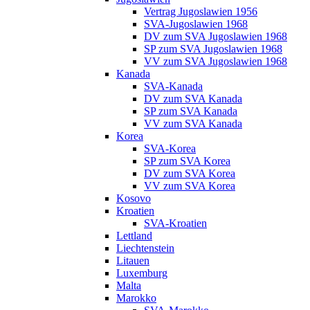
Vertrag Jugoslawien 1956
SVA-Jugoslawien 1968
DV zum SVA Jugoslawien 1968
SP zum SVA Jugoslawien 1968
VV zum SVA Jugoslawien 1968
Kanada
SVA-Kanada
DV zum SVA Kanada
SP zum SVA Kanada
VV zum SVA Kanada
Korea
SVA-Korea
SP zum SVA Korea
DV zum SVA Korea
VV zum SVA Korea
Kosovo
Kroatien
SVA-Kroatien
Lettland
Liechtenstein
Litauen
Luxemburg
Malta
Marokko