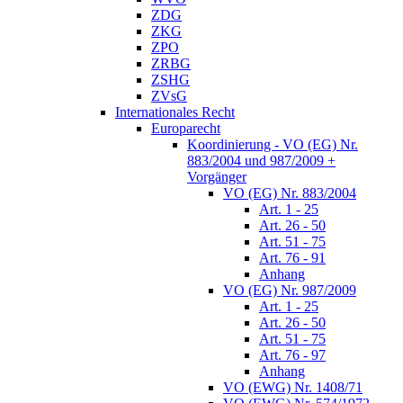
ZDG
ZKG
ZPO
ZRBG
ZSHG
ZVsG
Internationales Recht
Europarecht
Koordinierung - VO (EG) Nr.
883/2004 und 987/2009 +
Vorgänger
VO (EG) Nr. 883/2004
Art. 1 - 25
Art. 26 - 50
Art. 51 - 75
Art. 76 - 91
Anhang
VO (EG) Nr. 987/2009
Art. 1 - 25
Art. 26 - 50
Art. 51 - 75
Art. 76 - 97
Anhang
VO (EWG) Nr. 1408/71