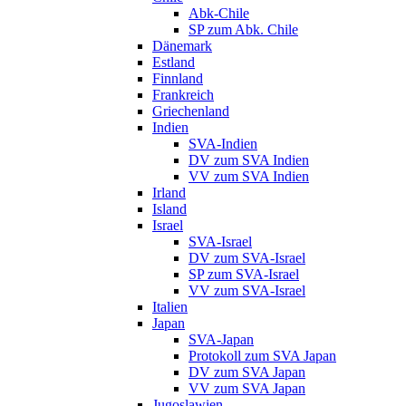
Abk-Chile
SP zum Abk. Chile
Dänemark
Estland
Finnland
Frankreich
Griechenland
Indien
SVA-Indien
DV zum SVA Indien
VV zum SVA Indien
Irland
Island
Israel
SVA-Israel
DV zum SVA-Israel
SP zum SVA-Israel
VV zum SVA-Israel
Italien
Japan
SVA-Japan
Protokoll zum SVA Japan
DV zum SVA Japan
VV zum SVA Japan
Jugoslawien