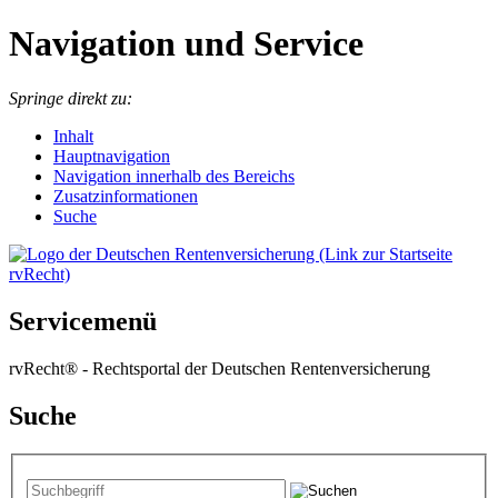
Navigation und Service
Springe direkt zu:
I
nhalt
Hauptnavigation
Navigation innerhalb des Bereichs
Zusatzinformationen
Suche
Servicemenü
rvRecht® - Rechtsportal der Deutschen Rentenversicherung
Suche