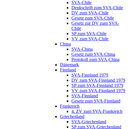
SVA-Chile
Denkschrift zum SVA-Chile
DV zum SVA-Chile
Gesetz zum SVA-Chile
Gesetz zur DV zum SVA-
Chile
SP zum SVA-Chile
VV zum SVA-Chile
China
SVA-China
Gesetz zum SVA-China
Protokoll zum SVA-China
Dänemark
Finnland
SVA-Finnland 1979
DV zum SVA-Finnland 1979
SP zum SVA-Finnland 1979
VV zum SVA-Finnland 1979
SVA-Finnland
Gesetz zum SVA-Finnland
Frankreich
4. ZV zum SVA-Frankreich
Griechenland
SVA-Griechenland
SP zum SVA-Griechenland