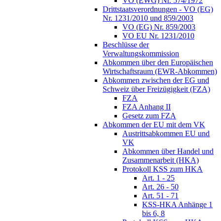
VO (EWG) Nr. 574/1972
Drittstaatsverordnungen - VO (EG)
Nr. 1231/2010 und 859/2003
VO (EG) Nr. 859/2003
VO EU Nr. 1231/2010
Beschlüsse der
Verwaltungskommission
Abkommen über den Europäischen
Wirtschaftsraum (EWR-Abkommen)
Abkommen zwischen der EG und
Schweiz über Freizügigkeit (FZA)
FZA
FZA Anhang II
Gesetz zum FZA
Abkommen der EU mit dem VK
Austrittsabkommen EU und
VK
Abkommen über Handel und
Zusammenarbeit (HKA)
Protokoll KSS zum HKA
Art. 1 - 25
Art. 26 - 50
Art. 51 - 71
KSS-HKA Anhänge 1
bis 6, 8