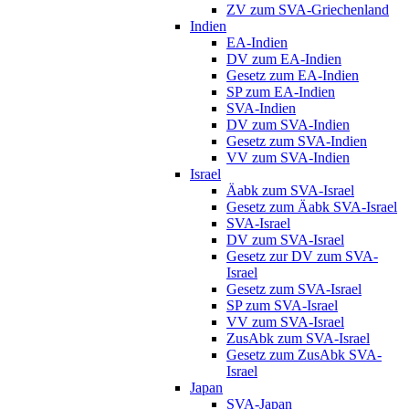
ZV zum SVA-Griechenland
Indien
EA-Indien
DV zum EA-Indien
Gesetz zum EA-Indien
SP zum EA-Indien
SVA-Indien
DV zum SVA-Indien
Gesetz zum SVA-Indien
VV zum SVA-Indien
Israel
Äabk zum SVA-Israel
Gesetz zum Äabk SVA-Israel
SVA-Israel
DV zum SVA-Israel
Gesetz zur DV zum SVA-
Israel
Gesetz zum SVA-Israel
SP zum SVA-Israel
VV zum SVA-Israel
ZusAbk zum SVA-Israel
Gesetz zum ZusAbk SVA-
Israel
Japan
SVA-Japan