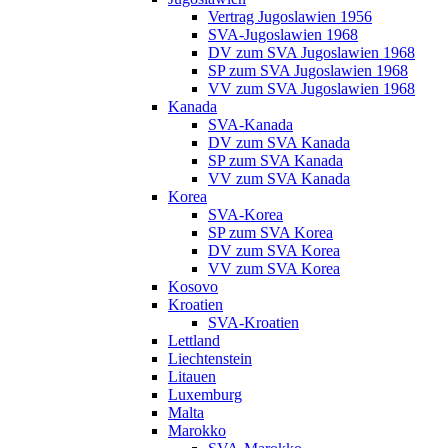
Vertrag Jugoslawien 1956
SVA-Jugoslawien 1968
DV zum SVA Jugoslawien 1968
SP zum SVA Jugoslawien 1968
VV zum SVA Jugoslawien 1968
Kanada
SVA-Kanada
DV zum SVA Kanada
SP zum SVA Kanada
VV zum SVA Kanada
Korea
SVA-Korea
SP zum SVA Korea
DV zum SVA Korea
VV zum SVA Korea
Kosovo
Kroatien
SVA-Kroatien
Lettland
Liechtenstein
Litauen
Luxemburg
Malta
Marokko