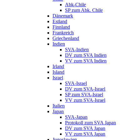
Abk-Chile
SP zum Abk. Chile
Dänemark
Estland
Finnland
Frankreich
Griechenland
Indien
SVA-Indien
DV zum SVA Indien
VV zum SVA Indien
Irland
Island
Israel
SVA-Israel
DV zum SVA-Israel
SP zum SVA-Israel
VV zum SVA-Israel
Italien
Japan
SVA-Japan
Protokoll zum SVA Japan
DV zum SVA Japan
VV zum SVA Japan
Jugoslawien