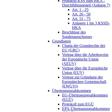
Protokoll KSS zum HKA -
Durchführungsteil (Anhang 7)
Art. 1 - 25
Art. 26 - 50
Art. 51 - 75
Anlagen 1 bis 3 KSSD-
HKA
Beschlüsse des
Sonderausschusses
Grundlagen
Charta der Grundrechte der
EU (GRC)
Vertrag über die Arbeitsweise
der Europäische Union
(AEUV)
Vertrag über die Europäische
Union (EUV)
Vertrag zur Gründung der
Europäischen Gemeinschaft
(EWGVt)
Übertragungsabkommen
EG-Übertragungsabkommen
(EGÜ)
Protokoll zum EGÜ
EPA-Übertragungsabkommen