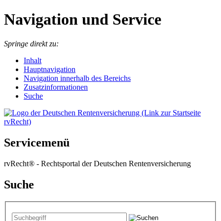
Navigation und Service
Springe direkt zu:
I
nhalt
Hauptnavigation
Navigation innerhalb des Bereichs
Zusatzinformationen
Suche
Servicemenü
rvRecht® - Rechtsportal der Deutschen Rentenversicherung
Suche