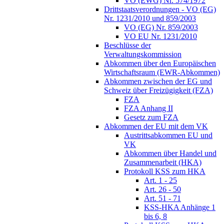
VO (EWG) Nr. 574/1972
Drittstaatsverordnungen - VO (EG)
Nr. 1231/2010 und 859/2003
VO (EG) Nr. 859/2003
VO EU Nr. 1231/2010
Beschlüsse der
Verwaltungskommission
Abkommen über den Europäischen
Wirtschaftsraum (EWR-Abkommen)
Abkommen zwischen der EG und
Schweiz über Freizügigkeit (FZA)
FZA
FZA Anhang II
Gesetz zum FZA
Abkommen der EU mit dem VK
Austrittsabkommen EU und
VK
Abkommen über Handel und
Zusammenarbeit (HKA)
Protokoll KSS zum HKA
Art. 1 - 25
Art. 26 - 50
Art. 51 - 71
KSS-HKA Anhänge 1
bis 6, 8