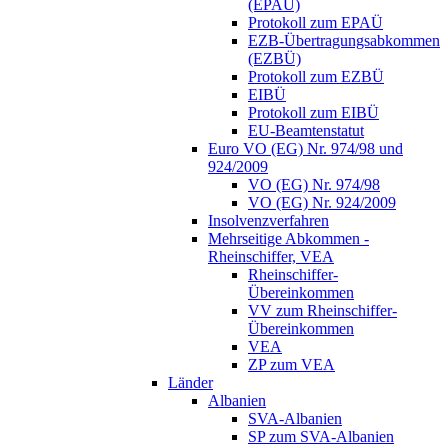
(EPAÜ)
Protokoll zum EPAÜ
EZB-Übertragungsabkommen
(EZBÜ)
Protokoll zum EZBÜ
EIBÜ
Protokoll zum EIBÜ
EU-Beamtenstatut
Euro VO (EG) Nr. 974/98 und
924/2009
VO (EG) Nr. 974/98
VO (EG) Nr. 924/2009
Insolvenzverfahren
Mehrseitige Abkommen -
Rheinschiffer, VEA
Rheinschiffer-
Übereinkommen
VV zum Rheinschiffer-
Übereinkommen
VEA
ZP zum VEA
Länder
Albanien
SVA-Albanien
SP zum SVA-Albanien