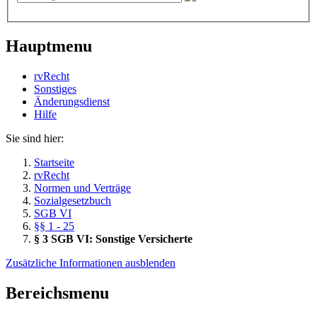
Hauptmenu
rvRecht
Sonstiges
Änderungsdienst
Hil­fe
Sie sind hier:
Startseite
rvRecht
Normen und Verträge
Sozialgesetzbuch
SGB VI
§§ 1 - 25
§ 3 SGB VI: Sonstige Versicherte
Zusätzliche Informationen ausblenden
Bereichsmenu