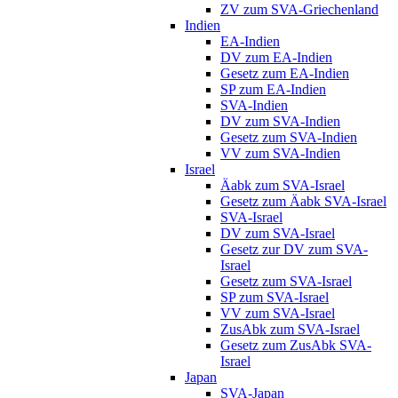
ZV zum SVA-Griechenland
Indien
EA-Indien
DV zum EA-Indien
Gesetz zum EA-Indien
SP zum EA-Indien
SVA-Indien
DV zum SVA-Indien
Gesetz zum SVA-Indien
VV zum SVA-Indien
Israel
Äabk zum SVA-Israel
Gesetz zum Äabk SVA-Israel
SVA-Israel
DV zum SVA-Israel
Gesetz zur DV zum SVA-
Israel
Gesetz zum SVA-Israel
SP zum SVA-Israel
VV zum SVA-Israel
ZusAbk zum SVA-Israel
Gesetz zum ZusAbk SVA-
Israel
Japan
SVA-Japan