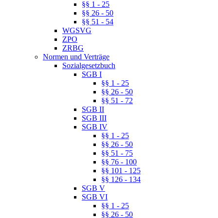
§§ 1 - 25
§§ 26 - 50
§§ 51 - 54
WGSVG
ZPO
ZRBG
Normen und Verträge
Sozialgesetzbuch
SGB I
§§ 1 - 25
§§ 26 - 50
§§ 51 - 72
SGB II
SGB III
SGB IV
§§ 1 - 25
§§ 26 - 50
§§ 51 - 75
§§ 76 - 100
§§ 101 - 125
§§ 126 - 134
SGB V
SGB VI
§§ 1 - 25
§§ 26 - 50