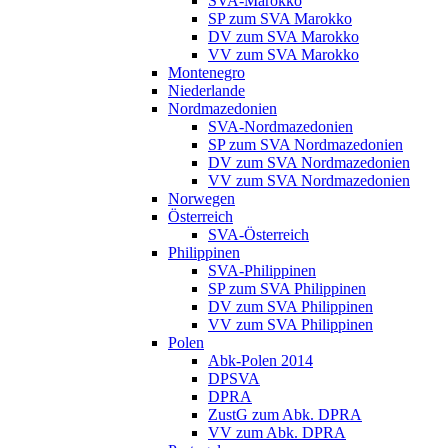
SVA-Marokko
SP zum SVA Marokko
DV zum SVA Marokko
VV zum SVA Marokko
Montenegro
Niederlande
Nordmazedonien
SVA-Nordmazedonien
SP zum SVA Nordmazedonien
DV zum SVA Nordmazedonien
VV zum SVA Nordmazedonien
Norwegen
Österreich
SVA-Österreich
Philippinen
SVA-Philippinen
SP zum SVA Philippinen
DV zum SVA Philippinen
VV zum SVA Philippinen
Polen
Abk-Polen 2014
DPSVA
DPRA
ZustG zum Abk. DPRA
VV zum Abk. DPRA