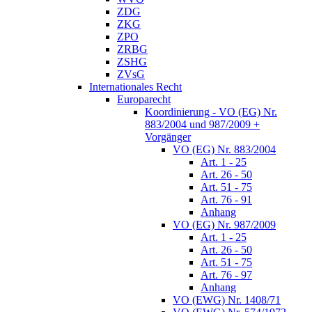
ZDG
ZKG
ZPO
ZRBG
ZSHG
ZVsG
Internationales Recht
Europarecht
Koordinierung - VO (EG) Nr.
883/2004 und 987/2009 +
Vorgänger
VO (EG) Nr. 883/2004
Art. 1 - 25
Art. 26 - 50
Art. 51 - 75
Art. 76 - 91
Anhang
VO (EG) Nr. 987/2009
Art. 1 - 25
Art. 26 - 50
Art. 51 - 75
Art. 76 - 97
Anhang
VO (EWG) Nr. 1408/71