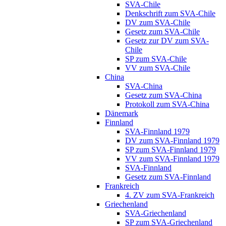
SVA-Chile
Denkschrift zum SVA-Chile
DV zum SVA-Chile
Gesetz zum SVA-Chile
Gesetz zur DV zum SVA-
Chile
SP zum SVA-Chile
VV zum SVA-Chile
China
SVA-China
Gesetz zum SVA-China
Protokoll zum SVA-China
Dänemark
Finnland
SVA-Finnland 1979
DV zum SVA-Finnland 1979
SP zum SVA-Finnland 1979
VV zum SVA-Finnland 1979
SVA-Finnland
Gesetz zum SVA-Finnland
Frankreich
4. ZV zum SVA-Frankreich
Griechenland
SVA-Griechenland
SP zum SVA-Griechenland