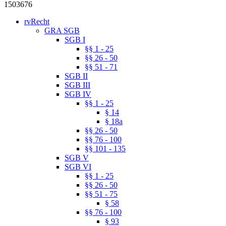
1503676
rvRecht
GRA SGB
SGB I
§§ 1 - 25
§§ 26 - 50
§§ 51 - 71
SGB II
SGB III
SGB IV
§§ 1 - 25
§ 14
§ 18a
§§ 26 - 50
§§ 76 - 100
§§ 101 - 135
SGB V
SGB VI
§§ 1 - 25
§§ 26 - 50
§§ 51 - 75
§ 58
§§ 76 - 100
§ 93