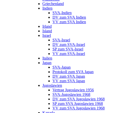
Griechenland
Indien
SVA-Indien
DV zum SVA Indien
VV zum SVA Indien
Irland
Island
Israel
SVA-Israel
DV zum SVA-Israel
SP zum SVA-Israel
VV zum SVA-Israel
Italien
Japan
SVA-Japan
Protokoll zum SVA Japan
DV zum SVA Japan
VV zum SVA Japan
Jugoslawien
Vertrag Jugoslawien 1956
SVA-Jugoslawien 1968
DV zum SVA Jugoslawien 1968
SP zum SVA Jugoslawien 1968
VV zum SVA Jugoslawien 1968
Kanada