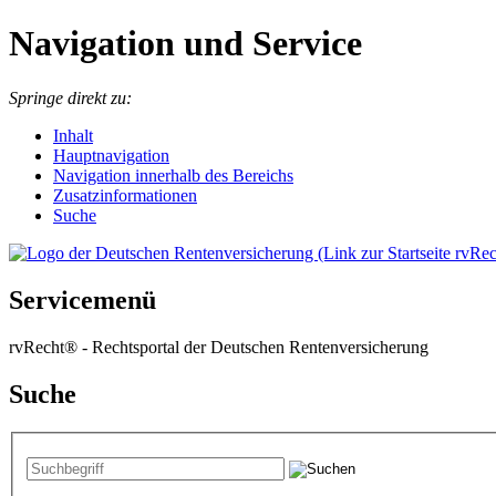
Navigation und Service
Springe direkt zu:
I
nhalt
Hauptnavigation
Navigation innerhalb des Bereichs
Zusatzinformationen
Suche
Servicemenü
rvRecht® - Rechtsportal der Deutschen Rentenversicherung
Suche