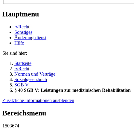
Hauptmenu
rvRecht
Sonstiges
Änderungsdienst
Hil­fe
Sie sind hier:
Startseite
rvRecht
Normen und Verträge
Sozialgesetzbuch
SGB V
§ 40 SGB V: Leistungen zur medizinischen Rehabilitation
Zusätzliche Informationen ausblenden
Bereichsmenu
1503674