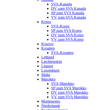
SVA-Kanada
DV zum SVA Kanada
SP zum SVA Kanada
VV zum SVA Kanada
Korea
SVA-Korea
SP zum SVA Korea
DV zum SVA Korea
VV zum SVA Korea
Kosovo
Kroatien
SVA-Kroatien
Lettland
Liechtenstein
Litauen
Luxemburg
Malta
Marokko
SVA-Marokko
SP zum SVA Marokko
DV zum SVA Marokko
VV zum SVA Marokko
Montenegro
Niederlande