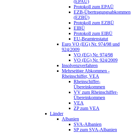
(EPAÜ)
Protokoll zum EPAÜ
EZB-Übertragungsabkommen
(EZBÜ)
Protokoll zum EZBÜ
EIBÜ
Protokoll zum EIBÜ
EU-Beamtenstatut
Euro VO (EG) Nr. 974/98 und
924/2009
VO (EG) Nr. 974/98
VO (EG) Nr. 924/2009
Insolvenzverfahren
Mehrseitige Abkommen -
Rheinschiffer, VEA
Rheinschiffer-
Übereinkommen
VV zum Rheinschiffer-
Übereinkommen
VEA
ZP zum VEA
Länder
Albanien
SVA-Albanien
SP zum SVA-Albanien