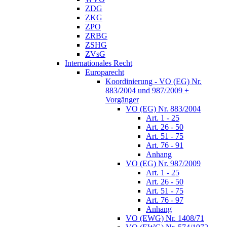
ZDG
ZKG
ZPO
ZRBG
ZSHG
ZVsG
Internationales Recht
Europarecht
Koordinierung - VO (EG) Nr.
883/2004 und 987/2009 +
Vorgänger
VO (EG) Nr. 883/2004
Art. 1 - 25
Art. 26 - 50
Art. 51 - 75
Art. 76 - 91
Anhang
VO (EG) Nr. 987/2009
Art. 1 - 25
Art. 26 - 50
Art. 51 - 75
Art. 76 - 97
Anhang
VO (EWG) Nr. 1408/71