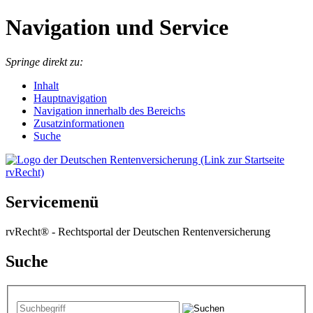
Navigation und Service
Springe direkt zu:
I
nhalt
Hauptnavigation
Navigation innerhalb des Bereichs
Zusatzinformationen
Suche
Servicemenü
rvRecht® - Rechtsportal der Deutschen Rentenversicherung
Suche