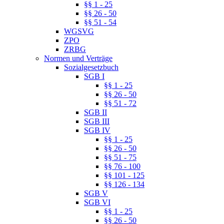
§§ 1 - 25
§§ 26 - 50
§§ 51 - 54
WGSVG
ZPO
ZRBG
Normen und Verträge
Sozialgesetzbuch
SGB I
§§ 1 - 25
§§ 26 - 50
§§ 51 - 72
SGB II
SGB III
SGB IV
§§ 1 - 25
§§ 26 - 50
§§ 51 - 75
§§ 76 - 100
§§ 101 - 125
§§ 126 - 134
SGB V
SGB VI
§§ 1 - 25
§§ 26 - 50