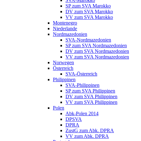
SVA-Marokko
SP zum SVA Marokko
DV zum SVA Marokko
VV zum SVA Marokko
Montenegro
Niederlande
Nordmazedonien
SVA-Nordmazedonien
SP zum SVA Nordmazedonien
DV zum SVA Nordmazedonien
VV zum SVA Nordmazedonien
Norwegen
Österreich
SVA-Österreich
Philippinen
SVA-Philippinen
SP zum SVA Philippinen
DV zum SVA Philippinen
VV zum SVA Philippinen
Polen
Abk-Polen 2014
DPSVA
DPRA
ZustG zum Abk. DPRA
VV zum Abk. DPRA