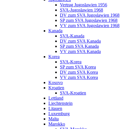
Vertrag Jugoslawien 1956
SVA-Jugoslawien 1968
DV zum SVA Jugoslawien 1968
SP zum SVA Jugoslawien 1968
VV zum SVA Jugoslawien 1968
Kanada
SVA-Kanada
DV zum SVA Kanada
SP zum SVA Kanada
VV zum SVA Kanada
Korea
SVA-Korea
SP zum SVA Korea
DV zum SVA Korea
VV zum SVA Korea
Kosovo
Kroatien
SVA-Kroatien
Lettland
Liechtenstein
Litauen
Luxemburg
Malta
Marokko