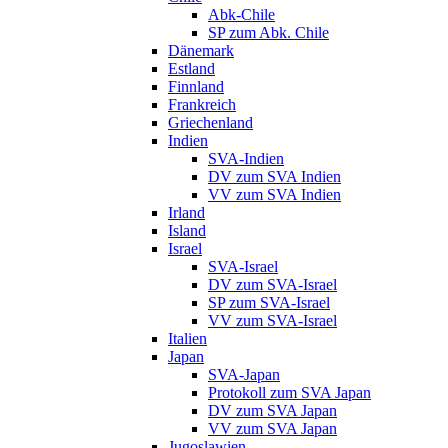
Abk-Chile
SP zum Abk. Chile
Dänemark
Estland
Finnland
Frankreich
Griechenland
Indien
SVA-Indien
DV zum SVA Indien
VV zum SVA Indien
Irland
Island
Israel
SVA-Israel
DV zum SVA-Israel
SP zum SVA-Israel
VV zum SVA-Israel
Italien
Japan
SVA-Japan
Protokoll zum SVA Japan
DV zum SVA Japan
VV zum SVA Japan
Jugoslawien