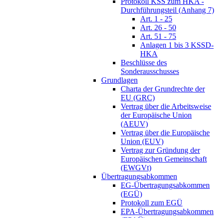
Protokoll KSS zum HKA -
Durchführungsteil (Anhang 7)
Art. 1 - 25
Art. 26 - 50
Art. 51 - 75
Anlagen 1 bis 3 KSSD-
HKA
Beschlüsse des
Sonderausschusses
Grundlagen
Charta der Grundrechte der
EU (GRC)
Vertrag über die Arbeitsweise
der Europäische Union
(AEUV)
Vertrag über die Europäische
Union (EUV)
Vertrag zur Gründung der
Europäischen Gemeinschaft
(EWGVt)
Übertragungsabkommen
EG-Übertragungsabkommen
(EGÜ)
Protokoll zum EGÜ
EPA-Übertragungsabkommen