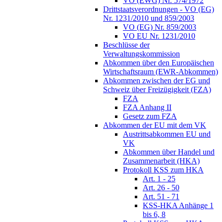
VO (EWG) Nr. 574/1972
Drittstaatsverordnungen - VO (EG)
Nr. 1231/2010 und 859/2003
VO (EG) Nr. 859/2003
VO EU Nr. 1231/2010
Beschlüsse der
Verwaltungskommission
Abkommen über den Europäischen
Wirtschaftsraum (EWR-Abkommen)
Abkommen zwischen der EG und
Schweiz über Freizügigkeit (FZA)
FZA
FZA Anhang II
Gesetz zum FZA
Abkommen der EU mit dem VK
Austrittsabkommen EU und
VK
Abkommen über Handel und
Zusammenarbeit (HKA)
Protokoll KSS zum HKA
Art. 1 - 25
Art. 26 - 50
Art. 51 - 71
KSS-HKA Anhänge 1
bis 6, 8