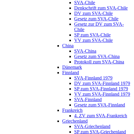
SVA-Chile
Denkschrift zum SVA-Chile
DV zum SVA-Chile
Gesetz zum SVA-Chile
Gesetz zur DV zum SVA-
Chile
SP zum SVA-Chile
VV zum SVA-Chile
China
SVA-China
Gesetz zum SVA-China
Protokoll zum SVA-China
Dänemark
Finnland
SVA-Finnland 1979
DV zum SVA-Finnland 1979
SP zum SVA-Finnland 1979
VV zum SVA-Finnland 1979
SVA-Finnland
Gesetz zum SVA-Finnland
Frankreich
4. ZV zum SVA-Frankreich
Griechenland
SVA-Griechenland
SP zum SVA-Griechenland