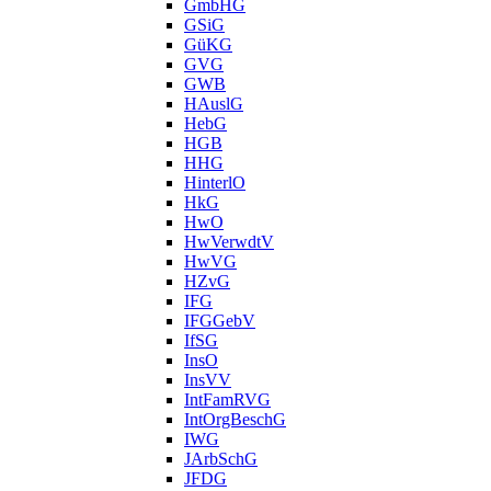
GmbHG
GSiG
GüKG
GVG
GWB
HAuslG
HebG
HGB
HHG
HinterlO
HkG
HwO
HwVerwdtV
HwVG
HZvG
IFG
IFGGebV
IfSG
InsO
InsVV
IntFamRVG
IntOrgBeschG
IWG
JArbSchG
JFDG