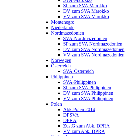
SVA-Marokko
SP zum SVA Marokko
DV zum SVA Marokko
VV zum SVA Marokko
Montenegro
Niederlande
Nordmazedonien
SVA-Nordmazedonien
SP zum SVA Nordmazedonien
DV zum SVA Nordmazedonien
VV zum SVA Nordmazedonien
Norwegen
Österreich
SVA-Österreich
Philippinen
SVA-Philippinen
SP zum SVA Philippinen
DV zum SVA Philippinen
VV zum SVA Philippinen
Polen
Abk-Polen 2014
DPSVA
DPRA
ZustG zum Abk. DPRA
VV zum Abk. DPRA