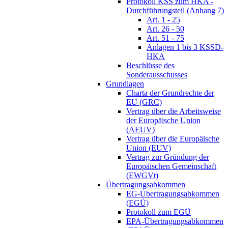
Protokoll KSS zum HKA -
Durchführungsteil (Anhang 7)
Art. 1 - 25
Art. 26 - 50
Art. 51 - 75
Anlagen 1 bis 3 KSSD-
HKA
Beschlüsse des
Sonderausschusses
Grundlagen
Charta der Grundrechte der
EU (GRC)
Vertrag über die Arbeitsweise
der Europäische Union
(AEUV)
Vertrag über die Europäische
Union (EUV)
Vertrag zur Gründung der
Europäischen Gemeinschaft
(EWGVt)
Übertragungsabkommen
EG-Übertragungsabkommen
(EGÜ)
Protokoll zum EGÜ
EPA-Übertragungsabkommen