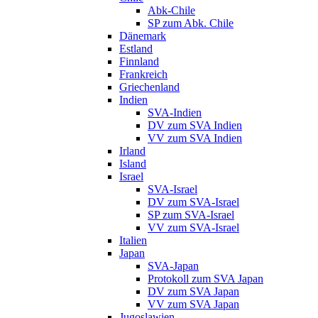
Abk-Chile
SP zum Abk. Chile
Dänemark
Estland
Finnland
Frankreich
Griechenland
Indien
SVA-Indien
DV zum SVA Indien
VV zum SVA Indien
Irland
Island
Israel
SVA-Israel
DV zum SVA-Israel
SP zum SVA-Israel
VV zum SVA-Israel
Italien
Japan
SVA-Japan
Protokoll zum SVA Japan
DV zum SVA Japan
VV zum SVA Japan
Jugoslawien