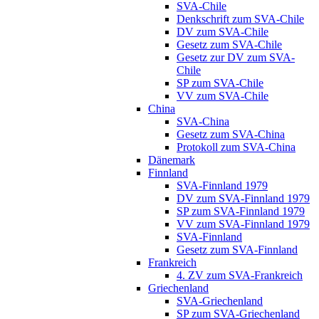
SVA-Chile
Denkschrift zum SVA-Chile
DV zum SVA-Chile
Gesetz zum SVA-Chile
Gesetz zur DV zum SVA-
Chile
SP zum SVA-Chile
VV zum SVA-Chile
China
SVA-China
Gesetz zum SVA-China
Protokoll zum SVA-China
Dänemark
Finnland
SVA-Finnland 1979
DV zum SVA-Finnland 1979
SP zum SVA-Finnland 1979
VV zum SVA-Finnland 1979
SVA-Finnland
Gesetz zum SVA-Finnland
Frankreich
4. ZV zum SVA-Frankreich
Griechenland
SVA-Griechenland
SP zum SVA-Griechenland