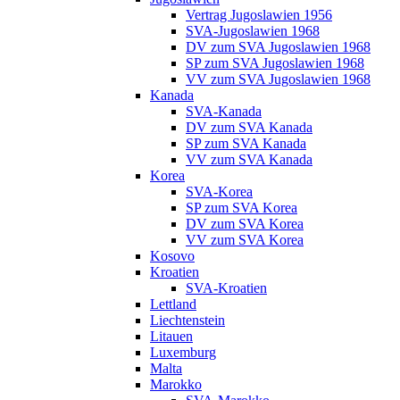
Vertrag Jugoslawien 1956
SVA-Jugoslawien 1968
DV zum SVA Jugoslawien 1968
SP zum SVA Jugoslawien 1968
VV zum SVA Jugoslawien 1968
Kanada
SVA-Kanada
DV zum SVA Kanada
SP zum SVA Kanada
VV zum SVA Kanada
Korea
SVA-Korea
SP zum SVA Korea
DV zum SVA Korea
VV zum SVA Korea
Kosovo
Kroatien
SVA-Kroatien
Lettland
Liechtenstein
Litauen
Luxemburg
Malta
Marokko