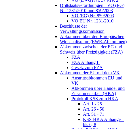
VO (EWG) Nr. 574/1972
Drittstaatsverordnungen - VO (EG)
Nr. 1231/2010 und 859/2003
VO (EG) Nr. 859/2003
VO EU Nr. 1231/2010
Beschlüsse der
Verwaltungskommission
Abkommen über den Europäischen
Wirtschaftsraum (EWR-Abkommen)
Abkommen zwischen der EG und
Schweiz über Freizügigkeit (FZA)
FZA
FZA Anhang II
Gesetz zum FZA
Abkommen der EU mit dem VK
Austrittsabkommen EU und
VK
Abkommen über Handel und
Zusammenarbeit (HKA)
Protokoll KSS zum HKA
Art. 1 - 25
Art. 26 - 50
Art. 51 - 71
KSS-HKA Anhänge 1
bis 6, 8