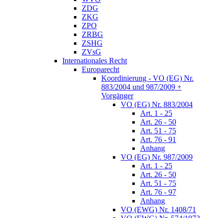
ZDG
ZKG
ZPO
ZRBG
ZSHG
ZVsG
Internationales Recht
Europarecht
Koordinierung - VO (EG) Nr.
883/2004 und 987/2009 +
Vorgänger
VO (EG) Nr. 883/2004
Art. 1 - 25
Art. 26 - 50
Art. 51 - 75
Art. 76 - 91
Anhang
VO (EG) Nr. 987/2009
Art. 1 - 25
Art. 26 - 50
Art. 51 - 75
Art. 76 - 97
Anhang
VO (EWG) Nr. 1408/71