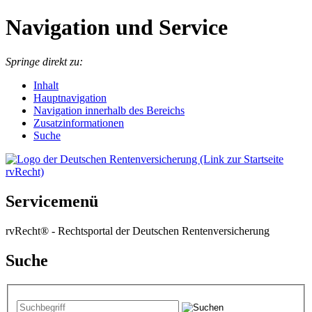
Navigation und Service
Springe direkt zu:
I
nhalt
Hauptnavigation
Navigation innerhalb des Bereichs
Zusatzinformationen
Suche
Servicemenü
rvRecht® - Rechtsportal der Deutschen Rentenversicherung
Suche