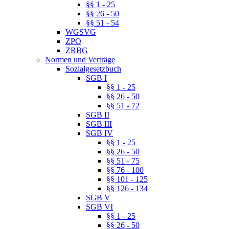
§§ 1 - 25
§§ 26 - 50
§§ 51 - 54
WGSVG
ZPO
ZRBG
Normen und Verträge
Sozialgesetzbuch
SGB I
§§ 1 - 25
§§ 26 - 50
§§ 51 - 72
SGB II
SGB III
SGB IV
§§ 1 - 25
§§ 26 - 50
§§ 51 - 75
§§ 76 - 100
§§ 101 - 125
§§ 126 - 134
SGB V
SGB VI
§§ 1 - 25
§§ 26 - 50