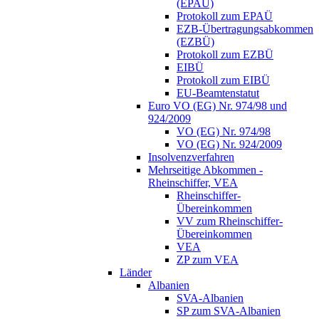
(EPAÜ)
Protokoll zum EPAÜ
EZB-Übertragungsabkommen
(EZBÜ)
Protokoll zum EZBÜ
EIBÜ
Protokoll zum EIBÜ
EU-Beamtenstatut
Euro VO (EG) Nr. 974/98 und
924/2009
VO (EG) Nr. 974/98
VO (EG) Nr. 924/2009
Insolvenzverfahren
Mehrseitige Abkommen -
Rheinschiffer, VEA
Rheinschiffer-
Übereinkommen
VV zum Rheinschiffer-
Übereinkommen
VEA
ZP zum VEA
Länder
Albanien
SVA-Albanien
SP zum SVA-Albanien