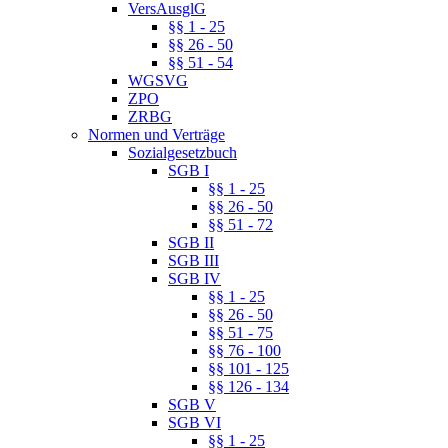
VersAusglG
§§ 1 - 25
§§ 26 - 50
§§ 51 - 54
WGSVG
ZPO
ZRBG
Normen und Verträge
Sozialgesetzbuch
SGB I
§§ 1 - 25
§§ 26 - 50
§§ 51 - 72
SGB II
SGB III
SGB IV
§§ 1 - 25
§§ 26 - 50
§§ 51 - 75
§§ 76 - 100
§§ 101 - 125
§§ 126 - 134
SGB V
SGB VI
§§ 1 - 25