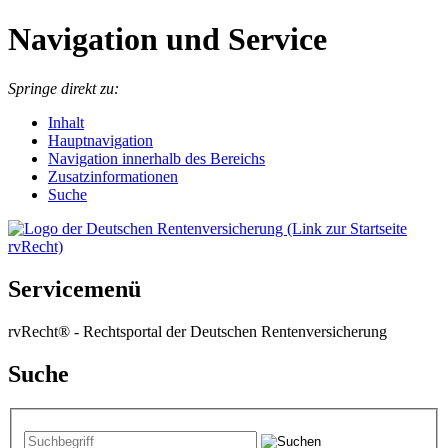
Navigation und Service
Springe direkt zu:
I
nhalt
Hauptnavigation
Navigation innerhalb des Bereichs
Zusatzinformationen
Suche
Servicemenü
rvRecht® - Rechtsportal der Deutschen Rentenversicherung
Suche