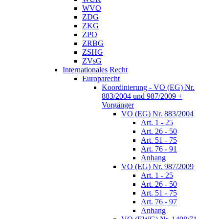
WVO
ZDG
ZKG
ZPO
ZRBG
ZSHG
ZVsG
Internationales Recht
Europarecht
Koordinierung - VO (EG) Nr.
883/2004 und 987/2009 +
Vorgänger
VO (EG) Nr. 883/2004
Art. 1 - 25
Art. 26 - 50
Art. 51 - 75
Art. 76 - 91
Anhang
VO (EG) Nr. 987/2009
Art. 1 - 25
Art. 26 - 50
Art. 51 - 75
Art. 76 - 97
Anhang