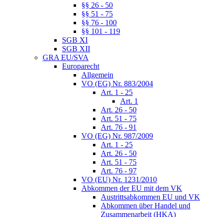
§§ 26 - 50
§§ 51 - 75
§§ 76 - 100
§§ 101 - 119
SGB XI
SGB XII
GRA EU/SVA
Europarecht
Allgemein
VO (EG) Nr. 883/2004
Art. 1 - 25
Art. 1
Art. 26 - 50
Art. 51 - 75
Art. 76 - 91
VO (EG) Nr. 987/2009
Art. 1 - 25
Art. 26 - 50
Art. 51 - 75
Art. 76 - 97
VO (EU) Nr. 1231/2010
Abkommen der EU mit dem VK
Austrittsabkommen EU und VK
Abkommen über Handel und
Zusammenarbeit (HKA)