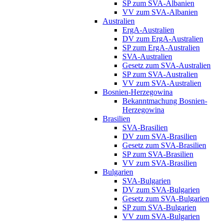
SP zum SVA-Albanien
VV zum SVA-Albanien
Australien
ErgA-Australien
DV zum ErgA-Australien
SP zum ErgA-Australien
SVA-Australien
Gesetz zum SVA-Australien
SP zum SVA-Australien
VV zum SVA-Australien
Bosnien-Herzegowina
Bekanntmachung Bosnien-
Herzegowina
Brasilien
SVA-Brasilien
DV zum SVA-Brasilien
Gesetz zum SVA-Brasilien
SP zum SVA-Brasilien
VV zum SVA-Brasilien
Bulgarien
SVA-Bulgarien
DV zum SVA-Bulgarien
Gesetz zum SVA-Bulgarien
SP zum SVA-Bulgarien
VV zum SVA-Bulgarien