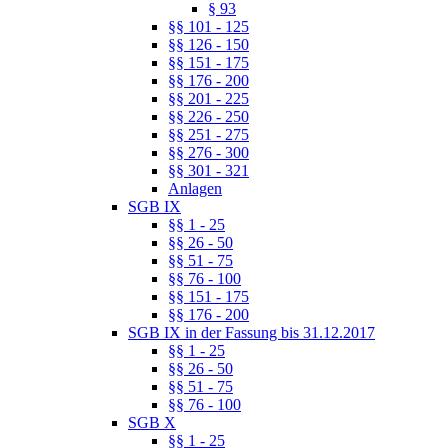
§ 93
§§ 101 - 125
§§ 126 - 150
§§ 151 - 175
§§ 176 - 200
§§ 201 - 225
§§ 226 - 250
§§ 251 - 275
§§ 276 - 300
§§ 301 - 321
Anlagen
SGB IX
§§ 1 - 25
§§ 26 - 50
§§ 51 - 75
§§ 76 - 100
§§ 151 - 175
§§ 176 - 200
SGB IX in der Fassung bis 31.12.2017
§§ 1 - 25
§§ 26 - 50
§§ 51 - 75
§§ 76 - 100
SGB X
§§ 1 - 25