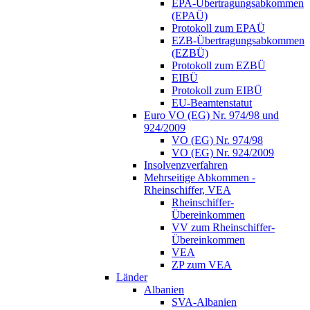
EPA-Übertragungsabkommen
(EPAÜ)
Protokoll zum EPAÜ
EZB-Übertragungsabkommen
(EZBÜ)
Protokoll zum EZBÜ
EIBÜ
Protokoll zum EIBÜ
EU-Beamtenstatut
Euro VO (EG) Nr. 974/98 und
924/2009
VO (EG) Nr. 974/98
VO (EG) Nr. 924/2009
Insolvenzverfahren
Mehrseitige Abkommen -
Rheinschiffer, VEA
Rheinschiffer-
Übereinkommen
VV zum Rheinschiffer-
Übereinkommen
VEA
ZP zum VEA
Länder
Albanien
SVA-Albanien