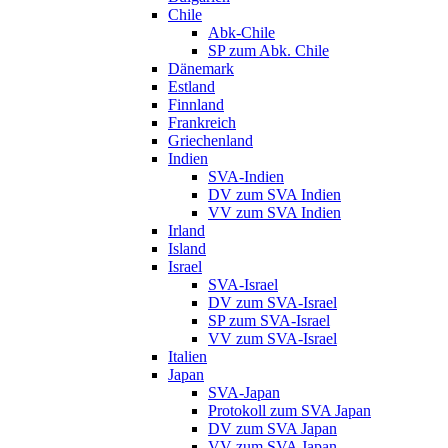
Chile
Abk-Chile
SP zum Abk. Chile
Dänemark
Estland
Finnland
Frankreich
Griechenland
Indien
SVA-Indien
DV zum SVA Indien
VV zum SVA Indien
Irland
Island
Israel
SVA-Israel
DV zum SVA-Israel
SP zum SVA-Israel
VV zum SVA-Israel
Italien
Japan
SVA-Japan
Protokoll zum SVA Japan
DV zum SVA Japan
VV zum SVA Japan