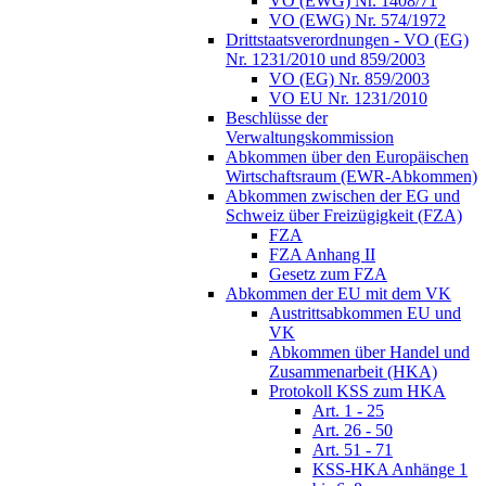
VO (EWG) Nr. 1408/71
VO (EWG) Nr. 574/1972
Drittstaatsverordnungen - VO (EG)
Nr. 1231/2010 und 859/2003
VO (EG) Nr. 859/2003
VO EU Nr. 1231/2010
Beschlüsse der
Verwaltungskommission
Abkommen über den Europäischen
Wirtschaftsraum (EWR-Abkommen)
Abkommen zwischen der EG und
Schweiz über Freizügigkeit (FZA)
FZA
FZA Anhang II
Gesetz zum FZA
Abkommen der EU mit dem VK
Austrittsabkommen EU und
VK
Abkommen über Handel und
Zusammenarbeit (HKA)
Protokoll KSS zum HKA
Art. 1 - 25
Art. 26 - 50
Art. 51 - 71
KSS-HKA Anhänge 1