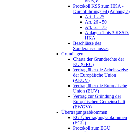
bis 6, 8
Protokoll KSS zum HKA -
Durchführungsteil (Anhang 7)
Art. 1 - 25
Art. 26 - 50
Art. 51 - 75
Anlagen 1 bis 3 KSSD-
HKA
Beschlüsse des
Sonderausschusses
Grundlagen
Charta der Grundrechte der
EU (GRC)
Vertrag über die Arbeitsweise
der Europäische Union
(AEUV)
Vertrag über die Europäische
Union (EUV)
Vertrag zur Gründung der
Europäischen Gemeinschaft
(EWGVt)
Übertragungsabkommen
EG-Übertragungsabkommen
(EGÜ)
Protokoll zum EGÜ