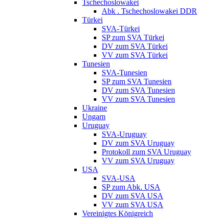
Tschechoslowakei
Abk . Tschechoslowakei DDR
Türkei
SVA-Türkei
SP zum SVA Türkei
DV zum SVA Türkei
VV zum SVA Türkei
Tunesien
SVA-Tunesien
SP zum SVA Tunesien
DV zum SVA Tunesien
VV zum SVA Tunesien
Ukraine
Ungarn
Uruguay
SVA-Uruguay
DV zum SVA Uruguay
Protokoll zum SVA Uruguay
VV zum SVA Uruguay
USA
SVA-USA
SP zum Abk. USA
DV zum SVA USA
VV zum SVA USA
Vereinigtes Königreich