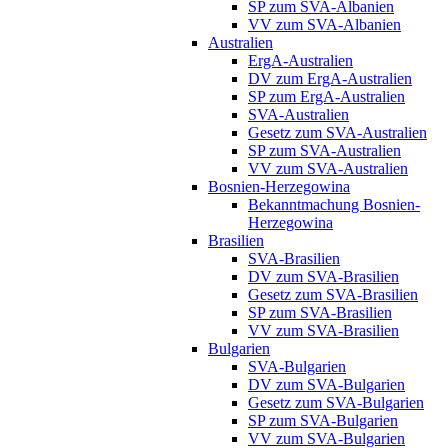
SP zum SVA-Albanien
VV zum SVA-Albanien
Australien
ErgA-Australien
DV zum ErgA-Australien
SP zum ErgA-Australien
SVA-Australien
Gesetz zum SVA-Australien
SP zum SVA-Australien
VV zum SVA-Australien
Bosnien-Herzegowina
Bekanntmachung Bosnien-
Herzegowina
Brasilien
SVA-Brasilien
DV zum SVA-Brasilien
Gesetz zum SVA-Brasilien
SP zum SVA-Brasilien
VV zum SVA-Brasilien
Bulgarien
SVA-Bulgarien
DV zum SVA-Bulgarien
Gesetz zum SVA-Bulgarien
SP zum SVA-Bulgarien
VV zum SVA-Bulgarien