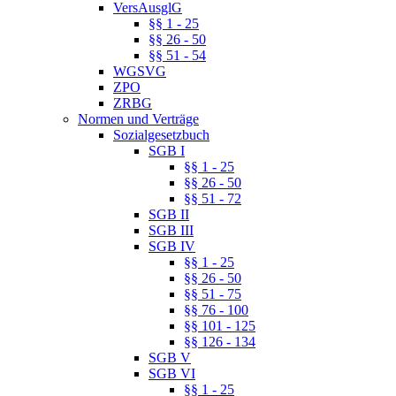
VersAusglG
§§ 1 - 25
§§ 26 - 50
§§ 51 - 54
WGSVG
ZPO
ZRBG
Normen und Verträge
Sozialgesetzbuch
SGB I
§§ 1 - 25
§§ 26 - 50
§§ 51 - 72
SGB II
SGB III
SGB IV
§§ 1 - 25
§§ 26 - 50
§§ 51 - 75
§§ 76 - 100
§§ 101 - 125
§§ 126 - 134
SGB V
SGB VI
§§ 1 - 25