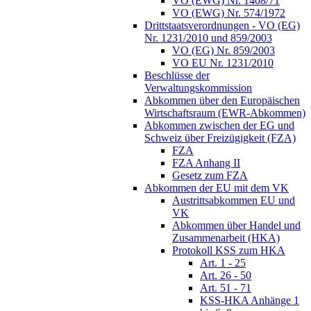
VO (EWG) Nr. 1408/71
VO (EWG) Nr. 574/1972
Drittstaatsverordnungen - VO (EG)
Nr. 1231/2010 und 859/2003
VO (EG) Nr. 859/2003
VO EU Nr. 1231/2010
Beschlüsse der
Verwaltungskommission
Abkommen über den Europäischen
Wirtschaftsraum (EWR-Abkommen)
Abkommen zwischen der EG und
Schweiz über Freizügigkeit (FZA)
FZA
FZA Anhang II
Gesetz zum FZA
Abkommen der EU mit dem VK
Austrittsabkommen EU und
VK
Abkommen über Handel und
Zusammenarbeit (HKA)
Protokoll KSS zum HKA
Art. 1 - 25
Art. 26 - 50
Art. 51 - 71
KSS-HKA Anhänge 1