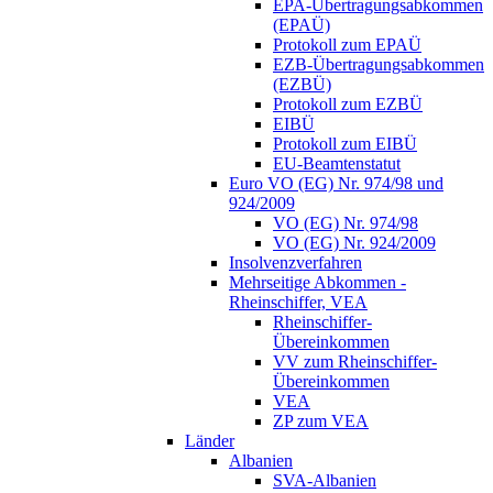
EPA-Übertragungsabkommen
(EPAÜ)
Protokoll zum EPAÜ
EZB-Übertragungsabkommen
(EZBÜ)
Protokoll zum EZBÜ
EIBÜ
Protokoll zum EIBÜ
EU-Beamtenstatut
Euro VO (EG) Nr. 974/98 und
924/2009
VO (EG) Nr. 974/98
VO (EG) Nr. 924/2009
Insolvenzverfahren
Mehrseitige Abkommen -
Rheinschiffer, VEA
Rheinschiffer-
Übereinkommen
VV zum Rheinschiffer-
Übereinkommen
VEA
ZP zum VEA
Länder
Albanien
SVA-Albanien