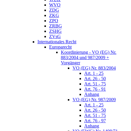
WVO
ZDG
ZKG
ZPO
ZRBG
ZSHG
ZVsG
Internationales Recht
Europarecht
Koordinierung - VO (EG) Nr.
883/2004 und 987/2009 +
Vorgänger
VO (EG) Nr. 883/2004
Art. 1 - 25
Art. 26 - 50
Art. 51 - 75
Art. 76 - 91
Anhang
VO (EG) Nr. 987/2009
Art. 1 - 25
Art. 26 - 50
Art. 51 - 75
Art. 76 - 97
Anhang