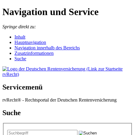
Navigation und Service
Springe direkt zu:
I
nhalt
Hauptnavigation
Navigation innerhalb des Bereichs
Zusatzinformationen
Suche
Servicemenü
rvRecht® - Rechtsportal der Deutschen Rentenversicherung
Suche