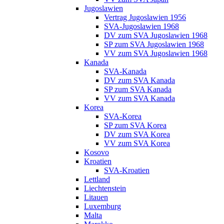
Jugoslawien
Vertrag Jugoslawien 1956
SVA-Jugoslawien 1968
DV zum SVA Jugoslawien 1968
SP zum SVA Jugoslawien 1968
VV zum SVA Jugoslawien 1968
Kanada
SVA-Kanada
DV zum SVA Kanada
SP zum SVA Kanada
VV zum SVA Kanada
Korea
SVA-Korea
SP zum SVA Korea
DV zum SVA Korea
VV zum SVA Korea
Kosovo
Kroatien
SVA-Kroatien
Lettland
Liechtenstein
Litauen
Luxemburg
Malta