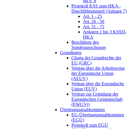
bis 6, 8
Protokoll KSS zum HKA -
Durchführungsteil (Anhang 7)
Art. 1 - 25
Art. 26 - 50
Art. 51 - 75
Anlagen 1 bis 3 KSSD-
HKA
Beschlüsse des
Sonderausschusses
Grundlagen
Charta der Grundrechte der
EU (GRC)
Vertrag über die Arbeitsweise
der Europäische Union
(AEUV)
Vertrag über die Europäische
Union (EUV)
Vertrag zur Gründung der
Europäischen Gemeinschaft
(EWGVt)
Übertragungsabkommen
EG-Übertragungsabkommen
(EGÜ)
Protokoll zum EGÜ