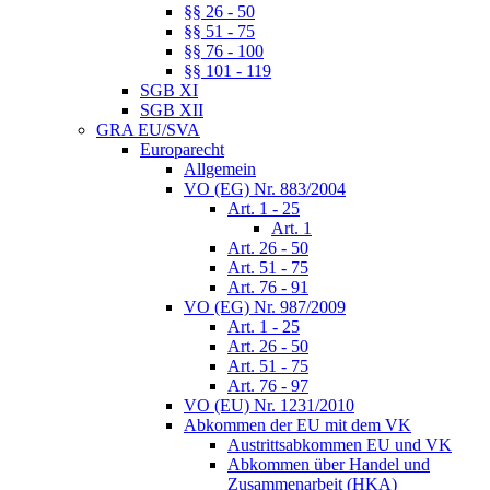
§§ 26 - 50
§§ 51 - 75
§§ 76 - 100
§§ 101 - 119
SGB XI
SGB XII
GRA EU/SVA
Europarecht
Allgemein
VO (EG) Nr. 883/2004
Art. 1 - 25
Art. 1
Art. 26 - 50
Art. 51 - 75
Art. 76 - 91
VO (EG) Nr. 987/2009
Art. 1 - 25
Art. 26 - 50
Art. 51 - 75
Art. 76 - 97
VO (EU) Nr. 1231/2010
Abkommen der EU mit dem VK
Austrittsabkommen EU und VK
Abkommen über Handel und
Zusammenarbeit (HKA)