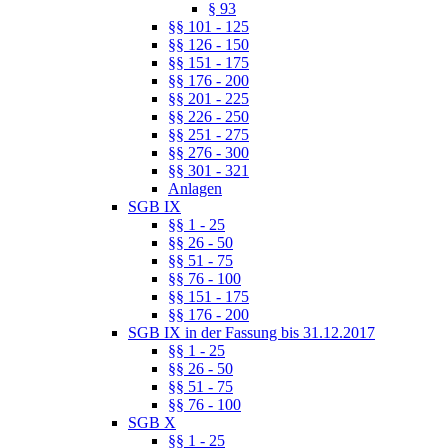
§ 93
§§ 101 - 125
§§ 126 - 150
§§ 151 - 175
§§ 176 - 200
§§ 201 - 225
§§ 226 - 250
§§ 251 - 275
§§ 276 - 300
§§ 301 - 321
Anlagen
SGB IX
§§ 1 - 25
§§ 26 - 50
§§ 51 - 75
§§ 76 - 100
§§ 151 - 175
§§ 176 - 200
SGB IX in der Fassung bis 31.12.2017
§§ 1 - 25
§§ 26 - 50
§§ 51 - 75
§§ 76 - 100
SGB X
§§ 1 - 25