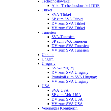
Tschechoslowakei
Abk . Tschechoslowakei DDR
Türkei
SVA-Türkei
SP zum SVA Türkei
DV zum SVA Türkei
VV zum SVA Türkei
Tunesien
SVA-Tunesien
SP zum SVA Tunesien
DV zum SVA Tunesien
VV zum SVA Tunesien
Ukraine
Ungarn
Uruguay
SVA-Uruguay
DV zum SVA Uruguay
Protokoll zum SVA Uruguay
VV zum SVA Uruguay
USA
SVA-USA
SP zum Abk. USA
DV zum SVA USA
VV zum SVA USA
Vereinigtes Königreich