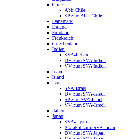
Chile
Abk-Chile
SP zum Abk. Chile
Dänemark
Estland
Finnland
Frankreich
Griechenland
Indien
SVA-Indien
DV zum SVA Indien
VV zum SVA Indien
Irland
Island
Israel
SVA-Israel
DV zum SVA-Israel
SP zum SVA-Israel
VV zum SVA-Israel
Italien
Japan
SVA-Japan
Protokoll zum SVA Japan
DV zum SVA Japan
VV zum SVA Japan