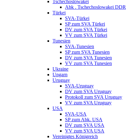
Tschechoslowakei
Abk . Tschechoslowakei DDR
Türkei
SVA-Türkei
SP zum SVA Türkei
DV zum SVA Türkei
VV zum SVA Türkei
Tunesien
SVA-Tunesien
SP zum SVA Tunesien
DV zum SVA Tunesien
VV zum SVA Tunesien
Ukraine
Ungarn
Uruguay
SVA-Uruguay
DV zum SVA Uruguay
Protokoll zum SVA Uruguay
VV zum SVA Uruguay
USA
SVA-USA
SP zum Abk. USA
DV zum SVA USA
VV zum SVA USA
Vereinigtes Königreich