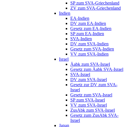
SP zum SVA-Griechenland
ZV zum SVA-Griechenland
Indien
EA-Indien
DV zum EA-Indien
Gesetz zum EA-Indien
SP zum EA-Indien
SVA-Indien
DV zum SVA-Indien
Gesetz zum SVA-Indien
VV zum SVA-Indien
Israel
Äabk zum SVA-Israel
Gesetz zum Äabk SVA-Israel
SVA-Israel
DV zum SVA-Israel
Gesetz zur DV zum SVA-
Israel
Gesetz zum SVA-Israel
SP zum SVA-Israel
VV zum SVA-Israel
ZusAbk zum SVA-Israel
Gesetz zum ZusAbk SVA-
Israel
Japan