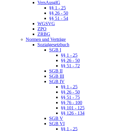
VersAusglG
§§ 1 - 25
§§ 26 - 50
§§ 51 - 54
WGSVG
ZPO
ZRBG
Normen und Verträge
Sozialgesetzbuch
SGB I
§§ 1 - 25
§§ 26 - 50
§§ 51 - 72
SGB II
SGB III
SGB IV
§§ 1 - 25
§§ 26 - 50
§§ 51 - 75
§§ 76 - 100
§§ 101 - 125
§§ 126 - 134
SGB V
SGB VI
§§ 1 - 25