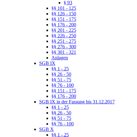
§ 93
§§ 101 - 125
§§ 126 - 150
§§ 151 - 175
§§ 176 - 200
§§ 201 - 225
§§ 226 - 250
§§ 251 - 275
§§ 276 - 300
§§ 301 - 321
Anlagen
SGB IX
§§ 1 - 25
§§ 26 - 50
§§ 51 - 75
§§ 76 - 100
§§ 151 - 175
§§ 176 - 200
SGB IX in der Fassung bis 31.12.2017
§§ 1 - 25
§§ 26 - 50
§§ 51 - 75
§§ 76 - 100
SGB X
§§ 1 - 25