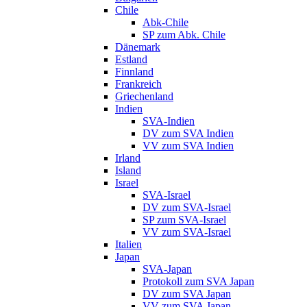
Chile
Abk-Chile
SP zum Abk. Chile
Dänemark
Estland
Finnland
Frankreich
Griechenland
Indien
SVA-Indien
DV zum SVA Indien
VV zum SVA Indien
Irland
Island
Israel
SVA-Israel
DV zum SVA-Israel
SP zum SVA-Israel
VV zum SVA-Israel
Italien
Japan
SVA-Japan
Protokoll zum SVA Japan
DV zum SVA Japan
VV zum SVA Japan