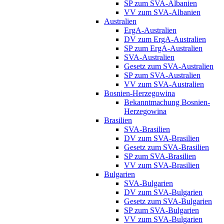
SP zum SVA-Albanien
VV zum SVA-Albanien
Australien
ErgA-Australien
DV zum ErgA-Australien
SP zum ErgA-Australien
SVA-Australien
Gesetz zum SVA-Australien
SP zum SVA-Australien
VV zum SVA-Australien
Bosnien-Herzegowina
Bekanntmachung Bosnien-
Herzegowina
Brasilien
SVA-Brasilien
DV zum SVA-Brasilien
Gesetz zum SVA-Brasilien
SP zum SVA-Brasilien
VV zum SVA-Brasilien
Bulgarien
SVA-Bulgarien
DV zum SVA-Bulgarien
Gesetz zum SVA-Bulgarien
SP zum SVA-Bulgarien
VV zum SVA-Bulgarien