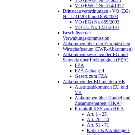
VO (EWG) Nr. 1408/71
VO (EWG) Nr. 574/1972
Drittstaatsverordnungen - VO (EG)
Nr. 1231/2010 und 859/2003
VO (EG) Nr. 859/2003
VO EU Nr. 1231/2010
Beschlüsse der
Verwaltungskommission
Abkommen über den Europäischen
Wirtschaftsraum (EWR-Abkommen)
Abkommen zwischen der EG und
Schweiz über Freizügigkeit (FZA)
FZA
FZA Anhang II
Gesetz zum FZA
Abkommen der EU mit dem VK
Austrittsabkommen EU und
VK
Abkommen über Handel und
Zusammenarbeit (HKA)
Protokoll KSS zum HKA
Art. 1 - 25
Art. 26 - 50
Art. 51 - 71
KSS-HKA Anhänge 1