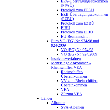
EPA-Übertragungsabkommen
(EPAÜ)
Protokoll zum EPAÜ
EZB-Übertragungsabkommen
(EZBÜ)
Protokoll zum EZBÜ
EIBÜ
Protokoll zum EIBÜ
EU-Beamtenstatut
Euro VO (EG) Nr. 974/98 und
924/2009
VO (EG) Nr. 974/98
VO (EG) Nr. 924/2009
Insolvenzverfahren
Mehrseitige Abkommen -
Rheinschiffer, VEA
Rheinschiffer-
Übereinkommen
VV zum Rheinschiffer-
Übereinkommen
VEA
ZP zum VEA
Länder
Albanien
SVA-Albanien