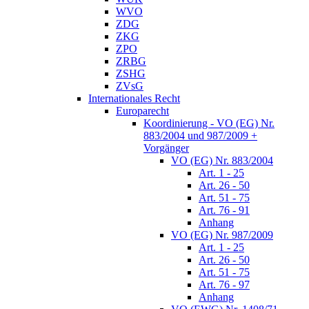
WVO
ZDG
ZKG
ZPO
ZRBG
ZSHG
ZVsG
Internationales Recht
Europarecht
Koordinierung - VO (EG) Nr.
883/2004 und 987/2009 +
Vorgänger
VO (EG) Nr. 883/2004
Art. 1 - 25
Art. 26 - 50
Art. 51 - 75
Art. 76 - 91
Anhang
VO (EG) Nr. 987/2009
Art. 1 - 25
Art. 26 - 50
Art. 51 - 75
Art. 76 - 97
Anhang