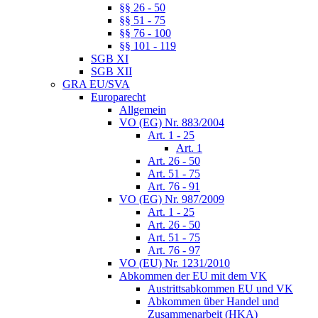
§§ 26 - 50
§§ 51 - 75
§§ 76 - 100
§§ 101 - 119
SGB XI
SGB XII
GRA EU/SVA
Europarecht
Allgemein
VO (EG) Nr. 883/2004
Art. 1 - 25
Art. 1
Art. 26 - 50
Art. 51 - 75
Art. 76 - 91
VO (EG) Nr. 987/2009
Art. 1 - 25
Art. 26 - 50
Art. 51 - 75
Art. 76 - 97
VO (EU) Nr. 1231/2010
Abkommen der EU mit dem VK
Austrittsabkommen EU und VK
Abkommen über Handel und
Zusammenarbeit (HKA)