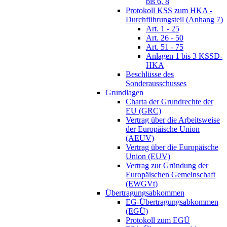
bis 6, 8
Protokoll KSS zum HKA -
Durchführungsteil (Anhang 7)
Art. 1 - 25
Art. 26 - 50
Art. 51 - 75
Anlagen 1 bis 3 KSSD-
HKA
Beschlüsse des
Sonderausschusses
Grundlagen
Charta der Grundrechte der
EU (GRC)
Vertrag über die Arbeitsweise
der Europäische Union
(AEUV)
Vertrag über die Europäische
Union (EUV)
Vertrag zur Gründung der
Europäischen Gemeinschaft
(EWGVt)
Übertragungsabkommen
EG-Übertragungsabkommen
(EGÜ)
Protokoll zum EGÜ