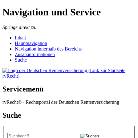
Navigation und Service
Springe direkt zu:
I
nhalt
Hauptnavigation
Navigation innerhalb des Bereichs
Zusatzinformationen
Suche
Servicemenü
rvRecht® - Rechtsportal der Deutschen Rentenversicherung
Suche