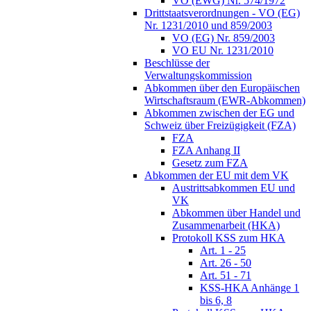
VO (EWG) Nr. 574/1972
Drittstaatsverordnungen - VO (EG)
Nr. 1231/2010 und 859/2003
VO (EG) Nr. 859/2003
VO EU Nr. 1231/2010
Beschlüsse der
Verwaltungskommission
Abkommen über den Europäischen
Wirtschaftsraum (EWR-Abkommen)
Abkommen zwischen der EG und
Schweiz über Freizügigkeit (FZA)
FZA
FZA Anhang II
Gesetz zum FZA
Abkommen der EU mit dem VK
Austrittsabkommen EU und
VK
Abkommen über Handel und
Zusammenarbeit (HKA)
Protokoll KSS zum HKA
Art. 1 - 25
Art. 26 - 50
Art. 51 - 71
KSS-HKA Anhänge 1
bis 6, 8