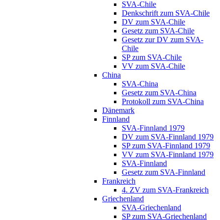
SVA-Chile
Denkschrift zum SVA-Chile
DV zum SVA-Chile
Gesetz zum SVA-Chile
Gesetz zur DV zum SVA-
Chile
SP zum SVA-Chile
VV zum SVA-Chile
China
SVA-China
Gesetz zum SVA-China
Protokoll zum SVA-China
Dänemark
Finnland
SVA-Finnland 1979
DV zum SVA-Finnland 1979
SP zum SVA-Finnland 1979
VV zum SVA-Finnland 1979
SVA-Finnland
Gesetz zum SVA-Finnland
Frankreich
4. ZV zum SVA-Frankreich
Griechenland
SVA-Griechenland
SP zum SVA-Griechenland