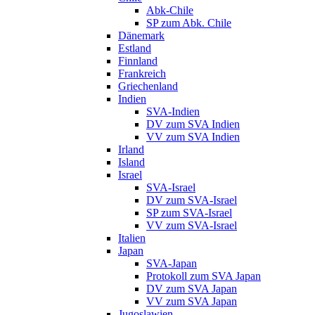
Abk-Chile
SP zum Abk. Chile
Dänemark
Estland
Finnland
Frankreich
Griechenland
Indien
SVA-Indien
DV zum SVA Indien
VV zum SVA Indien
Irland
Island
Israel
SVA-Israel
DV zum SVA-Israel
SP zum SVA-Israel
VV zum SVA-Israel
Italien
Japan
SVA-Japan
Protokoll zum SVA Japan
DV zum SVA Japan
VV zum SVA Japan
Jugoslawien