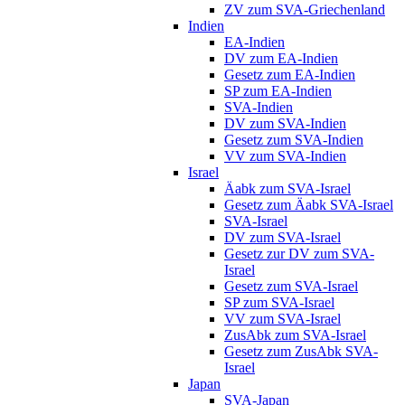
ZV zum SVA-Griechenland
Indien
EA-Indien
DV zum EA-Indien
Gesetz zum EA-Indien
SP zum EA-Indien
SVA-Indien
DV zum SVA-Indien
Gesetz zum SVA-Indien
VV zum SVA-Indien
Israel
Äabk zum SVA-Israel
Gesetz zum Äabk SVA-Israel
SVA-Israel
DV zum SVA-Israel
Gesetz zur DV zum SVA-
Israel
Gesetz zum SVA-Israel
SP zum SVA-Israel
VV zum SVA-Israel
ZusAbk zum SVA-Israel
Gesetz zum ZusAbk SVA-
Israel
Japan
SVA-Japan