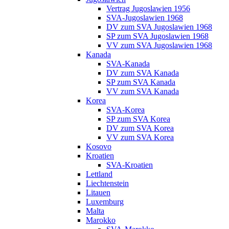
Vertrag Jugoslawien 1956
SVA-Jugoslawien 1968
DV zum SVA Jugoslawien 1968
SP zum SVA Jugoslawien 1968
VV zum SVA Jugoslawien 1968
Kanada
SVA-Kanada
DV zum SVA Kanada
SP zum SVA Kanada
VV zum SVA Kanada
Korea
SVA-Korea
SP zum SVA Korea
DV zum SVA Korea
VV zum SVA Korea
Kosovo
Kroatien
SVA-Kroatien
Lettland
Liechtenstein
Litauen
Luxemburg
Malta
Marokko