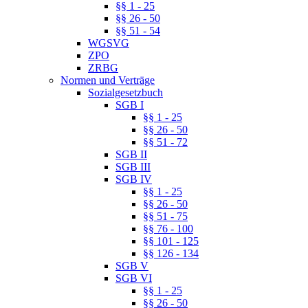
§§ 1 - 25
§§ 26 - 50
§§ 51 - 54
WGSVG
ZPO
ZRBG
Normen und Verträge
Sozialgesetzbuch
SGB I
§§ 1 - 25
§§ 26 - 50
§§ 51 - 72
SGB II
SGB III
SGB IV
§§ 1 - 25
§§ 26 - 50
§§ 51 - 75
§§ 76 - 100
§§ 101 - 125
§§ 126 - 134
SGB V
SGB VI
§§ 1 - 25
§§ 26 - 50