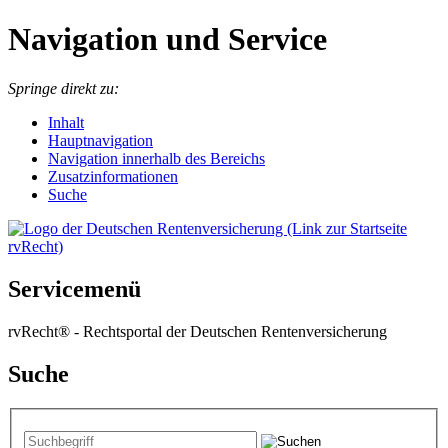
Navigation und Service
Springe direkt zu:
I
nhalt
Hauptnavigation
Navigation innerhalb des Bereichs
Zusatzinformationen
Suche
Servicemenü
rvRecht® - Rechtsportal der Deutschen Rentenversicherung
Suche