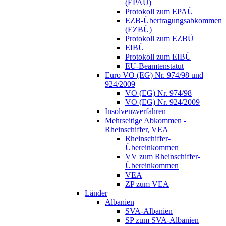
(EPAÜ)
Protokoll zum EPAÜ
EZB-Übertragungsabkommen
(EZBÜ)
Protokoll zum EZBÜ
EIBÜ
Protokoll zum EIBÜ
EU-Beamtenstatut
Euro VO (EG) Nr. 974/98 und
924/2009
VO (EG) Nr. 974/98
VO (EG) Nr. 924/2009
Insolvenzverfahren
Mehrseitige Abkommen -
Rheinschiffer, VEA
Rheinschiffer-
Übereinkommen
VV zum Rheinschiffer-
Übereinkommen
VEA
ZP zum VEA
Länder
Albanien
SVA-Albanien
SP zum SVA-Albanien