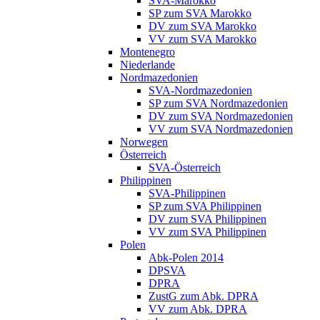
SVA-Marokko
SP zum SVA Marokko
DV zum SVA Marokko
VV zum SVA Marokko
Montenegro
Niederlande
Nordmazedonien
SVA-Nordmazedonien
SP zum SVA Nordmazedonien
DV zum SVA Nordmazedonien
VV zum SVA Nordmazedonien
Norwegen
Österreich
SVA-Österreich
Philippinen
SVA-Philippinen
SP zum SVA Philippinen
DV zum SVA Philippinen
VV zum SVA Philippinen
Polen
Abk-Polen 2014
DPSVA
DPRA
ZustG zum Abk. DPRA
VV zum Abk. DPRA