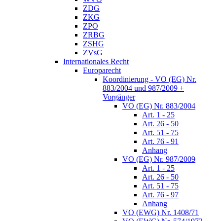
ZDG
ZKG
ZPO
ZRBG
ZSHG
ZVsG
Internationales Recht
Europarecht
Koordinierung - VO (EG) Nr.
883/2004 und 987/2009 +
Vorgänger
VO (EG) Nr. 883/2004
Art. 1 - 25
Art. 26 - 50
Art. 51 - 75
Art. 76 - 91
Anhang
VO (EG) Nr. 987/2009
Art. 1 - 25
Art. 26 - 50
Art. 51 - 75
Art. 76 - 97
Anhang
VO (EWG) Nr. 1408/71