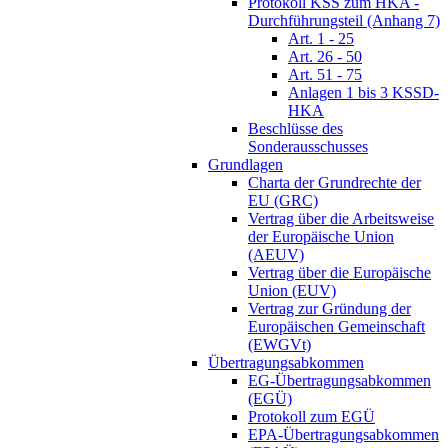
Protokoll KSS zum HKA -
Durchführungsteil (Anhang 7)
Art. 1 - 25
Art. 26 - 50
Art. 51 - 75
Anlagen 1 bis 3 KSSD-
HKA
Beschlüsse des
Sonderausschusses
Grundlagen
Charta der Grundrechte der
EU (GRC)
Vertrag über die Arbeitsweise
der Europäische Union
(AEUV)
Vertrag über die Europäische
Union (EUV)
Vertrag zur Gründung der
Europäischen Gemeinschaft
(EWGVt)
Übertragungsabkommen
EG-Übertragungsabkommen
(EGÜ)
Protokoll zum EGÜ
EPA-Übertragungsabkommen