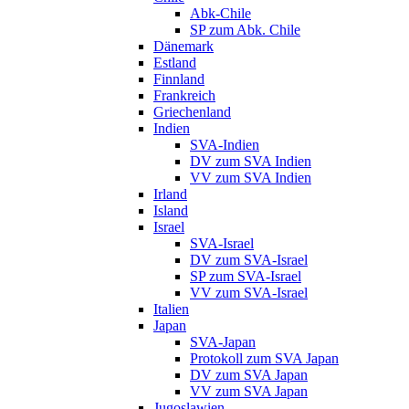
Abk-Chile
SP zum Abk. Chile
Dänemark
Estland
Finnland
Frankreich
Griechenland
Indien
SVA-Indien
DV zum SVA Indien
VV zum SVA Indien
Irland
Island
Israel
SVA-Israel
DV zum SVA-Israel
SP zum SVA-Israel
VV zum SVA-Israel
Italien
Japan
SVA-Japan
Protokoll zum SVA Japan
DV zum SVA Japan
VV zum SVA Japan
Jugoslawien