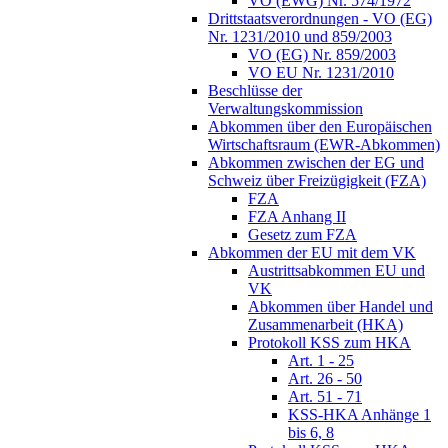
VO (EWG) Nr. 574/1972
Drittstaatsverordnungen - VO (EG)
Nr. 1231/2010 und 859/2003
VO (EG) Nr. 859/2003
VO EU Nr. 1231/2010
Beschlüsse der
Verwaltungskommission
Abkommen über den Europäischen
Wirtschaftsraum (EWR-Abkommen)
Abkommen zwischen der EG und
Schweiz über Freizügigkeit (FZA)
FZA
FZA Anhang II
Gesetz zum FZA
Abkommen der EU mit dem VK
Austrittsabkommen EU und
VK
Abkommen über Handel und
Zusammenarbeit (HKA)
Protokoll KSS zum HKA
Art. 1 - 25
Art. 26 - 50
Art. 51 - 71
KSS-HKA Anhänge 1
bis 6, 8