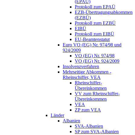
(EPAÜ)
Protokoll zum EPAÜ
EZB-Übertragungsabkommen
(EZBÜ)
Protokoll zum EZBÜ
EIBÜ
Protokoll zum EIBÜ
EU-Beamtenstatut
Euro VO (EG) Nr. 974/98 und
924/2009
VO (EG) Nr. 974/98
VO (EG) Nr. 924/2009
Insolvenzverfahren
Mehrseitige Abkommen -
Rheinschiffer, VEA
Rheinschiffer-
Übereinkommen
VV zum Rheinschiffer-
Übereinkommen
VEA
ZP zum VEA
Länder
Albanien
SVA-Albanien
SP zum SVA-Albanien