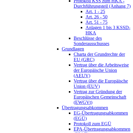
Protokoll KSS zum HKA -
Durchführungsteil (Anhang 7)
Art. 1 - 25
Art. 26 - 50
Art. 51 - 75
Anlagen 1 bis 3 KSSD-
HKA
Beschlüsse des
Sonderausschusses
Grundlagen
Charta der Grundrechte der
EU (GRC)
Vertrag über die Arbeitsweise
der Europäische Union
(AEUV)
Vertrag über die Europäische
Union (EUV)
Vertrag zur Gründung der
Europäischen Gemeinschaft
(EWGVt)
Übertragungsabkommen
EG-Übertragungsabkommen
(EGÜ)
Protokoll zum EGÜ
EPA-Übertragungsabkommen