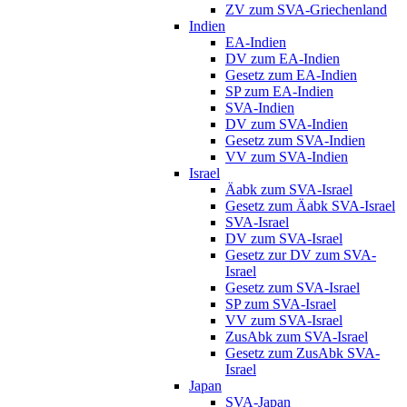
ZV zum SVA-Griechenland
Indien
EA-Indien
DV zum EA-Indien
Gesetz zum EA-Indien
SP zum EA-Indien
SVA-Indien
DV zum SVA-Indien
Gesetz zum SVA-Indien
VV zum SVA-Indien
Israel
Äabk zum SVA-Israel
Gesetz zum Äabk SVA-Israel
SVA-Israel
DV zum SVA-Israel
Gesetz zur DV zum SVA-
Israel
Gesetz zum SVA-Israel
SP zum SVA-Israel
VV zum SVA-Israel
ZusAbk zum SVA-Israel
Gesetz zum ZusAbk SVA-
Israel
Japan
SVA-Japan