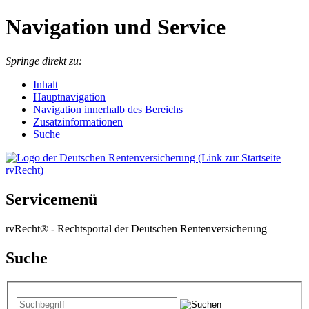
Navigation und Service
Springe direkt zu:
I
nhalt
Hauptnavigation
Navigation innerhalb des Bereichs
Zusatzinformationen
Suche
Servicemenü
rvRecht® - Rechtsportal der Deutschen Rentenversicherung
Suche