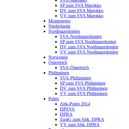
SVA-Marokko
SP zum SVA Marokko
DV zum SVA Marokko
VV zum SVA Marokko
Montenegro
Niederlande
Nordmazedonien
SVA-Nordmazedonien
SP zum SVA Nordmazedonien
DV zum SVA Nordmazedonien
VV zum SVA Nordmazedonien
Norwegen
Österreich
SVA-Österreich
Philippinen
SVA-Philippinen
SP zum SVA Philippinen
DV zum SVA Philippinen
VV zum SVA Philippinen
Polen
Abk-Polen 2014
DPSVA
DPRA
ZustG zum Abk. DPRA
VV zum Abk. DPRA