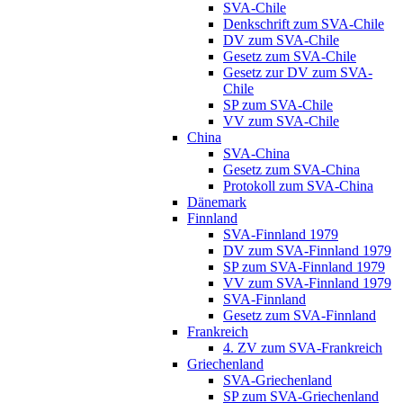
SVA-Chile
Denkschrift zum SVA-Chile
DV zum SVA-Chile
Gesetz zum SVA-Chile
Gesetz zur DV zum SVA-
Chile
SP zum SVA-Chile
VV zum SVA-Chile
China
SVA-China
Gesetz zum SVA-China
Protokoll zum SVA-China
Dänemark
Finnland
SVA-Finnland 1979
DV zum SVA-Finnland 1979
SP zum SVA-Finnland 1979
VV zum SVA-Finnland 1979
SVA-Finnland
Gesetz zum SVA-Finnland
Frankreich
4. ZV zum SVA-Frankreich
Griechenland
SVA-Griechenland
SP zum SVA-Griechenland