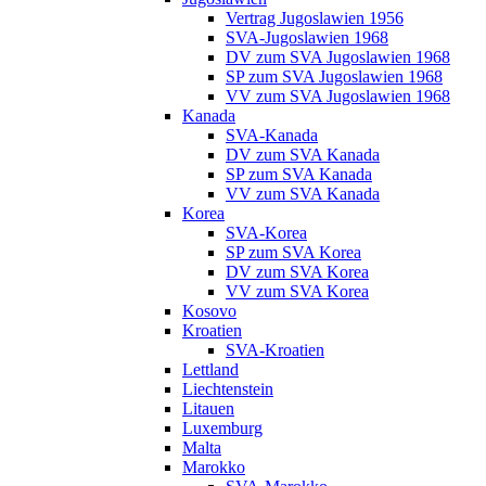
Vertrag Jugoslawien 1956
SVA-Jugoslawien 1968
DV zum SVA Jugoslawien 1968
SP zum SVA Jugoslawien 1968
VV zum SVA Jugoslawien 1968
Kanada
SVA-Kanada
DV zum SVA Kanada
SP zum SVA Kanada
VV zum SVA Kanada
Korea
SVA-Korea
SP zum SVA Korea
DV zum SVA Korea
VV zum SVA Korea
Kosovo
Kroatien
SVA-Kroatien
Lettland
Liechtenstein
Litauen
Luxemburg
Malta
Marokko