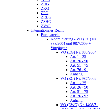
ZDG
ZKG
ZPO
ZRBG
ZSHG
ZVsG
Internationales Recht
Europarecht
Koordinierung - VO (EG) Nr.
883/2004 und 987/2009 +
Vorgänger
VO (EG) Nr. 883/2004
Art. 1 - 25
Art. 26 - 50
Art. 51 - 75
Art. 76 - 91
Anhang
VO (EG) Nr. 987/2009
Art. 1 - 25
Art. 26 - 50
Art. 51 - 75
Art. 76 - 97
Anhang
VO (EWG) Nr. 1408/71