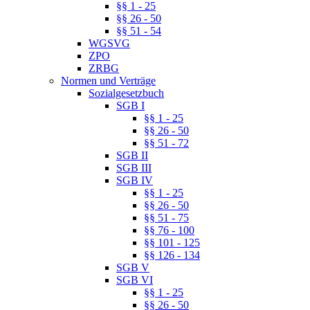
§§ 1 - 25
§§ 26 - 50
§§ 51 - 54
WGSVG
ZPO
ZRBG
Normen und Verträge
Sozialgesetzbuch
SGB I
§§ 1 - 25
§§ 26 - 50
§§ 51 - 72
SGB II
SGB III
SGB IV
§§ 1 - 25
§§ 26 - 50
§§ 51 - 75
§§ 76 - 100
§§ 101 - 125
§§ 126 - 134
SGB V
SGB VI
§§ 1 - 25
§§ 26 - 50