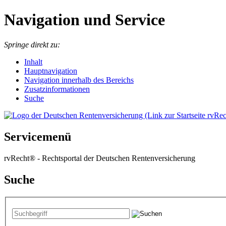
Navigation und Service
Springe direkt zu:
I
nhalt
Hauptnavigation
Navigation innerhalb des Bereichs
Zusatzinformationen
Suche
Servicemenü
rvRecht® - Rechtsportal der Deutschen Rentenversicherung
Suche