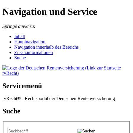
Navigation und Service
Springe direkt zu:
I
nhalt
Hauptnavigation
Navigation innerhalb des Bereichs
Zusatzinformationen
Suche
Servicemenü
rvRecht® - Rechtsportal der Deutschen Rentenversicherung
Suche