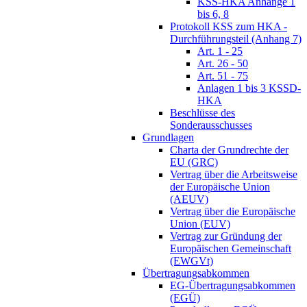
KSS-HKA Anhänge 1
bis 6, 8
Protokoll KSS zum HKA -
Durchführungsteil (Anhang 7)
Art. 1 - 25
Art. 26 - 50
Art. 51 - 75
Anlagen 1 bis 3 KSSD-
HKA
Beschlüsse des
Sonderausschusses
Grundlagen
Charta der Grundrechte der
EU (GRC)
Vertrag über die Arbeitsweise
der Europäische Union
(AEUV)
Vertrag über die Europäische
Union (EUV)
Vertrag zur Gründung der
Europäischen Gemeinschaft
(EWGVt)
Übertragungsabkommen
EG-Übertragungsabkommen
(EGÜ)