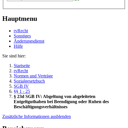
Hauptmenu
rvRecht
Sonstiges
Änderungsdienst
Hil­fe
Sie sind hier:
Startseite
rvRecht
Normen und Verträge
Sozialgesetzbuch
SGB IV
§§ 1 - 25
§ 23d SGB IV: Abgeltung von abgeleiteten
Entgeltguthaben bei Beendigung oder Ruhen des
Beschäftigungsverhältnisses
Zusätzliche Informationen ausblenden