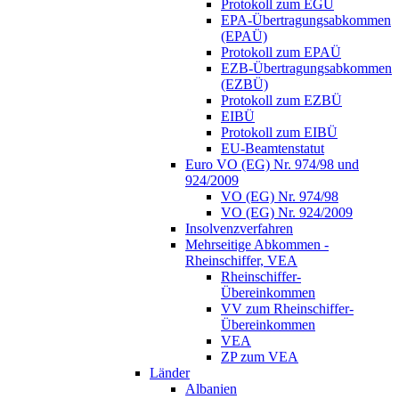
Protokoll zum EGÜ
EPA-Übertragungsabkommen
(EPAÜ)
Protokoll zum EPAÜ
EZB-Übertragungsabkommen
(EZBÜ)
Protokoll zum EZBÜ
EIBÜ
Protokoll zum EIBÜ
EU-Beamtenstatut
Euro VO (EG) Nr. 974/98 und
924/2009
VO (EG) Nr. 974/98
VO (EG) Nr. 924/2009
Insolvenzverfahren
Mehrseitige Abkommen -
Rheinschiffer, VEA
Rheinschiffer-
Übereinkommen
VV zum Rheinschiffer-
Übereinkommen
VEA
ZP zum VEA
Länder
Albanien