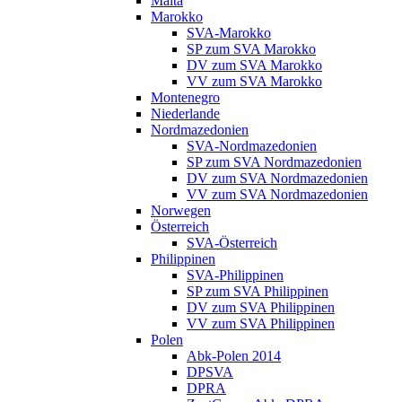
Malta
Marokko
SVA-Marokko
SP zum SVA Marokko
DV zum SVA Marokko
VV zum SVA Marokko
Montenegro
Niederlande
Nordmazedonien
SVA-Nordmazedonien
SP zum SVA Nordmazedonien
DV zum SVA Nordmazedonien
VV zum SVA Nordmazedonien
Norwegen
Österreich
SVA-Österreich
Philippinen
SVA-Philippinen
SP zum SVA Philippinen
DV zum SVA Philippinen
VV zum SVA Philippinen
Polen
Abk-Polen 2014
DPSVA
DPRA