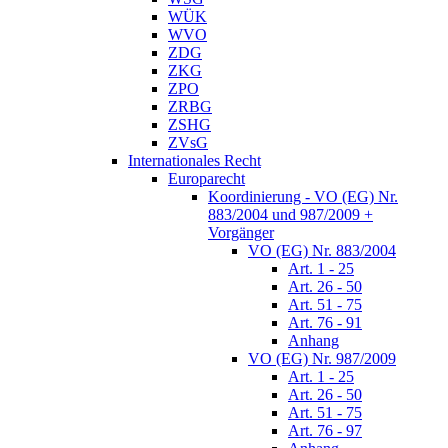
WÜK
WVO
ZDG
ZKG
ZPO
ZRBG
ZSHG
ZVsG
Internationales Recht
Europarecht
Koordinierung - VO (EG) Nr.
883/2004 und 987/2009 +
Vorgänger
VO (EG) Nr. 883/2004
Art. 1 - 25
Art. 26 - 50
Art. 51 - 75
Art. 76 - 91
Anhang
VO (EG) Nr. 987/2009
Art. 1 - 25
Art. 26 - 50
Art. 51 - 75
Art. 76 - 97