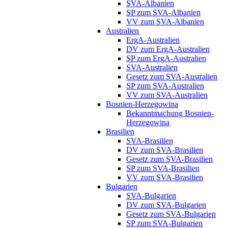
SVA-Albanien
SP zum SVA-Albanien
VV zum SVA-Albanien
Australien
ErgA-Australien
DV zum ErgA-Australien
SP zum ErgA-Australien
SVA-Australien
Gesetz zum SVA-Australien
SP zum SVA-Australien
VV zum SVA-Australien
Bosnien-Herzegowina
Bekanntmachung Bosnien-
Herzegowina
Brasilien
SVA-Brasilien
DV zum SVA-Brasilien
Gesetz zum SVA-Brasilien
SP zum SVA-Brasilien
VV zum SVA-Brasilien
Bulgarien
SVA-Bulgarien
DV zum SVA-Bulgarien
Gesetz zum SVA-Bulgarien
SP zum SVA-Bulgarien