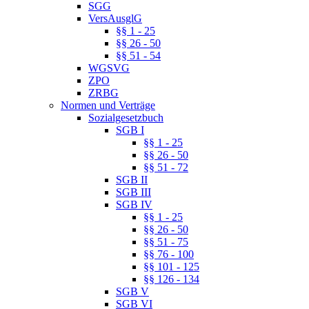
SGG
VersAusglG
§§ 1 - 25
§§ 26 - 50
§§ 51 - 54
WGSVG
ZPO
ZRBG
Normen und Verträge
Sozialgesetzbuch
SGB I
§§ 1 - 25
§§ 26 - 50
§§ 51 - 72
SGB II
SGB III
SGB IV
§§ 1 - 25
§§ 26 - 50
§§ 51 - 75
§§ 76 - 100
§§ 101 - 125
§§ 126 - 134
SGB V
SGB VI