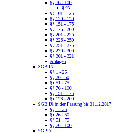
§§ 76 - 100
§ 93
§§ 101 - 125
§§ 126 - 150
§§ 151 - 175
§§ 176 - 200
§§ 201 - 225
§§ 226 - 250
§§ 251 - 275
§§ 276 - 300
§§ 301 - 321
Anlagen
SGB IX
§§ 1 - 25
§§ 26 - 50
§§ 51 - 75
§§ 76 - 100
§§ 151 - 175
§§ 176 - 200
SGB IX in der Fassung bis 31.12.2017
§§ 1 - 25
§§ 26 - 50
§§ 51 - 75
§§ 76 - 100
SGB X