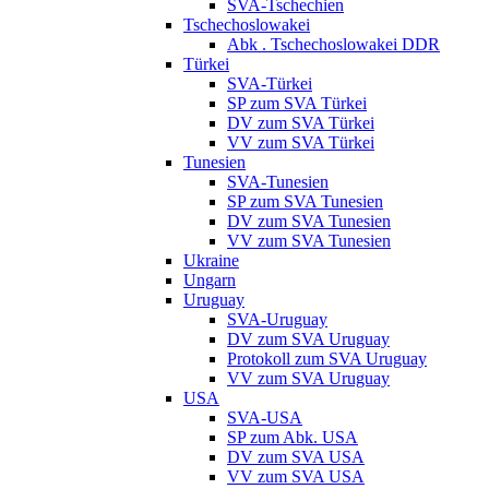
SVA-Tschechien
Tschechoslowakei
Abk . Tschechoslowakei DDR
Türkei
SVA-Türkei
SP zum SVA Türkei
DV zum SVA Türkei
VV zum SVA Türkei
Tunesien
SVA-Tunesien
SP zum SVA Tunesien
DV zum SVA Tunesien
VV zum SVA Tunesien
Ukraine
Ungarn
Uruguay
SVA-Uruguay
DV zum SVA Uruguay
Protokoll zum SVA Uruguay
VV zum SVA Uruguay
USA
SVA-USA
SP zum Abk. USA
DV zum SVA USA
VV zum SVA USA