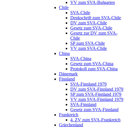
VV zum SVA-Bulgarien
Chile
SVA-Chile
Denkschrift zum SVA-Chile
DV zum SVA-Chile
Gesetz zum SVA-Chile
Gesetz zur DV zum SVA-
Chile
SP zum SVA-Chile
VV zum SVA-Chile
China
SVA-China
Gesetz zum SVA-China
Protokoll zum SVA-China
Dänemark
Finnland
SVA-Finnland 1979
DV zum SVA-Finnland 1979
SP zum SVA-Finnland 1979
VV zum SVA-Finnland 1979
SVA-Finnland
Gesetz zum SVA-Finnland
Frankreich
4. ZV zum SVA-Frankreich
Griechenland