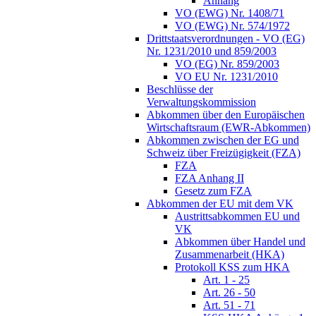
Anhang
VO (EWG) Nr. 1408/71
VO (EWG) Nr. 574/1972
Drittstaatsverordnungen - VO (EG)
Nr. 1231/2010 und 859/2003
VO (EG) Nr. 859/2003
VO EU Nr. 1231/2010
Beschlüsse der
Verwaltungskommission
Abkommen über den Europäischen
Wirtschaftsraum (EWR-Abkommen)
Abkommen zwischen der EG und
Schweiz über Freizügigkeit (FZA)
FZA
FZA Anhang II
Gesetz zum FZA
Abkommen der EU mit dem VK
Austrittsabkommen EU und
VK
Abkommen über Handel und
Zusammenarbeit (HKA)
Protokoll KSS zum HKA
Art. 1 - 25
Art. 26 - 50
Art. 51 - 71