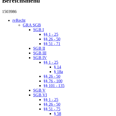
Bereichsmenu
1503986
rvRecht
GRA SGB
SGB I
§§ 1 - 25
§§ 26 - 50
§§ 51 - 71
SGB II
SGB III
SGB IV
§§ 1 - 25
§ 14
§ 18a
§§ 26 - 50
§§ 76 - 100
§§ 101 - 135
SGB V
SGB VI
§§ 1 - 25
§§ 26 - 50
§§ 51 - 75
§ 58