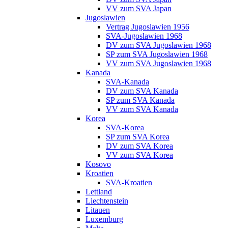
VV zum SVA Japan
Jugoslawien
Vertrag Jugoslawien 1956
SVA-Jugoslawien 1968
DV zum SVA Jugoslawien 1968
SP zum SVA Jugoslawien 1968
VV zum SVA Jugoslawien 1968
Kanada
SVA-Kanada
DV zum SVA Kanada
SP zum SVA Kanada
VV zum SVA Kanada
Korea
SVA-Korea
SP zum SVA Korea
DV zum SVA Korea
VV zum SVA Korea
Kosovo
Kroatien
SVA-Kroatien
Lettland
Liechtenstein
Litauen
Luxemburg