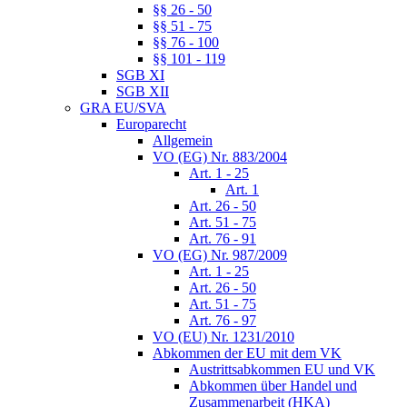
§§ 26 - 50
§§ 51 - 75
§§ 76 - 100
§§ 101 - 119
SGB XI
SGB XII
GRA EU/SVA
Europarecht
Allgemein
VO (EG) Nr. 883/2004
Art. 1 - 25
Art. 1
Art. 26 - 50
Art. 51 - 75
Art. 76 - 91
VO (EG) Nr. 987/2009
Art. 1 - 25
Art. 26 - 50
Art. 51 - 75
Art. 76 - 97
VO (EU) Nr. 1231/2010
Abkommen der EU mit dem VK
Austrittsabkommen EU und VK
Abkommen über Handel und
Zusammenarbeit (HKA)