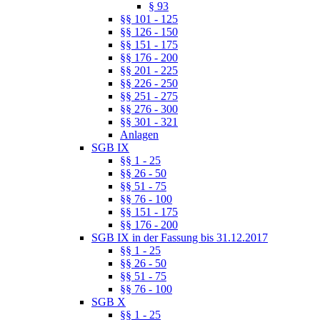
§ 93
§§ 101 - 125
§§ 126 - 150
§§ 151 - 175
§§ 176 - 200
§§ 201 - 225
§§ 226 - 250
§§ 251 - 275
§§ 276 - 300
§§ 301 - 321
Anlagen
SGB IX
§§ 1 - 25
§§ 26 - 50
§§ 51 - 75
§§ 76 - 100
§§ 151 - 175
§§ 176 - 200
SGB IX in der Fassung bis 31.12.2017
§§ 1 - 25
§§ 26 - 50
§§ 51 - 75
§§ 76 - 100
SGB X
§§ 1 - 25