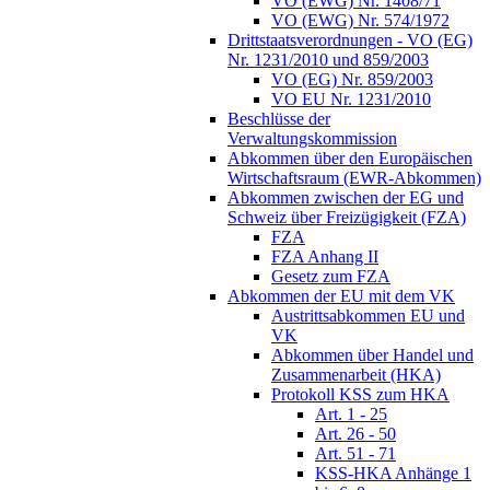
VO (EWG) Nr. 1408/71
VO (EWG) Nr. 574/1972
Drittstaatsverordnungen - VO (EG)
Nr. 1231/2010 und 859/2003
VO (EG) Nr. 859/2003
VO EU Nr. 1231/2010
Beschlüsse der
Verwaltungskommission
Abkommen über den Europäischen
Wirtschaftsraum (EWR-Abkommen)
Abkommen zwischen der EG und
Schweiz über Freizügigkeit (FZA)
FZA
FZA Anhang II
Gesetz zum FZA
Abkommen der EU mit dem VK
Austrittsabkommen EU und
VK
Abkommen über Handel und
Zusammenarbeit (HKA)
Protokoll KSS zum HKA
Art. 1 - 25
Art. 26 - 50
Art. 51 - 71
KSS-HKA Anhänge 1