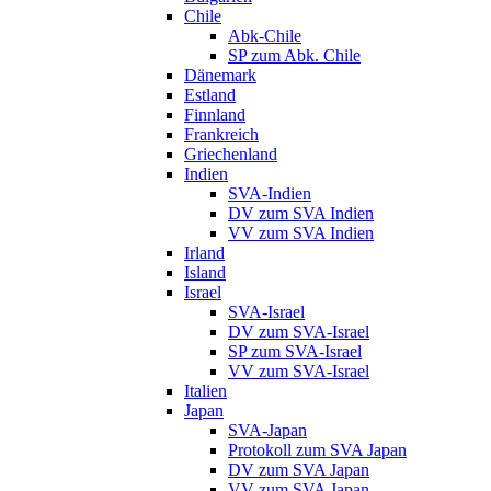
Chile
Abk-Chile
SP zum Abk. Chile
Dänemark
Estland
Finnland
Frankreich
Griechenland
Indien
SVA-Indien
DV zum SVA Indien
VV zum SVA Indien
Irland
Island
Israel
SVA-Israel
DV zum SVA-Israel
SP zum SVA-Israel
VV zum SVA-Israel
Italien
Japan
SVA-Japan
Protokoll zum SVA Japan
DV zum SVA Japan
VV zum SVA Japan