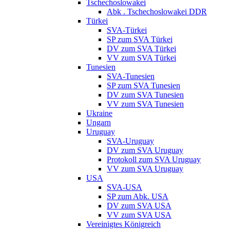
Tschechoslowakei
Abk . Tschechoslowakei DDR
Türkei
SVA-Türkei
SP zum SVA Türkei
DV zum SVA Türkei
VV zum SVA Türkei
Tunesien
SVA-Tunesien
SP zum SVA Tunesien
DV zum SVA Tunesien
VV zum SVA Tunesien
Ukraine
Ungarn
Uruguay
SVA-Uruguay
DV zum SVA Uruguay
Protokoll zum SVA Uruguay
VV zum SVA Uruguay
USA
SVA-USA
SP zum Abk. USA
DV zum SVA USA
VV zum SVA USA
Vereinigtes Königreich