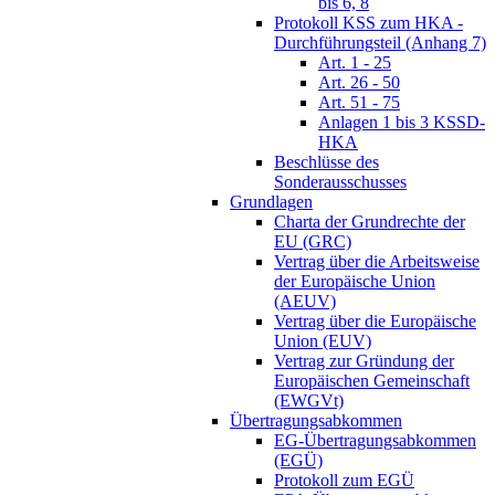
bis 6, 8
Protokoll KSS zum HKA -
Durchführungsteil (Anhang 7)
Art. 1 - 25
Art. 26 - 50
Art. 51 - 75
Anlagen 1 bis 3 KSSD-
HKA
Beschlüsse des
Sonderausschusses
Grundlagen
Charta der Grundrechte der
EU (GRC)
Vertrag über die Arbeitsweise
der Europäische Union
(AEUV)
Vertrag über die Europäische
Union (EUV)
Vertrag zur Gründung der
Europäischen Gemeinschaft
(EWGVt)
Übertragungsabkommen
EG-Übertragungsabkommen
(EGÜ)
Protokoll zum EGÜ