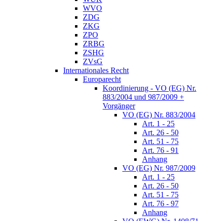
WVO
ZDG
ZKG
ZPO
ZRBG
ZSHG
ZVsG
Internationales Recht
Europarecht
Koordinierung - VO (EG) Nr.
883/2004 und 987/2009 +
Vorgänger
VO (EG) Nr. 883/2004
Art. 1 - 25
Art. 26 - 50
Art. 51 - 75
Art. 76 - 91
Anhang
VO (EG) Nr. 987/2009
Art. 1 - 25
Art. 26 - 50
Art. 51 - 75
Art. 76 - 97
Anhang