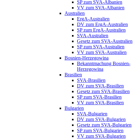
SP zum SVA-Albanien
VV zum SVA-Albanien
Australien
ErgA-Australien
DV zum ErgA-Australien
SP zum ErgA-Australien
SVA-Australien
Gesetz zum SVA-Australien
SP zum SVA-Australien
VV zum SVA-Australien
Bosnien-Herzegowina
Bekanntmachung Bosnien-
Herzegowina
Brasilien
SVA-Brasilien
DV zum SVA-Brasilien
Gesetz zum SVA-Brasilien
SP zum SVA-Brasilien
VV zum SVA-Brasilien
Bulgarien
SVA-Bulgarien
DV zum SVA-Bulgarien
Gesetz zum SVA-Bulgarien
SP zum SVA-Bulgarien
VV zum SVA-Bulgarien