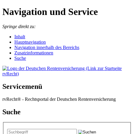
Navigation und Service
Springe direkt zu:
I
nhalt
Hauptnavigation
Navigation innerhalb des Bereichs
Zusatzinformationen
Suche
Servicemenü
rvRecht® - Rechtsportal der Deutschen Rentenversicherung
Suche