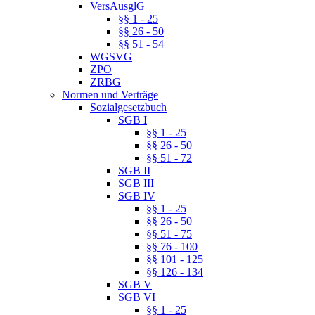
VersAusglG
§§ 1 - 25
§§ 26 - 50
§§ 51 - 54
WGSVG
ZPO
ZRBG
Normen und Verträge
Sozialgesetzbuch
SGB I
§§ 1 - 25
§§ 26 - 50
§§ 51 - 72
SGB II
SGB III
SGB IV
§§ 1 - 25
§§ 26 - 50
§§ 51 - 75
§§ 76 - 100
§§ 101 - 125
§§ 126 - 134
SGB V
SGB VI
§§ 1 - 25