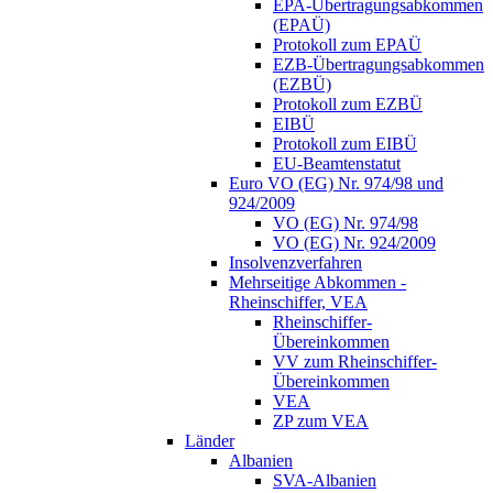
EPA-Übertragungsabkommen
(EPAÜ)
Protokoll zum EPAÜ
EZB-Übertragungsabkommen
(EZBÜ)
Protokoll zum EZBÜ
EIBÜ
Protokoll zum EIBÜ
EU-Beamtenstatut
Euro VO (EG) Nr. 974/98 und
924/2009
VO (EG) Nr. 974/98
VO (EG) Nr. 924/2009
Insolvenzverfahren
Mehrseitige Abkommen -
Rheinschiffer, VEA
Rheinschiffer-
Übereinkommen
VV zum Rheinschiffer-
Übereinkommen
VEA
ZP zum VEA
Länder
Albanien
SVA-Albanien