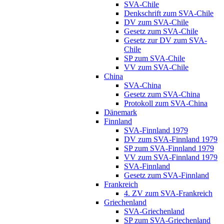
SVA-Chile
Denkschrift zum SVA-Chile
DV zum SVA-Chile
Gesetz zum SVA-Chile
Gesetz zur DV zum SVA-
Chile
SP zum SVA-Chile
VV zum SVA-Chile
China
SVA-China
Gesetz zum SVA-China
Protokoll zum SVA-China
Dänemark
Finnland
SVA-Finnland 1979
DV zum SVA-Finnland 1979
SP zum SVA-Finnland 1979
VV zum SVA-Finnland 1979
SVA-Finnland
Gesetz zum SVA-Finnland
Frankreich
4. ZV zum SVA-Frankreich
Griechenland
SVA-Griechenland
SP zum SVA-Griechenland