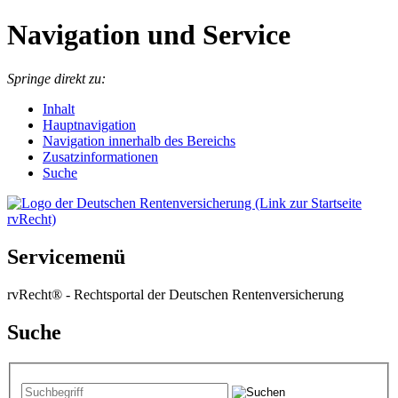
Navigation und Service
Springe direkt zu:
I
nhalt
Hauptnavigation
Navigation innerhalb des Bereichs
Zusatzinformationen
Suche
Servicemenü
rvRecht® - Rechtsportal der Deutschen Rentenversicherung
Suche