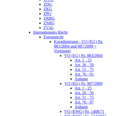
ZDG
ZKG
ZPO
ZRBG
ZSHG
ZVsG
Internationales Recht
Europarecht
Koordinierung - VO (EG) Nr.
883/2004 und 987/2009 +
Vorgänger
VO (EG) Nr. 883/2004
Art. 1 - 25
Art. 26 - 50
Art. 51 - 75
Art. 76 - 91
Anhang
VO (EG) Nr. 987/2009
Art. 1 - 25
Art. 26 - 50
Art. 51 - 75
Art. 76 - 97
Anhang
VO (EWG) Nr. 1408/71