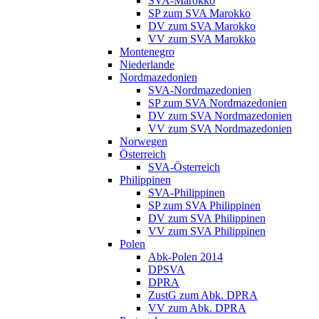
SVA-Marokko
SP zum SVA Marokko
DV zum SVA Marokko
VV zum SVA Marokko
Montenegro
Niederlande
Nordmazedonien
SVA-Nordmazedonien
SP zum SVA Nordmazedonien
DV zum SVA Nordmazedonien
VV zum SVA Nordmazedonien
Norwegen
Österreich
SVA-Österreich
Philippinen
SVA-Philippinen
SP zum SVA Philippinen
DV zum SVA Philippinen
VV zum SVA Philippinen
Polen
Abk-Polen 2014
DPSVA
DPRA
ZustG zum Abk. DPRA
VV zum Abk. DPRA