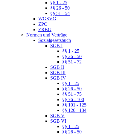
§§ 1 - 25
§§ 26 - 50
§§ 51 - 54
WGSVG
ZPO
ZRBG
Normen und Verträge
Sozialgesetzbuch
SGB I
§§ 1 - 25
§§ 26 - 50
§§ 51 - 72
SGB II
SGB III
SGB IV
§§ 1 - 25
§§ 26 - 50
§§ 51 - 75
§§ 76 - 100
§§ 101 - 125
§§ 126 - 134
SGB V
SGB VI
§§ 1 - 25
§§ 26 - 50