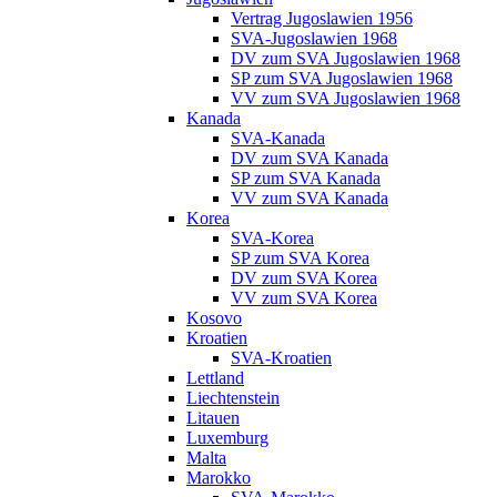
Vertrag Jugoslawien 1956
SVA-Jugoslawien 1968
DV zum SVA Jugoslawien 1968
SP zum SVA Jugoslawien 1968
VV zum SVA Jugoslawien 1968
Kanada
SVA-Kanada
DV zum SVA Kanada
SP zum SVA Kanada
VV zum SVA Kanada
Korea
SVA-Korea
SP zum SVA Korea
DV zum SVA Korea
VV zum SVA Korea
Kosovo
Kroatien
SVA-Kroatien
Lettland
Liechtenstein
Litauen
Luxemburg
Malta
Marokko