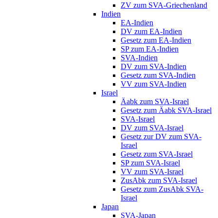
ZV zum SVA-Griechenland
Indien
EA-Indien
DV zum EA-Indien
Gesetz zum EA-Indien
SP zum EA-Indien
SVA-Indien
DV zum SVA-Indien
Gesetz zum SVA-Indien
VV zum SVA-Indien
Israel
Äabk zum SVA-Israel
Gesetz zum Äabk SVA-Israel
SVA-Israel
DV zum SVA-Israel
Gesetz zur DV zum SVA-
Israel
Gesetz zum SVA-Israel
SP zum SVA-Israel
VV zum SVA-Israel
ZusAbk zum SVA-Israel
Gesetz zum ZusAbk SVA-
Israel
Japan
SVA-Japan