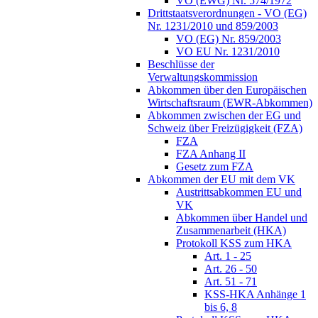
VO (EWG) Nr. 574/1972
Drittstaatsverordnungen - VO (EG)
Nr. 1231/2010 und 859/2003
VO (EG) Nr. 859/2003
VO EU Nr. 1231/2010
Beschlüsse der
Verwaltungskommission
Abkommen über den Europäischen
Wirtschaftsraum (EWR-Abkommen)
Abkommen zwischen der EG und
Schweiz über Freizügigkeit (FZA)
FZA
FZA Anhang II
Gesetz zum FZA
Abkommen der EU mit dem VK
Austrittsabkommen EU und
VK
Abkommen über Handel und
Zusammenarbeit (HKA)
Protokoll KSS zum HKA
Art. 1 - 25
Art. 26 - 50
Art. 51 - 71
KSS-HKA Anhänge 1
bis 6, 8