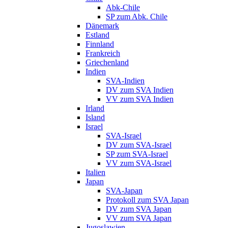
Abk-Chile
SP zum Abk. Chile
Dänemark
Estland
Finnland
Frankreich
Griechenland
Indien
SVA-Indien
DV zum SVA Indien
VV zum SVA Indien
Irland
Island
Israel
SVA-Israel
DV zum SVA-Israel
SP zum SVA-Israel
VV zum SVA-Israel
Italien
Japan
SVA-Japan
Protokoll zum SVA Japan
DV zum SVA Japan
VV zum SVA Japan
Jugoslawien