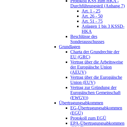
Protokoll KSS zum HKA -
Durchführungsteil (Anhang 7)
Art. 1 - 25
Art. 26 - 50
Art. 51 - 75
Anlagen 1 bis 3 KSSD-
HKA
Beschlüsse des
Sonderausschusses
Grundlagen
Charta der Grundrechte der
EU (GRC)
Vertrag über die Arbeitsweise
der Europäische Union
(AEUV)
Vertrag über die Europäische
Union (EUV)
Vertrag zur Gründung der
Europäischen Gemeinschaft
(EWGVt)
Übertragungsabkommen
EG-Übertragungsabkommen
(EGÜ)
Protokoll zum EGÜ
EPA-Übertragungsabkommen