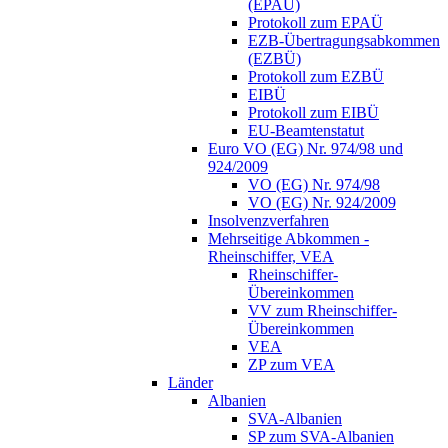
(EPAÜ)
Protokoll zum EPAÜ
EZB-Übertragungsabkommen
(EZBÜ)
Protokoll zum EZBÜ
EIBÜ
Protokoll zum EIBÜ
EU-Beamtenstatut
Euro VO (EG) Nr. 974/98 und
924/2009
VO (EG) Nr. 974/98
VO (EG) Nr. 924/2009
Insolvenzverfahren
Mehrseitige Abkommen -
Rheinschiffer, VEA
Rheinschiffer-
Übereinkommen
VV zum Rheinschiffer-
Übereinkommen
VEA
ZP zum VEA
Länder
Albanien
SVA-Albanien
SP zum SVA-Albanien