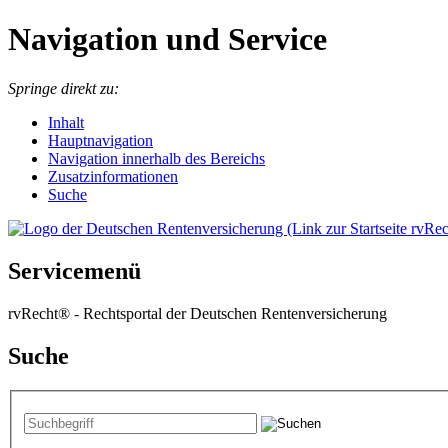
Navigation und Service
Springe direkt zu:
I
nhalt
Hauptnavigation
Navigation innerhalb des Bereichs
Zusatzinformationen
Suche
Servicemenü
rvRecht® - Rechtsportal der Deutschen Rentenversicherung
Suche