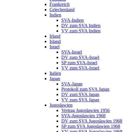
Frankreich
Griechenland
Indien
SVA-Indien
DV zum SVA Indien
VV zum SVA Indien
Irland
Island
Israel
SVA-Israel
DV zum SVA-Israel
SP zum SVA-Israel
VV zum SVA-Israel
Italien
Japan
SVA-Japan
Protokoll zum SVA Japan
DV zum SVA Japan
VV zum SVA Japan
Jugoslawien
Vertrag Jugoslawien 1956
SVA-Jugoslawien 1968
DV zum SVA Jugoslawien 1968
SP zum SVA Jugoslawien 1968
VV zum SVA Jugoslawien 1968