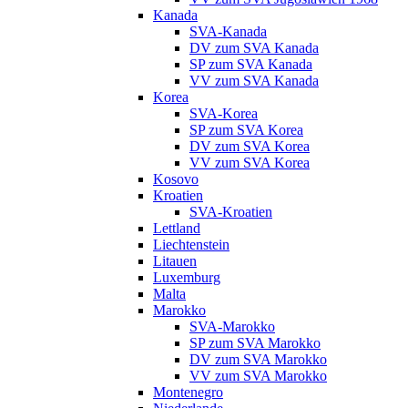
Kanada
SVA-Kanada
DV zum SVA Kanada
SP zum SVA Kanada
VV zum SVA Kanada
Korea
SVA-Korea
SP zum SVA Korea
DV zum SVA Korea
VV zum SVA Korea
Kosovo
Kroatien
SVA-Kroatien
Lettland
Liechtenstein
Litauen
Luxemburg
Malta
Marokko
SVA-Marokko
SP zum SVA Marokko
DV zum SVA Marokko
VV zum SVA Marokko
Montenegro