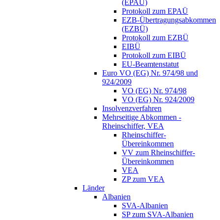
(EPAÜ)
Protokoll zum EPAÜ
EZB-Übertragungsabkommen
(EZBÜ)
Protokoll zum EZBÜ
EIBÜ
Protokoll zum EIBÜ
EU-Beamtenstatut
Euro VO (EG) Nr. 974/98 und
924/2009
VO (EG) Nr. 974/98
VO (EG) Nr. 924/2009
Insolvenzverfahren
Mehrseitige Abkommen -
Rheinschiffer, VEA
Rheinschiffer-
Übereinkommen
VV zum Rheinschiffer-
Übereinkommen
VEA
ZP zum VEA
Länder
Albanien
SVA-Albanien
SP zum SVA-Albanien