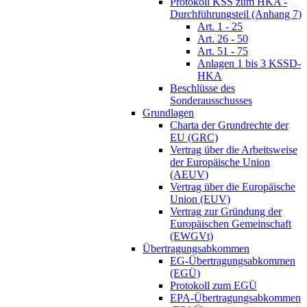
Protokoll KSS zum HKA -
Durchführungsteil (Anhang 7)
Art. 1 - 25
Art. 26 - 50
Art. 51 - 75
Anlagen 1 bis 3 KSSD-
HKA
Beschlüsse des
Sonderausschusses
Grundlagen
Charta der Grundrechte der
EU (GRC)
Vertrag über die Arbeitsweise
der Europäische Union
(AEUV)
Vertrag über die Europäische
Union (EUV)
Vertrag zur Gründung der
Europäischen Gemeinschaft
(EWGVt)
Übertragungsabkommen
EG-Übertragungsabkommen
(EGÜ)
Protokoll zum EGÜ
EPA-Übertragungsabkommen