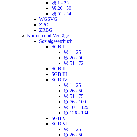
§§ 1 - 25
§§ 26 - 50
§§ 51 - 54
WGSVG
ZPO
ZRBG
Normen und Verträge
Sozialgesetzbuch
SGB I
§§ 1 - 25
§§ 26 - 50
§§ 51 - 72
SGB II
SGB III
SGB IV
§§ 1 - 25
§§ 26 - 50
§§ 51 - 75
§§ 76 - 100
§§ 101 - 125
§§ 126 - 134
SGB V
SGB VI
§§ 1 - 25
§§ 26 - 50