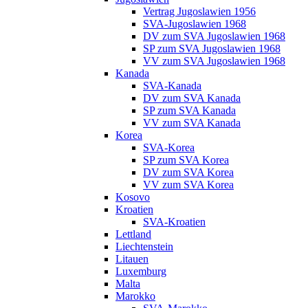
Vertrag Jugoslawien 1956
SVA-Jugoslawien 1968
DV zum SVA Jugoslawien 1968
SP zum SVA Jugoslawien 1968
VV zum SVA Jugoslawien 1968
Kanada
SVA-Kanada
DV zum SVA Kanada
SP zum SVA Kanada
VV zum SVA Kanada
Korea
SVA-Korea
SP zum SVA Korea
DV zum SVA Korea
VV zum SVA Korea
Kosovo
Kroatien
SVA-Kroatien
Lettland
Liechtenstein
Litauen
Luxemburg
Malta
Marokko