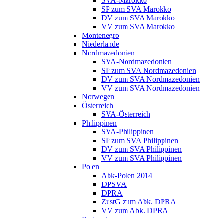
SVA-Marokko
SP zum SVA Marokko
DV zum SVA Marokko
VV zum SVA Marokko
Montenegro
Niederlande
Nordmazedonien
SVA-Nordmazedonien
SP zum SVA Nordmazedonien
DV zum SVA Nordmazedonien
VV zum SVA Nordmazedonien
Norwegen
Österreich
SVA-Österreich
Philippinen
SVA-Philippinen
SP zum SVA Philippinen
DV zum SVA Philippinen
VV zum SVA Philippinen
Polen
Abk-Polen 2014
DPSVA
DPRA
ZustG zum Abk. DPRA
VV zum Abk. DPRA