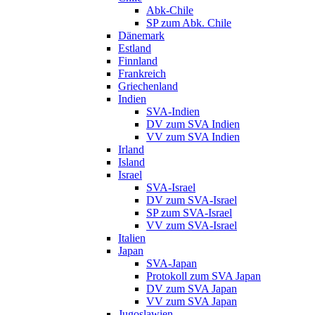
Abk-Chile
SP zum Abk. Chile
Dänemark
Estland
Finnland
Frankreich
Griechenland
Indien
SVA-Indien
DV zum SVA Indien
VV zum SVA Indien
Irland
Island
Israel
SVA-Israel
DV zum SVA-Israel
SP zum SVA-Israel
VV zum SVA-Israel
Italien
Japan
SVA-Japan
Protokoll zum SVA Japan
DV zum SVA Japan
VV zum SVA Japan
Jugoslawien