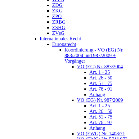
ZDG
ZKG
ZPO
ZRBG
ZSHG
ZVsG
Internationales Recht
Europarecht
Koordinierung - VO (EG) Nr.
883/2004 und 987/2009 +
Vorgänger
VO (EG) Nr. 883/2004
Art. 1 - 25
Art. 26 - 50
Art. 51 - 75
Art. 76 - 91
Anhang
VO (EG) Nr. 987/2009
Art. 1 - 25
Art. 26 - 50
Art. 51 - 75
Art. 76 - 97
Anhang
VO (EWG) Nr. 1408/71