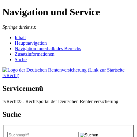
Navigation und Service
Springe direkt zu:
I
nhalt
Hauptnavigation
Navigation innerhalb des Bereichs
Zusatzinformationen
Suche
Servicemenü
rvRecht® - Rechtsportal der Deutschen Rentenversicherung
Suche