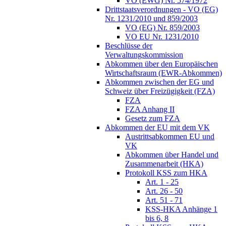
VO (EWG) Nr. 574/1972
Drittstaatsverordnungen - VO (EG)
Nr. 1231/2010 und 859/2003
VO (EG) Nr. 859/2003
VO EU Nr. 1231/2010
Beschlüsse der
Verwaltungskommission
Abkommen über den Europäischen
Wirtschaftsraum (EWR-Abkommen)
Abkommen zwischen der EG und
Schweiz über Freizügigkeit (FZA)
FZA
FZA Anhang II
Gesetz zum FZA
Abkommen der EU mit dem VK
Austrittsabkommen EU und
VK
Abkommen über Handel und
Zusammenarbeit (HKA)
Protokoll KSS zum HKA
Art. 1 - 25
Art. 26 - 50
Art. 51 - 71
KSS-HKA Anhänge 1
bis 6, 8