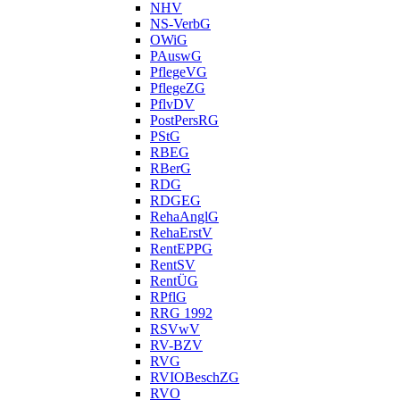
NHV
NS-VerbG
OWiG
PAuswG
PflegeVG
PflegeZG
PflvDV
PostPersRG
PStG
RBEG
RBerG
RDG
RDGEG
RehaAnglG
RehaErstV
RentEPPG
RentSV
RentÜG
RPflG
RRG 1992
RSVwV
RV-BZV
RVG
RVIOBeschZG
RVO