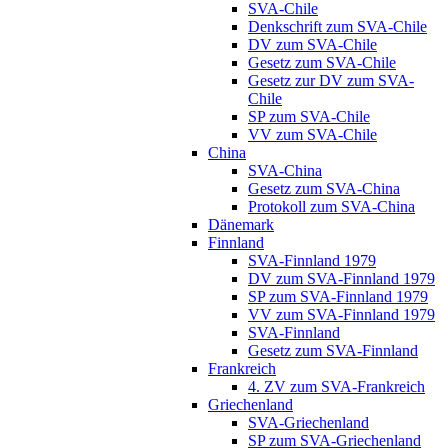
SVA-Chile
Denkschrift zum SVA-Chile
DV zum SVA-Chile
Gesetz zum SVA-Chile
Gesetz zur DV zum SVA-
Chile
SP zum SVA-Chile
VV zum SVA-Chile
China
SVA-China
Gesetz zum SVA-China
Protokoll zum SVA-China
Dänemark
Finnland
SVA-Finnland 1979
DV zum SVA-Finnland 1979
SP zum SVA-Finnland 1979
VV zum SVA-Finnland 1979
SVA-Finnland
Gesetz zum SVA-Finnland
Frankreich
4. ZV zum SVA-Frankreich
Griechenland
SVA-Griechenland
SP zum SVA-Griechenland