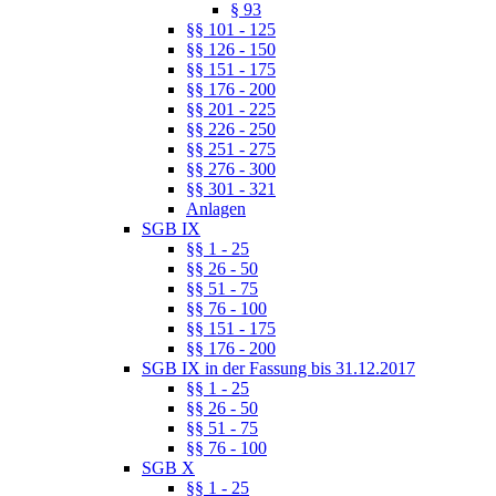
§ 93
§§ 101 - 125
§§ 126 - 150
§§ 151 - 175
§§ 176 - 200
§§ 201 - 225
§§ 226 - 250
§§ 251 - 275
§§ 276 - 300
§§ 301 - 321
Anlagen
SGB IX
§§ 1 - 25
§§ 26 - 50
§§ 51 - 75
§§ 76 - 100
§§ 151 - 175
§§ 176 - 200
SGB IX in der Fassung bis 31.12.2017
§§ 1 - 25
§§ 26 - 50
§§ 51 - 75
§§ 76 - 100
SGB X
§§ 1 - 25