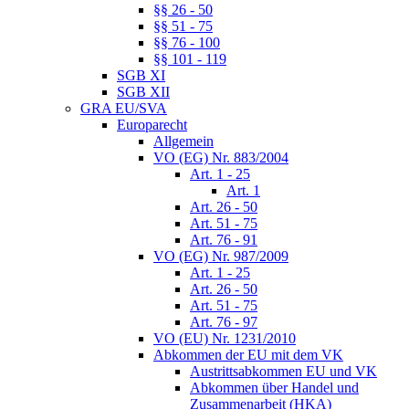
§§ 26 - 50
§§ 51 - 75
§§ 76 - 100
§§ 101 - 119
SGB XI
SGB XII
GRA EU/SVA
Europarecht
Allgemein
VO (EG) Nr. 883/2004
Art. 1 - 25
Art. 1
Art. 26 - 50
Art. 51 - 75
Art. 76 - 91
VO (EG) Nr. 987/2009
Art. 1 - 25
Art. 26 - 50
Art. 51 - 75
Art. 76 - 97
VO (EU) Nr. 1231/2010
Abkommen der EU mit dem VK
Austrittsabkommen EU und VK
Abkommen über Handel und
Zusammenarbeit (HKA)