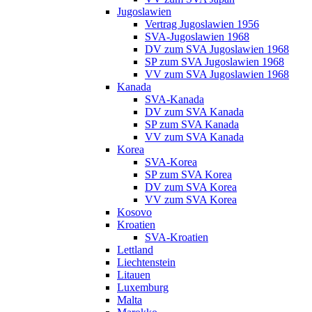
Jugoslawien
Vertrag Jugoslawien 1956
SVA-Jugoslawien 1968
DV zum SVA Jugoslawien 1968
SP zum SVA Jugoslawien 1968
VV zum SVA Jugoslawien 1968
Kanada
SVA-Kanada
DV zum SVA Kanada
SP zum SVA Kanada
VV zum SVA Kanada
Korea
SVA-Korea
SP zum SVA Korea
DV zum SVA Korea
VV zum SVA Korea
Kosovo
Kroatien
SVA-Kroatien
Lettland
Liechtenstein
Litauen
Luxemburg
Malta