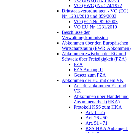
VO (EWG) Nr. 1408/71
VO (EWG) Nr. 574/1972
Drittstaatsverordnungen - VO (EG)
Nr. 1231/2010 und 859/2003
VO (EG) Nr. 859/2003
VO EU Nr. 1231/2010
Beschlüsse der
Verwaltungskommission
Abkommen über den Europäischen
Wirtschaftsraum (EWR-Abkommen)
Abkommen zwischen der EG und
Schweiz über Freizügigkeit (FZA)
FZA
FZA Anhang II
Gesetz zum FZA
Abkommen der EU mit dem VK
Austrittsabkommen EU und
VK
Abkommen über Handel und
Zusammenarbeit (HKA)
Protokoll KSS zum HKA
Art. 1 - 25
Art. 26 - 50
Art. 51 - 71
KSS-HKA Anhänge 1