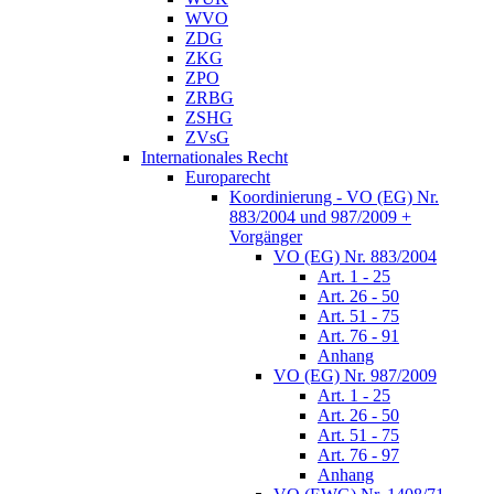
WVO
ZDG
ZKG
ZPO
ZRBG
ZSHG
ZVsG
Internationales Recht
Europarecht
Koordinierung - VO (EG) Nr.
883/2004 und 987/2009 +
Vorgänger
VO (EG) Nr. 883/2004
Art. 1 - 25
Art. 26 - 50
Art. 51 - 75
Art. 76 - 91
Anhang
VO (EG) Nr. 987/2009
Art. 1 - 25
Art. 26 - 50
Art. 51 - 75
Art. 76 - 97
Anhang