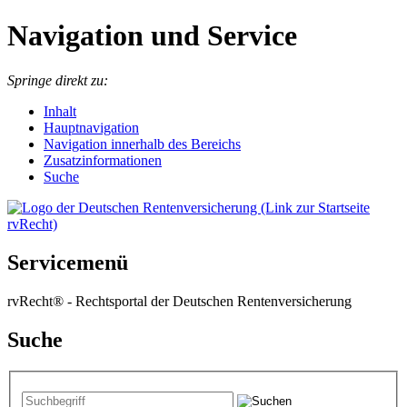
Navigation und Service
Springe direkt zu:
I
nhalt
Hauptnavigation
Navigation innerhalb des Bereichs
Zusatzinformationen
Suche
Servicemenü
rvRecht® - Rechtsportal der Deutschen Rentenversicherung
Suche