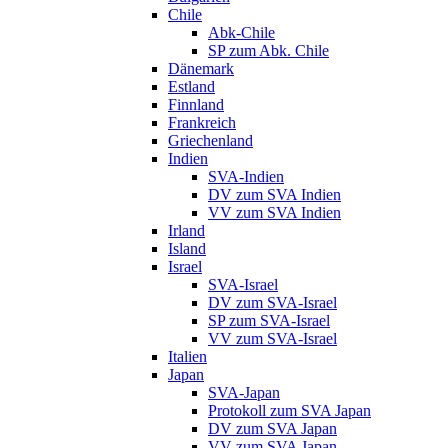
Chile
Abk-Chile
SP zum Abk. Chile
Dänemark
Estland
Finnland
Frankreich
Griechenland
Indien
SVA-Indien
DV zum SVA Indien
VV zum SVA Indien
Irland
Island
Israel
SVA-Israel
DV zum SVA-Israel
SP zum SVA-Israel
VV zum SVA-Israel
Italien
Japan
SVA-Japan
Protokoll zum SVA Japan
DV zum SVA Japan
VV zum SVA Japan