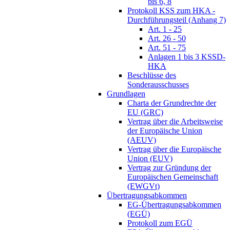
bis 6, 8
Protokoll KSS zum HKA -
Durchführungsteil (Anhang 7)
Art. 1 - 25
Art. 26 - 50
Art. 51 - 75
Anlagen 1 bis 3 KSSD-
HKA
Beschlüsse des
Sonderausschusses
Grundlagen
Charta der Grundrechte der
EU (GRC)
Vertrag über die Arbeitsweise
der Europäische Union
(AEUV)
Vertrag über die Europäische
Union (EUV)
Vertrag zur Gründung der
Europäischen Gemeinschaft
(EWGVt)
Übertragungsabkommen
EG-Übertragungsabkommen
(EGÜ)
Protokoll zum EGÜ