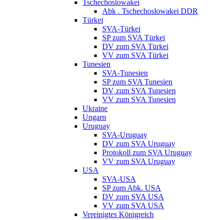
Tschechoslowakei
Abk . Tschechoslowakei DDR
Türkei
SVA-Türkei
SP zum SVA Türkei
DV zum SVA Türkei
VV zum SVA Türkei
Tunesien
SVA-Tunesien
SP zum SVA Tunesien
DV zum SVA Tunesien
VV zum SVA Tunesien
Ukraine
Ungarn
Uruguay
SVA-Uruguay
DV zum SVA Uruguay
Protokoll zum SVA Uruguay
VV zum SVA Uruguay
USA
SVA-USA
SP zum Abk. USA
DV zum SVA USA
VV zum SVA USA
Vereinigtes Königreich