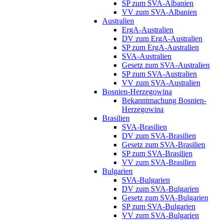
SP zum SVA-Albanien
VV zum SVA-Albanien
Australien
ErgA-Australien
DV zum ErgA-Australien
SP zum ErgA-Australien
SVA-Australien
Gesetz zum SVA-Australien
SP zum SVA-Australien
VV zum SVA-Australien
Bosnien-Herzegowina
Bekanntmachung Bosnien-
Herzegowina
Brasilien
SVA-Brasilien
DV zum SVA-Brasilien
Gesetz zum SVA-Brasilien
SP zum SVA-Brasilien
VV zum SVA-Brasilien
Bulgarien
SVA-Bulgarien
DV zum SVA-Bulgarien
Gesetz zum SVA-Bulgarien
SP zum SVA-Bulgarien
VV zum SVA-Bulgarien