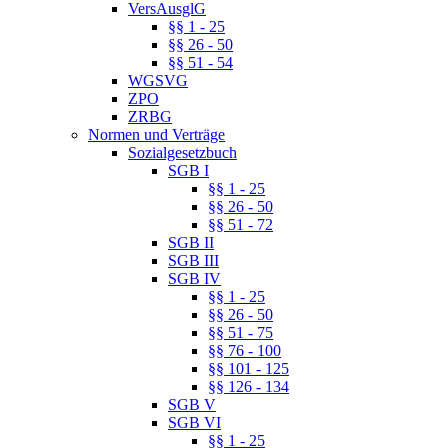
VersAusglG
§§ 1 - 25
§§ 26 - 50
§§ 51 - 54
WGSVG
ZPO
ZRBG
Normen und Verträge
Sozialgesetzbuch
SGB I
§§ 1 - 25
§§ 26 - 50
§§ 51 - 72
SGB II
SGB III
SGB IV
§§ 1 - 25
§§ 26 - 50
§§ 51 - 75
§§ 76 - 100
§§ 101 - 125
§§ 126 - 134
SGB V
SGB VI
§§ 1 - 25