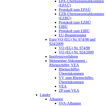
EPA-Übertragungsabkommen
(EPAÜ)
Protokoll zum EPAÜ
EZB-Übertragungsabkommen
(EZBÜ)
Protokoll zum EZBÜ
EIBÜ
Protokoll zum EIBÜ
EU-Beamtenstatut
Euro VO (EG) Nr. 974/98 und
924/2009
VO (EG) Nr. 974/98
VO (EG) Nr. 924/2009
Insolvenzverfahren
Mehrseitige Abkommen -
Rheinschiffer, VEA
Rheinschiffer-
Übereinkommen
VV zum Rheinschiffer-
Übereinkommen
VEA
ZP zum VEA
Länder
Albanien
SVA-Albanien