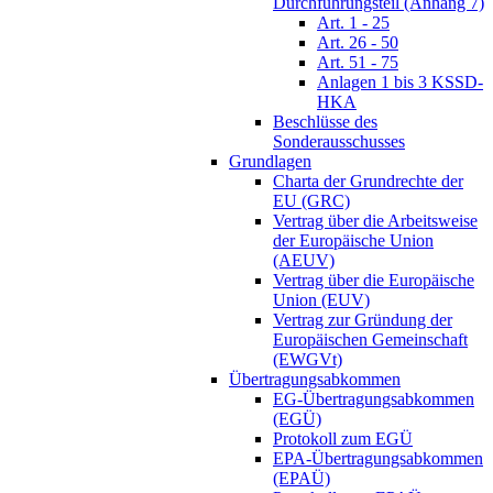
Durchführungsteil (Anhang 7)
Art. 1 - 25
Art. 26 - 50
Art. 51 - 75
Anlagen 1 bis 3 KSSD-
HKA
Beschlüsse des
Sonderausschusses
Grundlagen
Charta der Grundrechte der
EU (GRC)
Vertrag über die Arbeitsweise
der Europäische Union
(AEUV)
Vertrag über die Europäische
Union (EUV)
Vertrag zur Gründung der
Europäischen Gemeinschaft
(EWGVt)
Übertragungsabkommen
EG-Übertragungsabkommen
(EGÜ)
Protokoll zum EGÜ
EPA-Übertragungsabkommen
(EPAÜ)