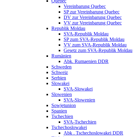
Quebec
Vereinbarung Quebec
SP zur Vereinbarung Quebec
DV zur Vereinbarung Quebec
VV zur Vereinbarung Quebec
Republik Moldau
SVA-Republik Moldau
SP zum SVA-Republik Moldau
VV zum SVA-Republik Moldau
Gesetz zum SVA-Republik Moldau
Rumänien
Abk. Rumaenien DDR
Schweden
Schweiz
Serbien
Slowakei
SVA-Slowakei
Slowenien
SVA-Slowenien
Sowjetunion
Spanien
Tschechien
SVA-Tschechien
Tschechoslowakei
Abk . Tschechoslowakei DDR