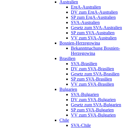
Australien
ErgA-Australien
DV zum ErgA-Australien
SP zum ErgA-Australien
SVA-Australien
Gesetz zum SVA-Australien
SP zum SVA-Australien
VV zum SVA-Australien
Bosnien-Herzegowina
Bekanntmachung Bosnien-
Herzegowina
Brasilien
SVA-Brasilien
DV zum SVA-Brasilien
Gesetz zum SVA-Brasilien
SP zum SVA-Brasilien
VV zum SVA-Brasilien
Bulgarien
SVA-Bulgarien
DV zum SVA-Bulgarien
Gesetz zum SVA-Bulgarien
SP zum SVA-Bulgarien
VV zum SVA-Bulgarien
Chile
SVA-Chile