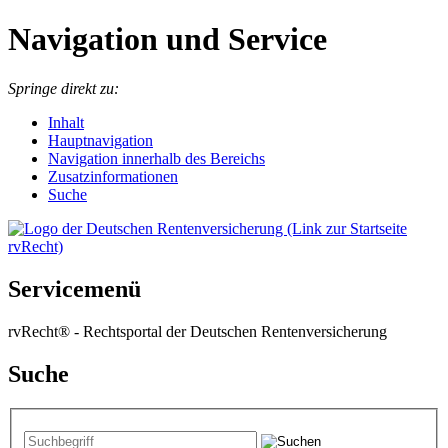
Navigation und Service
Springe direkt zu:
I
nhalt
Hauptnavigation
Navigation innerhalb des Bereichs
Zusatzinformationen
Suche
Servicemenü
rvRecht® - Rechtsportal der Deutschen Rentenversicherung
Suche