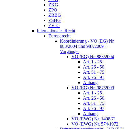
ZKG
ZPO
ZRBG
ZSHG
ZVsG
Internationales Recht
Europarecht
Koordinierung - VO (EG) Nr.
883/2004 und 987/2009 +
Vorgänger
VO (EG) Nr. 883/2004
Art. 1 - 25
Art. 26 - 50
Art. 51 - 75
Art. 76 - 91
Anhang
VO (EG) Nr. 987/2009
Art. 1 - 25
Art. 26 - 50
Art. 51 - 75
Art. 76 - 97
Anhang
VO (EWG) Nr. 1408/71
VO (EWG) Nr. 574/1972