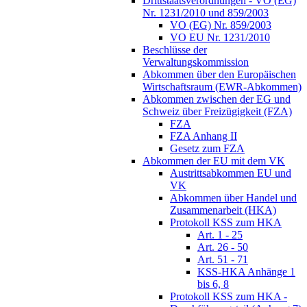
Drittstaatsverordnungen - VO (EG)
Nr. 1231/2010 und 859/2003
VO (EG) Nr. 859/2003
VO EU Nr. 1231/2010
Beschlüsse der
Verwaltungskommission
Abkommen über den Europäischen
Wirtschaftsraum (EWR-Abkommen)
Abkommen zwischen der EG und
Schweiz über Freizügigkeit (FZA)
FZA
FZA Anhang II
Gesetz zum FZA
Abkommen der EU mit dem VK
Austrittsabkommen EU und
VK
Abkommen über Handel und
Zusammenarbeit (HKA)
Protokoll KSS zum HKA
Art. 1 - 25
Art. 26 - 50
Art. 51 - 71
KSS-HKA Anhänge 1
bis 6, 8
Protokoll KSS zum HKA -