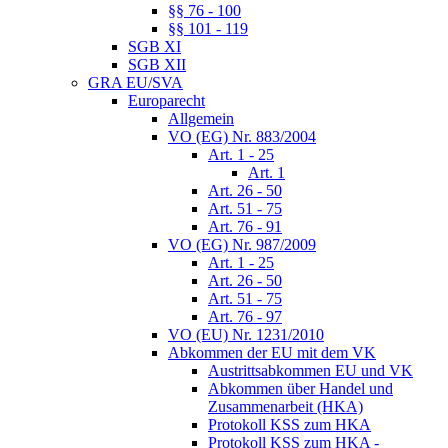
§§ 76 - 100
§§ 101 - 119
SGB XI
SGB XII
GRA EU/SVA
Europarecht
Allgemein
VO (EG) Nr. 883/2004
Art. 1 - 25
Art. 1
Art. 26 - 50
Art. 51 - 75
Art. 76 - 91
VO (EG) Nr. 987/2009
Art. 1 - 25
Art. 26 - 50
Art. 51 - 75
Art. 76 - 97
VO (EU) Nr. 1231/2010
Abkommen der EU mit dem VK
Austrittsabkommen EU und VK
Abkommen über Handel und
Zusammenarbeit (HKA)
Protokoll KSS zum HKA
Protokoll KSS zum HKA -