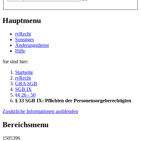
Hauptmenu
rvRecht
Sonstiges
Änderungsdienst
Hil­fe
Sie sind hier:
Startseite
rvRecht
GRA SGB
SGB IX
§§ 26 - 50
§ 33 SGB IX: Pflichten der Personensorgeberechtigten
Zusätzliche Informationen ausblenden
Bereichsmenu
1505396