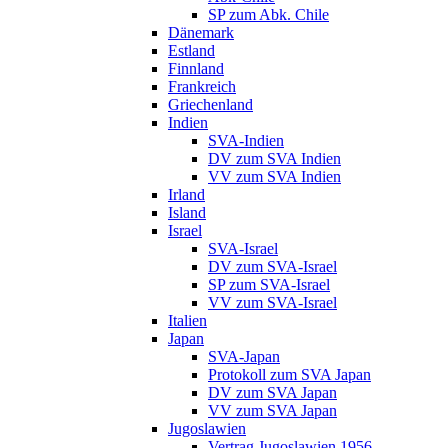
SP zum Abk. Chile
Dänemark
Estland
Finnland
Frankreich
Griechenland
Indien
SVA-Indien
DV zum SVA Indien
VV zum SVA Indien
Irland
Island
Israel
SVA-Israel
DV zum SVA-Israel
SP zum SVA-Israel
VV zum SVA-Israel
Italien
Japan
SVA-Japan
Protokoll zum SVA Japan
DV zum SVA Japan
VV zum SVA Japan
Jugoslawien
Vertrag Jugoslawien 1956