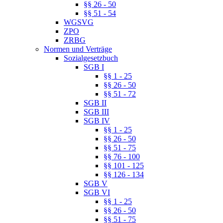
§§ 26 - 50
§§ 51 - 54
WGSVG
ZPO
ZRBG
Normen und Verträge
Sozialgesetzbuch
SGB I
§§ 1 - 25
§§ 26 - 50
§§ 51 - 72
SGB II
SGB III
SGB IV
§§ 1 - 25
§§ 26 - 50
§§ 51 - 75
§§ 76 - 100
§§ 101 - 125
§§ 126 - 134
SGB V
SGB VI
§§ 1 - 25
§§ 26 - 50
§§ 51 - 75