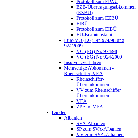
Protokoll zum EPAÜ
EZB-Übertragungsabkommen
(EZBÜ)
Protokoll zum EZBÜ
EIBÜ
Protokoll zum EIBÜ
EU-Beamtenstatut
Euro VO (EG) Nr. 974/98 und
924/2009
VO (EG) Nr. 974/98
VO (EG) Nr. 924/2009
Insolvenzverfahren
Mehrseitige Abkommen -
Rheinschiffer, VEA
Rheinschiffer-
Übereinkommen
VV zum Rheinschiffer-
Übereinkommen
VEA
ZP zum VEA
Länder
Albanien
SVA-Albanien
SP zum SVA-Albanien
VV zum SVA-Albanien