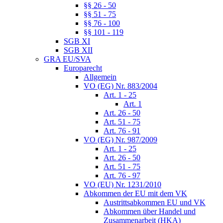
§§ 26 - 50
§§ 51 - 75
§§ 76 - 100
§§ 101 - 119
SGB XI
SGB XII
GRA EU/SVA
Europarecht
Allgemein
VO (EG) Nr. 883/2004
Art. 1 - 25
Art. 1
Art. 26 - 50
Art. 51 - 75
Art. 76 - 91
VO (EG) Nr. 987/2009
Art. 1 - 25
Art. 26 - 50
Art. 51 - 75
Art. 76 - 97
VO (EU) Nr. 1231/2010
Abkommen der EU mit dem VK
Austrittsabkommen EU und VK
Abkommen über Handel und
Zusammenarbeit (HKA)