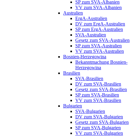
SP zum SVA-Albanien
VV zum SVA-Albanien
Australien
ErgA-Australien
DV zum ErgA-Australien
SP zum ErgA-Australien
SVA-Australien
Gesetz zum SVA-Australien
SP zum SVA-Australien
VV zum SVA-Australien
Bosnien-Herzegowina
Bekanntmachung Bosnien-
Herzegowina
Brasilien
SVA-Brasilien
DV zum SVA-Brasilien
Gesetz zum SVA-Brasilien
SP zum SVA-Brasilien
VV zum SVA-Brasilien
Bulgarien
SVA-Bulgarien
DV zum SVA-Bulgarien
Gesetz zum SVA-Bulgarien
SP zum SVA-Bulgarien
VV zum SVA-Bulgarien