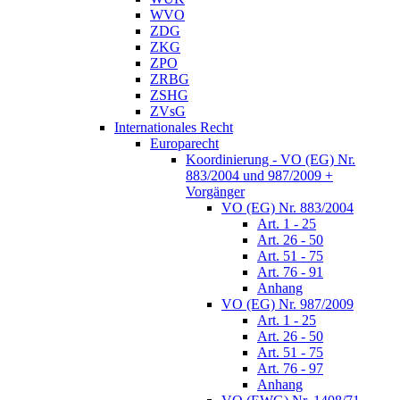
WVO
ZDG
ZKG
ZPO
ZRBG
ZSHG
ZVsG
Internationales Recht
Europarecht
Koordinierung - VO (EG) Nr.
883/2004 und 987/2009 +
Vorgänger
VO (EG) Nr. 883/2004
Art. 1 - 25
Art. 26 - 50
Art. 51 - 75
Art. 76 - 91
Anhang
VO (EG) Nr. 987/2009
Art. 1 - 25
Art. 26 - 50
Art. 51 - 75
Art. 76 - 97
Anhang