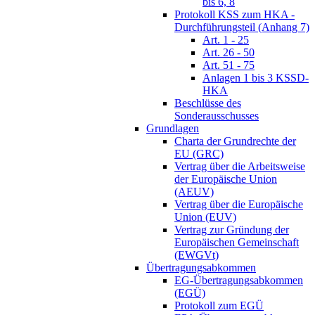
bis 6, 8
Protokoll KSS zum HKA -
Durchführungsteil (Anhang 7)
Art. 1 - 25
Art. 26 - 50
Art. 51 - 75
Anlagen 1 bis 3 KSSD-
HKA
Beschlüsse des
Sonderausschusses
Grundlagen
Charta der Grundrechte der
EU (GRC)
Vertrag über die Arbeitsweise
der Europäische Union
(AEUV)
Vertrag über die Europäische
Union (EUV)
Vertrag zur Gründung der
Europäischen Gemeinschaft
(EWGVt)
Übertragungsabkommen
EG-Übertragungsabkommen
(EGÜ)
Protokoll zum EGÜ