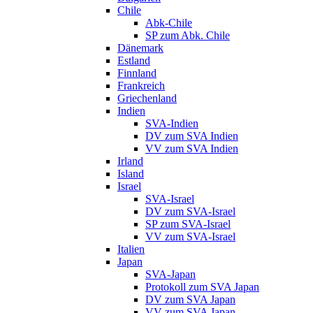
Chile
Abk-Chile
SP zum Abk. Chile
Dänemark
Estland
Finnland
Frankreich
Griechenland
Indien
SVA-Indien
DV zum SVA Indien
VV zum SVA Indien
Irland
Island
Israel
SVA-Israel
DV zum SVA-Israel
SP zum SVA-Israel
VV zum SVA-Israel
Italien
Japan
SVA-Japan
Protokoll zum SVA Japan
DV zum SVA Japan
VV zum SVA Japan