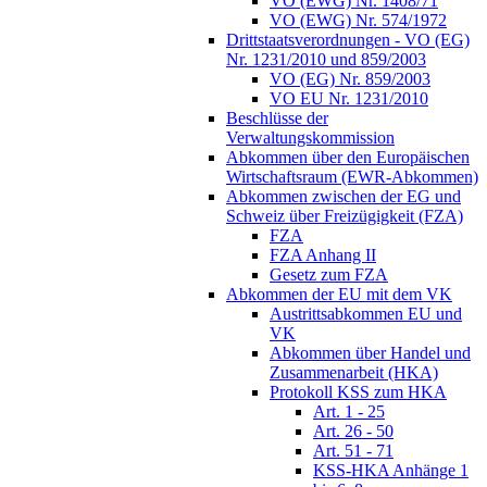
VO (EWG) Nr. 1408/71
VO (EWG) Nr. 574/1972
Drittstaatsverordnungen - VO (EG)
Nr. 1231/2010 und 859/2003
VO (EG) Nr. 859/2003
VO EU Nr. 1231/2010
Beschlüsse der
Verwaltungskommission
Abkommen über den Europäischen
Wirtschaftsraum (EWR-Abkommen)
Abkommen zwischen der EG und
Schweiz über Freizügigkeit (FZA)
FZA
FZA Anhang II
Gesetz zum FZA
Abkommen der EU mit dem VK
Austrittsabkommen EU und
VK
Abkommen über Handel und
Zusammenarbeit (HKA)
Protokoll KSS zum HKA
Art. 1 - 25
Art. 26 - 50
Art. 51 - 71
KSS-HKA Anhänge 1