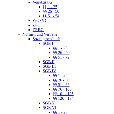
VersAusglG
§§ 1 - 25
§§ 26 - 50
§§ 51 - 54
WGSVG
ZPO
ZRBG
Normen und Verträge
Sozialgesetzbuch
SGB I
§§ 1 - 25
§§ 26 - 50
§§ 51 - 72
SGB II
SGB III
SGB IV
§§ 1 - 25
§§ 26 - 50
§§ 51 - 75
§§ 76 - 100
§§ 101 - 125
§§ 126 - 134
SGB V
SGB VI
§§ 1 - 25