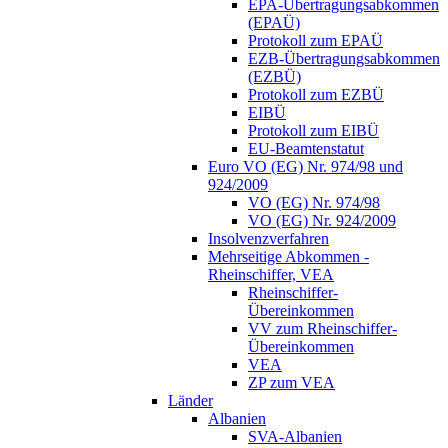
EPA-Übertragungsabkommen
(EPAÜ)
Protokoll zum EPAÜ
EZB-Übertragungsabkommen
(EZBÜ)
Protokoll zum EZBÜ
EIBÜ
Protokoll zum EIBÜ
EU-Beamtenstatut
Euro VO (EG) Nr. 974/98 und
924/2009
VO (EG) Nr. 974/98
VO (EG) Nr. 924/2009
Insolvenzverfahren
Mehrseitige Abkommen -
Rheinschiffer, VEA
Rheinschiffer-
Übereinkommen
VV zum Rheinschiffer-
Übereinkommen
VEA
ZP zum VEA
Länder
Albanien
SVA-Albanien