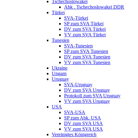
Tschechoslowakei
Abk . Tschechoslowakei DDR
Türkei
SVA-Türkei
SP zum SVA Türkei
DV zum SVA Türkei
VV zum SVA Türkei
Tunesien
SVA-Tunesien
SP zum SVA Tunesien
DV zum SVA Tunesien
VV zum SVA Tunesien
Ukraine
Ungarn
Uruguay
SVA-Uruguay
DV zum SVA Uruguay
Protokoll zum SVA Uruguay
VV zum SVA Uruguay
USA
SVA-USA
SP zum Abk. USA
DV zum SVA USA
VV zum SVA USA
Vereinigtes Königreich