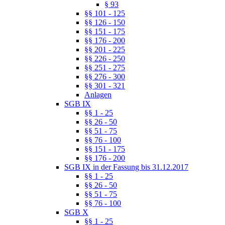
§ 93
§§ 101 - 125
§§ 126 - 150
§§ 151 - 175
§§ 176 - 200
§§ 201 - 225
§§ 226 - 250
§§ 251 - 275
§§ 276 - 300
§§ 301 - 321
Anlagen
SGB IX
§§ 1 - 25
§§ 26 - 50
§§ 51 - 75
§§ 76 - 100
§§ 151 - 175
§§ 176 - 200
SGB IX in der Fassung bis 31.12.2017
§§ 1 - 25
§§ 26 - 50
§§ 51 - 75
§§ 76 - 100
SGB X
§§ 1 - 25