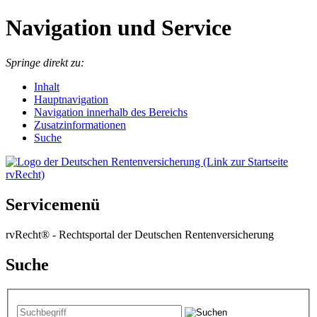
Navigation und Service
Springe direkt zu:
I
nhalt
Hauptnavigation
Navigation innerhalb des Bereichs
Zusatzinformationen
Suche
Servicemenü
rvRecht® - Rechtsportal der Deutschen Rentenversicherung
Suche