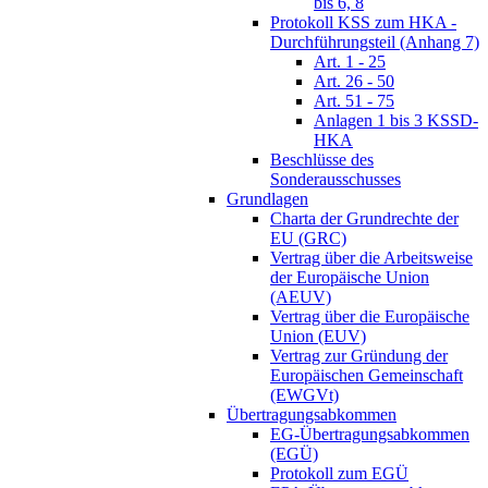
bis 6, 8
Protokoll KSS zum HKA -
Durchführungsteil (Anhang 7)
Art. 1 - 25
Art. 26 - 50
Art. 51 - 75
Anlagen 1 bis 3 KSSD-
HKA
Beschlüsse des
Sonderausschusses
Grundlagen
Charta der Grundrechte der
EU (GRC)
Vertrag über die Arbeitsweise
der Europäische Union
(AEUV)
Vertrag über die Europäische
Union (EUV)
Vertrag zur Gründung der
Europäischen Gemeinschaft
(EWGVt)
Übertragungsabkommen
EG-Übertragungsabkommen
(EGÜ)
Protokoll zum EGÜ