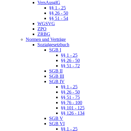
VersAusglG
§§ 1 - 25
§§ 26 - 50
§§ 51 - 54
WGSVG
ZPO
ZRBG
Normen und Verträge
Sozialgesetzbuch
SGB I
§§ 1 - 25
§§ 26 - 50
§§ 51 - 72
SGB II
SGB III
SGB IV
§§ 1 - 25
§§ 26 - 50
§§ 51 - 75
§§ 76 - 100
§§ 101 - 125
§§ 126 - 134
SGB V
SGB VI
§§ 1 - 25