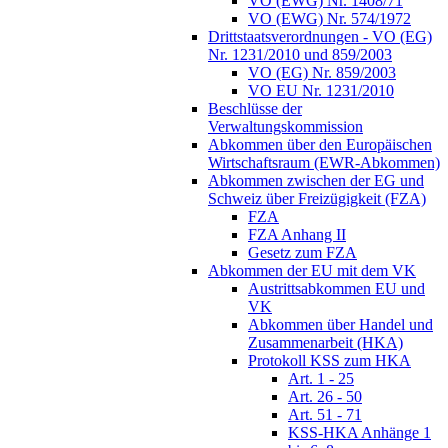
VO (EWG) Nr. 1408/71
VO (EWG) Nr. 574/1972
Drittstaatsverordnungen - VO (EG)
Nr. 1231/2010 und 859/2003
VO (EG) Nr. 859/2003
VO EU Nr. 1231/2010
Beschlüsse der
Verwaltungskommission
Abkommen über den Europäischen
Wirtschaftsraum (EWR-Abkommen)
Abkommen zwischen der EG und
Schweiz über Freizügigkeit (FZA)
FZA
FZA Anhang II
Gesetz zum FZA
Abkommen der EU mit dem VK
Austrittsabkommen EU und
VK
Abkommen über Handel und
Zusammenarbeit (HKA)
Protokoll KSS zum HKA
Art. 1 - 25
Art. 26 - 50
Art. 51 - 71
KSS-HKA Anhänge 1