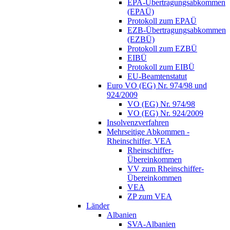
EPA-Übertragungsabkommen
(EPAÜ)
Protokoll zum EPAÜ
EZB-Übertragungsabkommen
(EZBÜ)
Protokoll zum EZBÜ
EIBÜ
Protokoll zum EIBÜ
EU-Beamtenstatut
Euro VO (EG) Nr. 974/98 und
924/2009
VO (EG) Nr. 974/98
VO (EG) Nr. 924/2009
Insolvenzverfahren
Mehrseitige Abkommen -
Rheinschiffer, VEA
Rheinschiffer-
Übereinkommen
VV zum Rheinschiffer-
Übereinkommen
VEA
ZP zum VEA
Länder
Albanien
SVA-Albanien