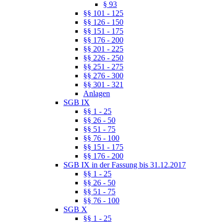
§ 93
§§ 101 - 125
§§ 126 - 150
§§ 151 - 175
§§ 176 - 200
§§ 201 - 225
§§ 226 - 250
§§ 251 - 275
§§ 276 - 300
§§ 301 - 321
Anlagen
SGB IX
§§ 1 - 25
§§ 26 - 50
§§ 51 - 75
§§ 76 - 100
§§ 151 - 175
§§ 176 - 200
SGB IX in der Fassung bis 31.12.2017
§§ 1 - 25
§§ 26 - 50
§§ 51 - 75
§§ 76 - 100
SGB X
§§ 1 - 25