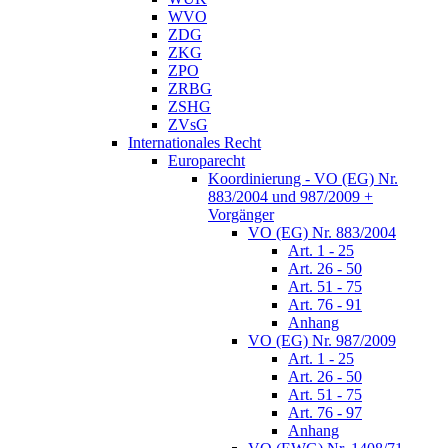
WVO
ZDG
ZKG
ZPO
ZRBG
ZSHG
ZVsG
Internationales Recht
Europarecht
Koordinierung - VO (EG) Nr.
883/2004 und 987/2009 +
Vorgänger
VO (EG) Nr. 883/2004
Art. 1 - 25
Art. 26 - 50
Art. 51 - 75
Art. 76 - 91
Anhang
VO (EG) Nr. 987/2009
Art. 1 - 25
Art. 26 - 50
Art. 51 - 75
Art. 76 - 97
Anhang