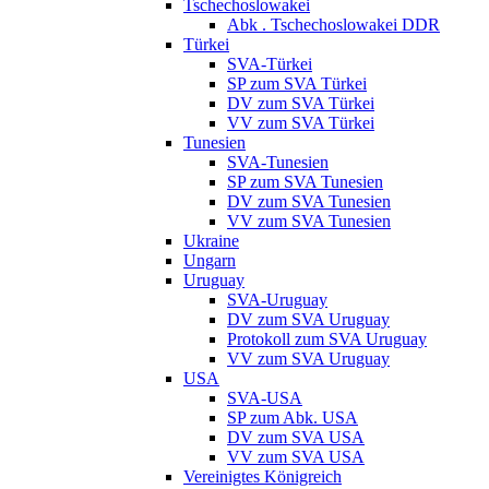
Tschechoslowakei
Abk . Tschechoslowakei DDR
Türkei
SVA-Türkei
SP zum SVA Türkei
DV zum SVA Türkei
VV zum SVA Türkei
Tunesien
SVA-Tunesien
SP zum SVA Tunesien
DV zum SVA Tunesien
VV zum SVA Tunesien
Ukraine
Ungarn
Uruguay
SVA-Uruguay
DV zum SVA Uruguay
Protokoll zum SVA Uruguay
VV zum SVA Uruguay
USA
SVA-USA
SP zum Abk. USA
DV zum SVA USA
VV zum SVA USA
Vereinigtes Königreich