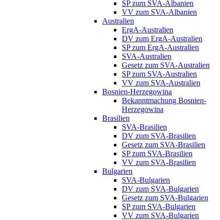
SP zum SVA-Albanien
VV zum SVA-Albanien
Australien
ErgA-Australien
DV zum ErgA-Australien
SP zum ErgA-Australien
SVA-Australien
Gesetz zum SVA-Australien
SP zum SVA-Australien
VV zum SVA-Australien
Bosnien-Herzegowina
Bekanntmachung Bosnien-
Herzegowina
Brasilien
SVA-Brasilien
DV zum SVA-Brasilien
Gesetz zum SVA-Brasilien
SP zum SVA-Brasilien
VV zum SVA-Brasilien
Bulgarien
SVA-Bulgarien
DV zum SVA-Bulgarien
Gesetz zum SVA-Bulgarien
SP zum SVA-Bulgarien
VV zum SVA-Bulgarien