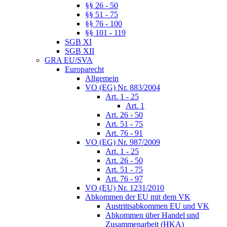
§§ 26 - 50
§§ 51 - 75
§§ 76 - 100
§§ 101 - 119
SGB XI
SGB XII
GRA EU/SVA
Europarecht
Allgemein
VO (EG) Nr. 883/2004
Art. 1 - 25
Art. 1
Art. 26 - 50
Art. 51 - 75
Art. 76 - 91
VO (EG) Nr. 987/2009
Art. 1 - 25
Art. 26 - 50
Art. 51 - 75
Art. 76 - 97
VO (EU) Nr. 1231/2010
Abkommen der EU mit dem VK
Austrittsabkommen EU und VK
Abkommen über Handel und
Zusammenarbeit (HKA)