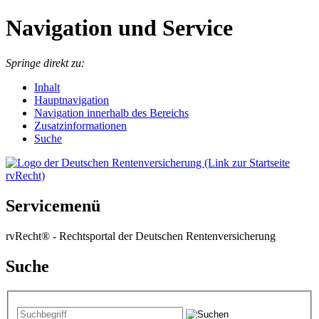
Navigation und Service
Springe direkt zu:
I
nhalt
Hauptnavigation
Navigation innerhalb des Bereichs
Zusatzinformationen
Suche
Servicemenü
rvRecht® - Rechtsportal der Deutschen Rentenversicherung
Suche