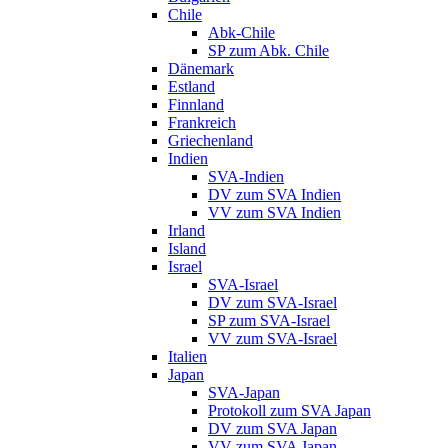
Chile
Abk-Chile
SP zum Abk. Chile
Dänemark
Estland
Finnland
Frankreich
Griechenland
Indien
SVA-Indien
DV zum SVA Indien
VV zum SVA Indien
Irland
Island
Israel
SVA-Israel
DV zum SVA-Israel
SP zum SVA-Israel
VV zum SVA-Israel
Italien
Japan
SVA-Japan
Protokoll zum SVA Japan
DV zum SVA Japan
VV zum SVA Japan